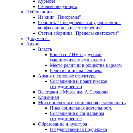
Курьезы
Сколько верующих
Публикации
Из книг "Панорамы"
Сборник "Преодолевая государственно -
конфессиональные отношения"
Статьи сборника "Пределы светскости"
Документы
Архив
Власть
Борьба с ИНН и другими
машиночитаемыми кодами
Место религии в обществе в целом
Религия и права человека
Армия и силовые структуры
Соглашения и практическое
сотрудничество
Выставки в Музее им. А.Сахарова
Криминал
Миссионерская и социальная деятельность
Иная социальная деятельность
Соглашения о социальном
сотрудничестве
Образование и культура
Государственная поддержка