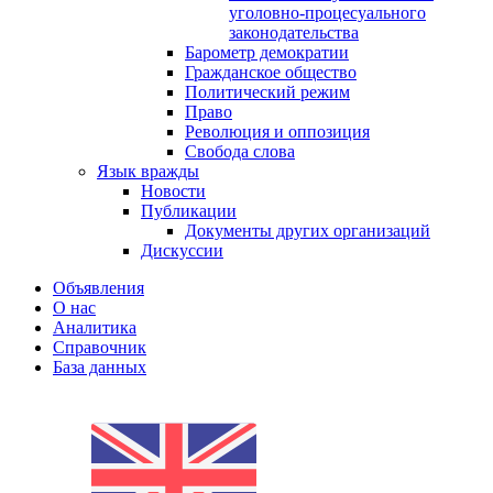
уголовно-процесуального
законодательства
Барометр демократии
Гражданское общество
Политический режим
Право
Революция и оппозиция
Свобода слова
Язык вражды
Новости
Публикации
Документы других организаций
Дискуссии
Объявления
О нас
Аналитика
Справочник
База данных