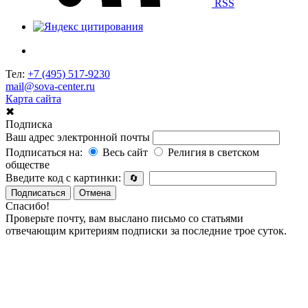
RSS
Тел:
+7 (495) 517-9230
mail@sova-center.ru
Карта сайта
✖
Подписка
Ваш адрес электронной почты
Подписаться на:
Весь сайт
Религия в светском
обществе
Введите код с картинки:
🔄
Подписаться
Отмена
Спасибо!
Проверьте почту, вам выслано письмо со статьями
отвечающим критериям подписки за последние трое суток.