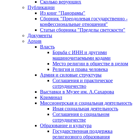
Сколько верующих
Публикации
Из книг "Панорамы"
Сборник "Преодолевая государственно -
конфессиональные отношения"
Статьи сборника "Пределы светскости"
Документы
Архив
Власть
Борьба с ИНН и другими
машиночитаемыми кодами
Место религии в обществе в целом
Религия и права человека
Армия и силовые структуры
Соглашения и практическое
сотрудничество
Выставки в Музее им. А.Сахарова
Криминал
Миссионерская и социальная деятельность
Иная социальная деятельность
Соглашения о социальном
сотрудничестве
Образование и культура
Государственная поддержка
религиозного образования