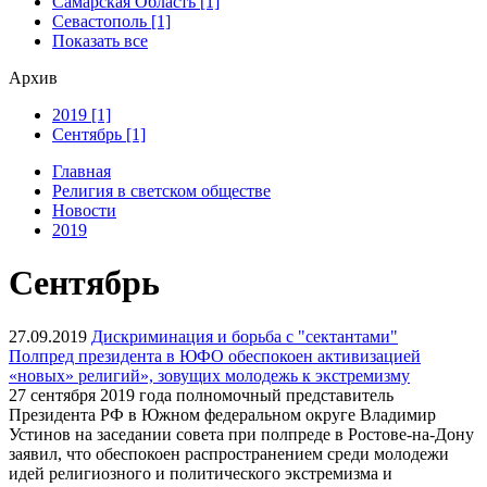
Самарская Область [1]
Севастополь [1]
Показать все
Архив
2019 [1]
Сентябрь [1]
Главная
Религия в светском обществе
Новости
2019
Сентябрь
27.09.2019
Дискриминация и борьба с "сектантами"
Полпред президента в ЮФО обеспокоен активизацией
«новых» религий», зовущих молодежь к экстремизму
27 сентября 2019 года полномочный представитель
Президента РФ в Южном федеральном округе Владимир
Устинов на заседании совета при полпреде в Ростове-на-Дону
заявил, что обеспокоен распространением среди молодежи
идей религиозного и политического экстремизма и