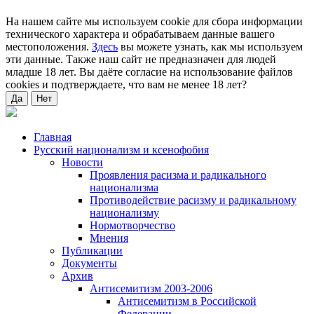
На нашем сайте мы используем cookie для сбора информации
технического характера и обрабатываем данные вашего
местоположения.
Здесь
вы можете узнать, как мы используем
эти данные. Также наш сайт не предназначен для людей
младше 18 лет. Вы даёте согласие на использование файлов
cookies и подтверждаете, что вам не менее 18 лет?
Да
Нет
Главная
Русский национализм и ксенофобия
Новости
Проявления расизма и радикального
национализма
Противодействие расизму и радикальному
национализму
Нормотворчество
Мнения
Публикации
Документы
Архив
Антисемитизм 2003-2006
Антисемитизм в Российской
Федерации