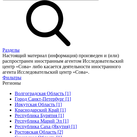
Разделы
Настоящий материал (информация) произведен и (или)
распространен иностранным агентом Исследовательский
центр «Сова» либо касается деятельности иностранного
агента Исследовательский центр «Сова».
Фильтры
Регионы
Волгоградская Область [1]
Город Санкт-Петербург [1]
Иркутская Область [1]
Краснодарский Край [1]
Республика Бурятия [1]
Республика Марий Эл [1]
Республика Саха (Якутия) [1]
Ростовская Область [2]