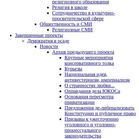
религиозного образования
Религия в школе
Сотрудничество в культурно-
просветительской сфере
Общественность и СМИ
Религиозные СМИ
Завершенные проекты
Демократия в осаде
Новости
Архив предыдущего проекта
Крупные мероприятия
консервативного толка
Курьезы
Национальная идея,
антивестернизм, империализм
О странностях любви...
Оправдания дела ЮКОСа
Основания пересмотра
приватизации
Предложения де-либерализовать
Конституцию и публичное право
Призывы к ужесточению
уголовного и уголовно-
процессуального
законодательства