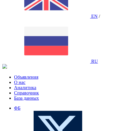
EN
/
RU
Объявления
О нас
Аналитика
Справочник
База данных
ФБ