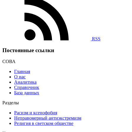
RSS
Постоянные ссылки
СОВА
Главная
О нас
Аналитика
Справочник
База данных
Разделы
Расизм и ксенофобия
Неправомерный антиэкстремизм
Религия в светском обществе