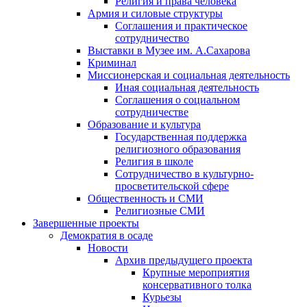
Религия и права человека
Армия и силовые структуры
Соглашения и практическое
сотрудничество
Выставки в Музее им. А.Сахарова
Криминал
Миссионерская и социальная деятельность
Иная социальная деятельность
Соглашения о социальном
сотрудничестве
Образование и культура
Государственная поддержка
религиозного образования
Религия в школе
Сотрудничество в культурно-
просветительской сфере
Общественность и СМИ
Религиозные СМИ
Завершенные проекты
Демократия в осаде
Новости
Архив предыдущего проекта
Крупные мероприятия
консервативного толка
Курьезы