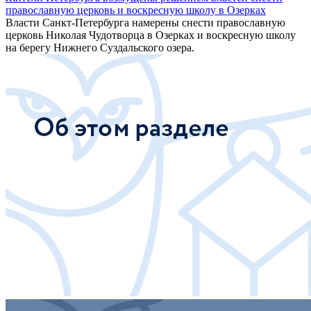
православную церковь и воскресную школу в Озерках
Власти Санкт-Петербурга намерены снести православную
церковь Николая Чудотворца в Озерках и воскресную школу
на берегу Нижнего Суздальского озера.