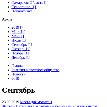
Самарская Область [1]
Севастополь [1]
Показать все
Архив
2019 [7]
Март [1]
Май [1]
Июль [1]
Сентябрь [1]
Октябрь [1]
Ноябрь [1]
Декабрь [1]
Главная
Религия в светском обществе
Новости
2019
Сентябрь
23.09.2019
Места для молитвы
Жители Петербурга возмущены решением властей снести