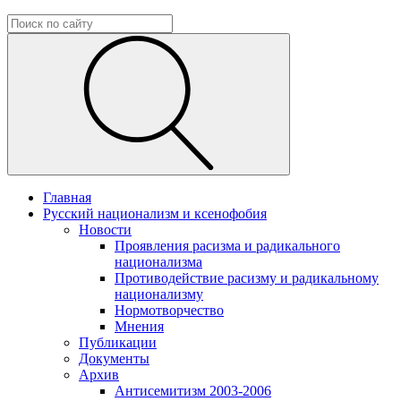
Главная
Русский национализм и ксенофобия
Новости
Проявления расизма и радикального
национализма
Противодействие расизму и радикальному
национализму
Нормотворчество
Мнения
Публикации
Документы
Архив
Антисемитизм 2003-2006