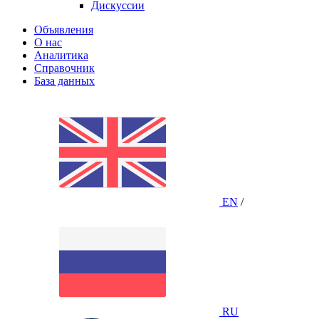
Дискуссии
Объявления
О нас
Аналитика
Справочник
База данных
EN
/
RU