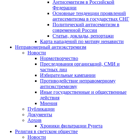
Антисемитизм в Российской
Федерации
Основные тенденции проявлений
антисемитизма в государствах СНГ
Политический антисемитизм в
современной России
Статьи, доклады, репортажи
Карта нападений по мотиву ненависти
Неправомерный антиэкстремизм
Новости
Нормотворчество
Преследования организаций, СМИ и
частных лиц
Избирательные кампании
Противодействие неправомерному
антиэкстремизму
Иные государственные и общественные
действия
Мнения
Публикации
Документы
Архив
Хроники фильтрации Рунета
Религия в светском обществе
Новости