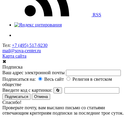
RSS
Тел:
+7 (495) 517-9230
mail@sova-center.ru
Карта сайта
✖
Подписка
Ваш адрес электронной почты
Подписаться на:
Весь сайт
Религия в светском
обществе
Введите код с картинки:
🔄
Подписаться
Отмена
Спасибо!
Проверьте почту, вам выслано письмо со статьями
отвечающим критериям подписки за последние трое суток.