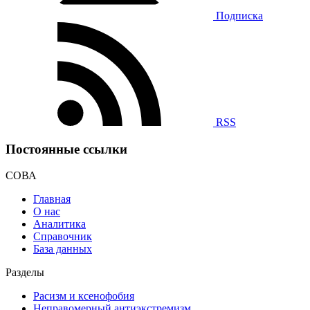
Подписка
RSS
Постоянные ссылки
СОВА
Главная
О нас
Аналитика
Справочник
База данных
Разделы
Расизм и ксенофобия
Неправомерный антиэкстремизм