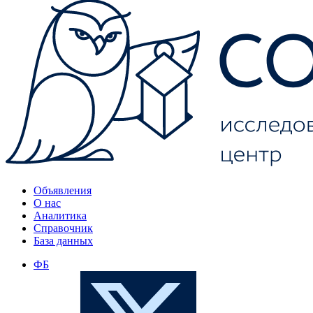
Объявления
О нас
Аналитика
Справочник
База данных
ФБ