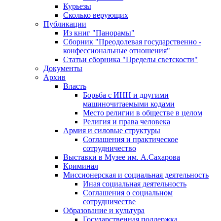
Курьезы
Сколько верующих
Публикации
Из книг "Панорамы"
Сборник "Преодолевая государственно -
конфессиональные отношения"
Статьи сборника "Пределы светскости"
Документы
Архив
Власть
Борьба с ИНН и другими
машиночитаемыми кодами
Место религии в обществе в целом
Религия и права человека
Армия и силовые структуры
Соглашения и практическое
сотрудничество
Выставки в Музее им. А.Сахарова
Криминал
Миссионерская и социальная деятельность
Иная социальная деятельность
Соглашения о социальном
сотрудничестве
Образование и культура
Государственная поддержка