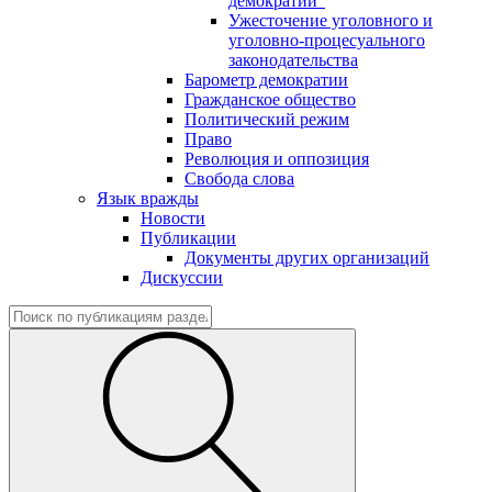
демократии"
Ужесточение уголовного и
уголовно-процесуального
законодательства
Барометр демократии
Гражданское общество
Политический режим
Право
Революция и оппозиция
Свобода слова
Язык вражды
Новости
Публикации
Документы других организаций
Дискуссии