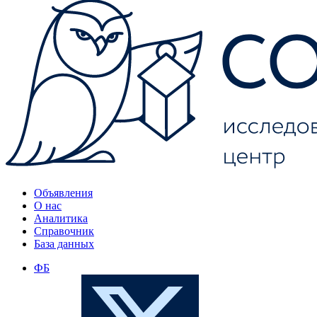
Объявления
О нас
Аналитика
Справочник
База данных
ФБ