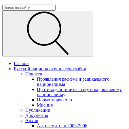
Главная
Русский национализм и ксенофобия
Новости
Проявления расизма и радикального
национализма
Противодействие расизму и радикальному
национализму
Нормотворчество
Мнения
Публикации
Документы
Архив
Антисемитизм 2003-2006