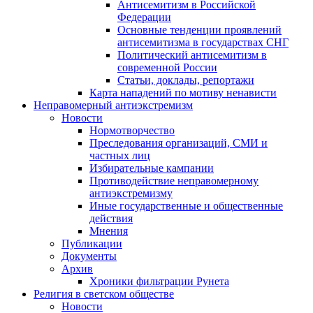
Антисемитизм в Российской
Федерации
Основные тенденции проявлений
антисемитизма в государствах СНГ
Политический антисемитизм в
современной России
Статьи, доклады, репортажи
Карта нападений по мотиву ненависти
Неправомерный антиэкстремизм
Новости
Нормотворчество
Преследования организаций, СМИ и
частных лиц
Избирательные кампании
Противодействие неправомерному
антиэкстремизму
Иные государственные и общественные
действия
Мнения
Публикации
Документы
Архив
Хроники фильтрации Рунета
Религия в светском обществе
Новости