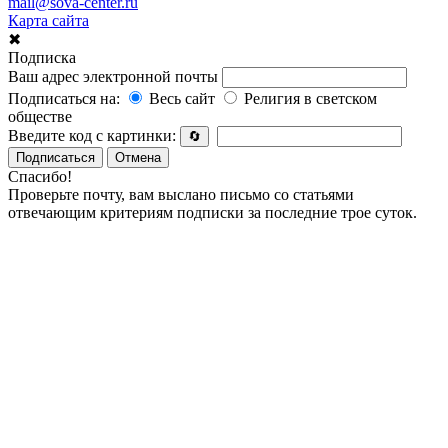
mail@sova-center.ru
Карта сайта
✖
Подписка
Ваш адрес электронной почты
Подписаться на:
Весь сайт
Религия в светском
обществе
Введите код с картинки:
🔄
Подписаться
Отмена
Спасибо!
Проверьте почту, вам выслано письмо со статьями
отвечающим критериям подписки за последние трое суток.