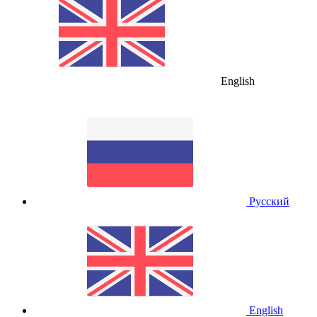
English
Русский
English