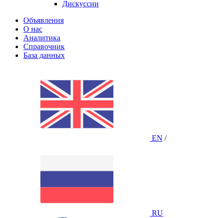
Дискуссии
Объявления
О нас
Аналитика
Справочник
База данных
EN
/
RU