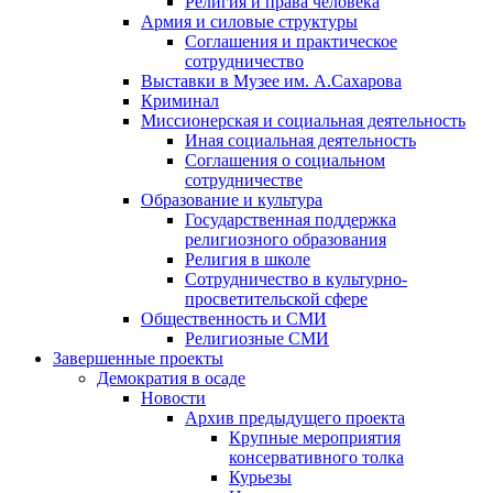
Религия и права человека
Армия и силовые структуры
Соглашения и практическое
сотрудничество
Выставки в Музее им. А.Сахарова
Криминал
Миссионерская и социальная деятельность
Иная социальная деятельность
Соглашения о социальном
сотрудничестве
Образование и культура
Государственная поддержка
религиозного образования
Религия в школе
Сотрудничество в культурно-
просветительской сфере
Общественность и СМИ
Религиозные СМИ
Завершенные проекты
Демократия в осаде
Новости
Архив предыдущего проекта
Крупные мероприятия
консервативного толка
Курьезы