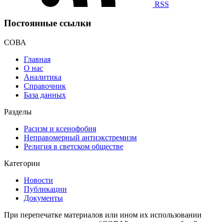
RSS
Постоянные ссылки
СОВА
Главная
О нас
Аналитика
Справочник
База данных
Разделы
Расизм и ксенофобия
Неправомерный антиэкстремизм
Религия в светском обществе
Категории
Новости
Публикации
Документы
При перепечатке материалов или ином их использовании