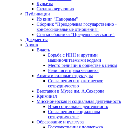
Курьезы
Сколько верующих
Публикации
Из книг "Панорамы"
Сборник "Преодолевая государственно -
конфессиональные отношения"
Статьи сборника "Пределы светскости"
Документы
Архив
Власть
Борьба с ИНН и другими
машиночитаемыми кодами
Место религии в обществе в целом
Религия и права человека
Армия и силовые структуры
Соглашения и практическое
сотрудничество
Выставки в Музее им. А.Сахарова
Криминал
Миссионерская и социальная деятельность
Иная социальная деятельность
Соглашения о социальном
сотрудничестве
Образование и культура
Государственная поддержка