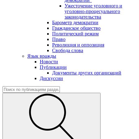
демократии"
Ужесточение уголовного и
уголовно-процесуального
законодательства
Барометр демократии
Гражданское общество
Политический режим
Право
Революция и оппозиция
Свобода слова
Язык вражды
Новости
Публикации
Документы других организаций
Дискуссии