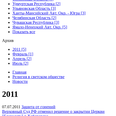
Удмуртская Республика [2]
Ульяновская Область [3]
Ханты-Мансийский Авт. Окр. - Югра [3]
Челябинская Область [2]
Чувашская Республика [3]
Ямало-Ненецкий Авт. Окр. [5]
Показать все
Архив
2011 [5]
Февраль [1]
Апрель [2]
Июль [2]
Главная
Религия в светском обществе
Новости
2011
07.07.2011
Защита от гонений
Верховный Суд РФ отменил решение о закрытии Церкви