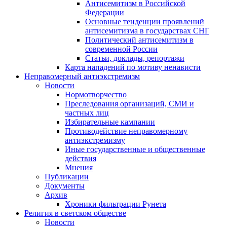
Антисемитизм в Российской
Федерации
Основные тенденции проявлений
антисемитизма в государствах СНГ
Политический антисемитизм в
современной России
Статьи, доклады, репортажи
Карта нападений по мотиву ненависти
Неправомерный антиэкстремизм
Новости
Нормотворчество
Преследования организаций, СМИ и
частных лиц
Избирательные кампании
Противодействие неправомерному
антиэкстремизму
Иные государственные и общественные
действия
Мнения
Публикации
Документы
Архив
Хроники фильтрации Рунета
Религия в светском обществе
Новости