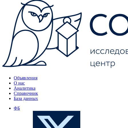
Объявления
О нас
Аналитика
Справочник
База данных
ФБ