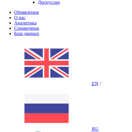
Дискуссии
Объявления
О нас
Аналитика
Справочник
База данных
EN
/
RU