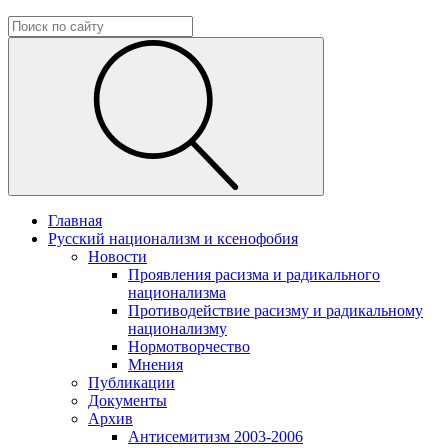
Главная
Русский национализм и ксенофобия
Новости
Проявления расизма и радикального
национализма
Противодействие расизму и радикальному
национализму
Нормотворчество
Мнения
Публикации
Документы
Архив
Антисемитизм 2003-2006