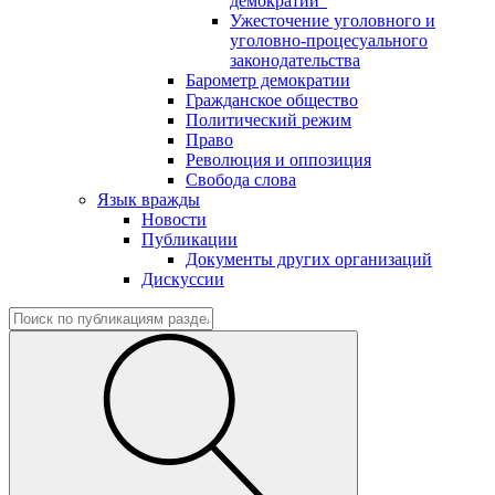
демократии"
Ужесточение уголовного и
уголовно-процесуального
законодательства
Барометр демократии
Гражданское общество
Политический режим
Право
Революция и оппозиция
Свобода слова
Язык вражды
Новости
Публикации
Документы других организаций
Дискуссии