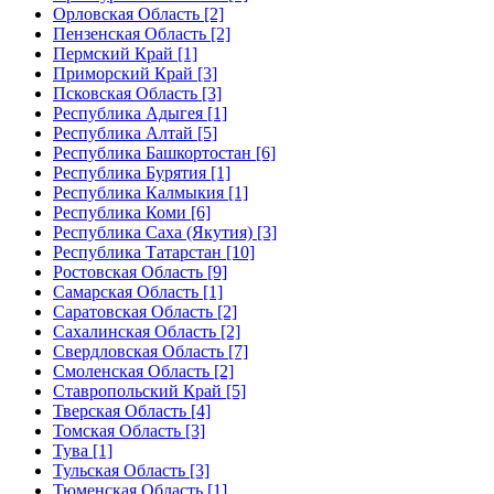
Орловская Область [2]
Пензенская Область [2]
Пермский Край [1]
Приморский Край [3]
Псковская Область [3]
Республика Адыгея [1]
Республика Алтай [5]
Республика Башкортостан [6]
Республика Бурятия [1]
Республика Калмыкия [1]
Республика Коми [6]
Республика Саха (Якутия) [3]
Республика Татарстан [10]
Ростовская Область [9]
Самарская Область [1]
Саратовская Область [2]
Сахалинская Область [2]
Свердловская Область [7]
Смоленская Область [2]
Ставропольский Край [5]
Тверская Область [4]
Томская Область [3]
Тува [1]
Тульская Область [3]
Тюменская Область [1]