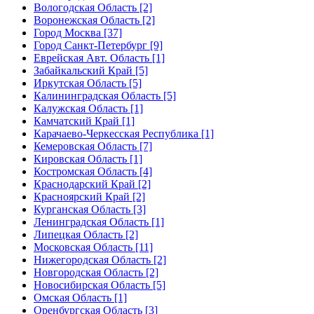
Вологодская Область [2]
Воронежская Область [2]
Город Москва [37]
Город Санкт-Петербург [9]
Еврейская Авт. Область [1]
Забайкальский Край [5]
Иркутская Область [5]
Калининградская Область [5]
Калужская Область [1]
Камчатский Край [1]
Карачаево-Черкесская Республика [1]
Кемеровская Область [7]
Кировская Область [1]
Костромская Область [4]
Краснодарский Край [2]
Красноярский Край [2]
Курганская Область [3]
Ленинградская Область [1]
Липецкая Область [2]
Московская Область [11]
Нижегородская Область [2]
Новгородская Область [2]
Новосибирская Область [5]
Омская Область [1]
Оренбургская Область [3]