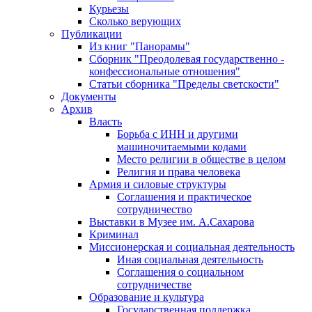
Курьезы
Сколько верующих
Публикации
Из книг "Панорамы"
Сборник "Преодолевая государственно -
конфессиональные отношения"
Статьи сборника "Пределы светскости"
Документы
Архив
Власть
Борьба с ИНН и другими
машиночитаемыми кодами
Место религии в обществе в целом
Религия и права человека
Армия и силовые структуры
Соглашения и практическое
сотрудничество
Выставки в Музее им. А.Сахарова
Криминал
Миссионерская и социальная деятельность
Иная социальная деятельность
Соглашения о социальном
сотрудничестве
Образование и культура
Государственная поддержка