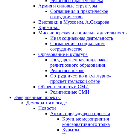
Религия и права человека
Армия и силовые структуры
Соглашения и практическое
сотрудничество
Выставки в Музее им. А.Сахарова
Криминал
Миссионерская и социальная деятельность
Иная социальная деятельность
Соглашения о социальном
сотрудничестве
Образование и культура
Государственная поддержка
религиозного образования
Религия в школе
Сотрудничество в культурно-
просветительской сфере
Общественность и СМИ
Религиозные СМИ
Завершенные проекты
Демократия в осаде
Новости
Архив предыдущего проекта
Крупные мероприятия
консервативного толка
Курьезы