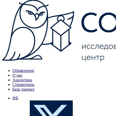
Объявления
О нас
Аналитика
Справочник
База данных
ФБ