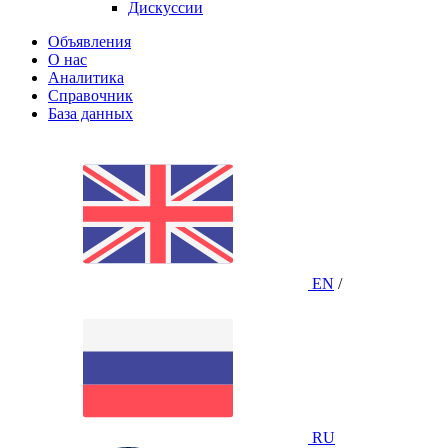
Дискуссии
Объявления
О нас
Аналитика
Справочник
База данных
EN
/
RU