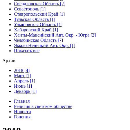
Свердловская Область [2]
Севастополь [1]
Ставропольский Край [1]
Тульская Область [1]
Ульяновская Область [1]
Хабаровский Край [1]
Ханты-Мансийский Авт. Окр. - Югра [2]
Челябинская Область [7]
Ямало-Ненецкий Авт. Окр. [1]
Показать все
Архив
2018 [4]
Март [1]
Апрель [1]
Июнь [1]
Декабрь [1]
Главная
Религия в светском обществе
Новости
Гонения