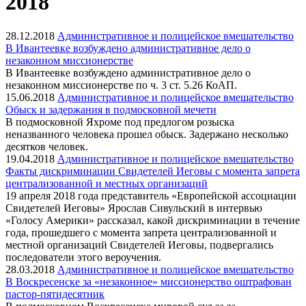
2018
28.12.2018
Административное и полицейское вмешательство
В Ивантеевке возбуждено административное дело о
незаконном миссионерстве
В Ивантеевке возбуждено административное дело о
незаконном миссионерстве по ч. 3 ст. 5.26 КоАП.
15.06.2018
Административное и полицейское вмешательство
Обыск и задержания в подмосковной мечети
В подмосковной Яхроме под предлогом розыска
неназванного человека прошел обыск. Задержано несколько
десятков человек.
19.04.2018
Административное и полицейское вмешательство
Факты дискриминации Свидетелей Иеговы с момента запрета
централизованной и местных организаций
19 апреля 2018 года представитель «Европейской ассоциации
Свидетелей Иеговы» Ярослав Сивульский в интервью
«Голосу Америки» рассказал, какой дискриминации в течение
года, прошедшего с момента запрета централизованной и
местной организаций Свидетелей Иеговы, подвергались
последователи этого вероучения.
28.03.2018
Административное и полицейское вмешательство
В Воскресенске за «незаконное» миссионерство оштрафован
пастор-пятидесятник