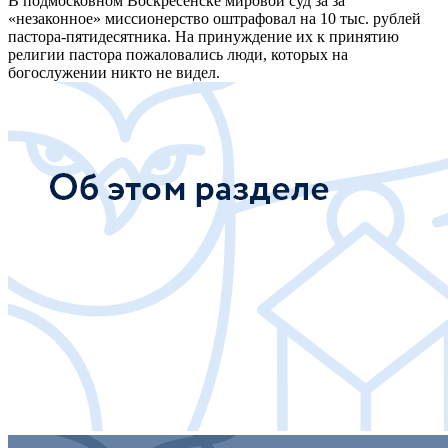
В подмосковном Воскресенске мировой суд за за
«незаконное» миссионерство оштрафовал на 10 тыс. рублей
пастора-пятидесятника. На принуждение их к принятию
религии пастора пожаловались люди, которых на
богослужении никто не видел.