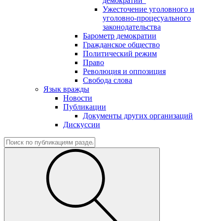
демократии"
Ужесточение уголовного и
уголовно-процесуального
законодательства
Барометр демократии
Гражданское общество
Политический режим
Право
Революция и оппозиция
Свобода слова
Язык вражды
Новости
Публикации
Документы других организаций
Дискуссии