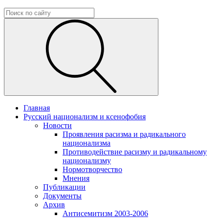
Главная
Русский национализм и ксенофобия
Новости
Проявления расизма и радикального
национализма
Противодействие расизму и радикальному
национализму
Нормотворчество
Мнения
Публикации
Документы
Архив
Антисемитизм 2003-2006