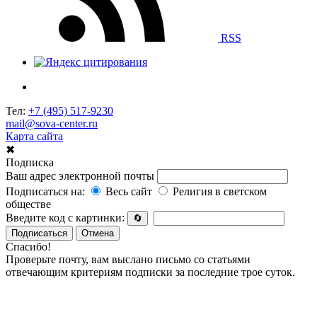
RSS
Тел:
+7 (495) 517-9230
mail@sova-center.ru
Карта сайта
✖
Подписка
Ваш адрес электронной почты
Подписаться на:
Весь сайт
Религия в светском
обществе
Введите код с картинки:
🔄
Подписаться
Отмена
Спасибо!
Проверьте почту, вам выслано письмо со статьями
отвечающим критериям подписки за последние трое суток.