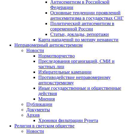
Антисемитизм в Российской
Федерации
Основные тенденции проявлений
антисемитизма в государствах СНГ
Политический антисемитизм в
современной России
Статьи, доклады, репортажи
Карта нападений по мотиву ненависти
Неправомерный антиэкстремизм
Новости
Нормотворчество
Преследования организаций, СМИ и
частных лиц
Избирательные кампании
Противодействие неправомерному
антиэкстремизму
Иные государственные и общественные
действия
Мнения
Публикации
Документы
Архив
Хроники фильтрации Рунета
Религия в светском обществе
Новости