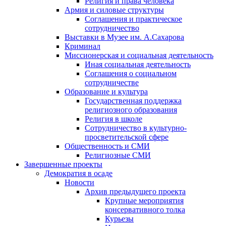
Религия и права человека
Армия и силовые структуры
Соглашения и практическое
сотрудничество
Выставки в Музее им. А.Сахарова
Криминал
Миссионерская и социальная деятельность
Иная социальная деятельность
Соглашения о социальном
сотрудничестве
Образование и культура
Государственная поддержка
религиозного образования
Религия в школе
Сотрудничество в культурно-
просветительской сфере
Общественность и СМИ
Религиозные СМИ
Завершенные проекты
Демократия в осаде
Новости
Архив предыдущего проекта
Крупные мероприятия
консервативного толка
Курьезы