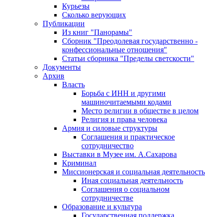
Курьезы
Сколько верующих
Публикации
Из книг "Панорамы"
Сборник "Преодолевая государственно -
конфессиональные отношения"
Статьи сборника "Пределы светскости"
Документы
Архив
Власть
Борьба с ИНН и другими
машиночитаемыми кодами
Место религии в обществе в целом
Религия и права человека
Армия и силовые структуры
Соглашения и практическое
сотрудничество
Выставки в Музее им. А.Сахарова
Криминал
Миссионерская и социальная деятельность
Иная социальная деятельность
Соглашения о социальном
сотрудничестве
Образование и культура
Государственная поддержка