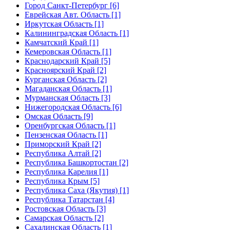
Город Санкт-Петербург [6]
Еврейская Авт. Область [1]
Иркутская Область [1]
Калининградская Область [1]
Камчатский Край [1]
Кемеровская Область [1]
Краснодарский Край [5]
Красноярский Край [2]
Курганская Область [2]
Магаданская Область [1]
Мурманская Область [3]
Нижегородская Область [6]
Омская Область [9]
Оренбургская Область [1]
Пензенская Область [1]
Приморский Край [2]
Республика Алтай [2]
Республика Башкортостан [2]
Республика Карелия [1]
Республика Крым [5]
Республика Саха (Якутия) [1]
Республика Татарстан [4]
Ростовская Область [3]
Самарская Область [2]
Сахалинская Область [1]