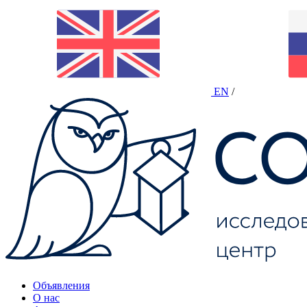
EN
/
Объявления
О нас