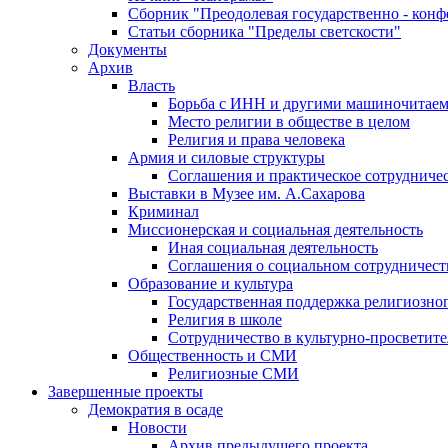
Сборник "Преодолевая государственно - кон
Статьи сборника "Пределы светскости"
Документы
Архив
Власть
Борьба с ИНН и другими машиночитае
Место религии в обществе в целом
Религия и права человека
Армия и силовые структуры
Соглашения и практическое сотрудниче
Выставки в Музее им. А.Сахарова
Криминал
Миссионерская и социальная деятельность
Иная социальная деятельность
Соглашения о социальном сотрудничест
Образование и культура
Государственная поддержка религиозно
Религия в школе
Сотрудничество в культурно-просветите
Общественность и СМИ
Религиозные СМИ
Завершенные проекты
Демократия в осаде
Новости
Архив предыдущего проекта