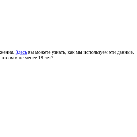
ожения.
Здесь
вы можете узнать, как мы используем эти данные.
 что вам не менее 18 лет?