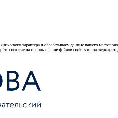
ехнического характера и обрабатываем данные вашего местопол
аёте согласие на использование файлов cookies и подтверждаете,