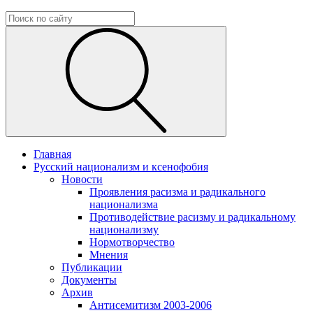
Главная
Русский национализм и ксенофобия
Новости
Проявления расизма и радикального
национализма
Противодействие расизму и радикальному
национализму
Нормотворчество
Мнения
Публикации
Документы
Архив
Антисемитизм 2003-2006