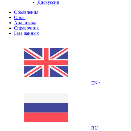
Дискуссии
Объявления
О нас
Аналитика
Справочник
База данных
EN
/
RU