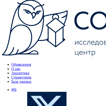
Объявления
О нас
Аналитика
Справочник
База данных
ФБ