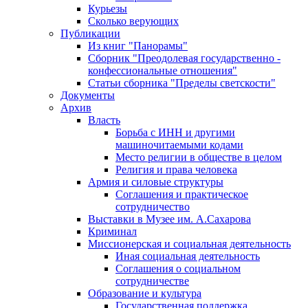
Курьезы
Сколько верующих
Публикации
Из книг "Панорамы"
Сборник "Преодолевая государственно -
конфессиональные отношения"
Статьи сборника "Пределы светскости"
Документы
Архив
Власть
Борьба с ИНН и другими
машиночитаемыми кодами
Место религии в обществе в целом
Религия и права человека
Армия и силовые структуры
Соглашения и практическое
сотрудничество
Выставки в Музее им. А.Сахарова
Криминал
Миссионерская и социальная деятельность
Иная социальная деятельность
Соглашения о социальном
сотрудничестве
Образование и культура
Государственная поддержка