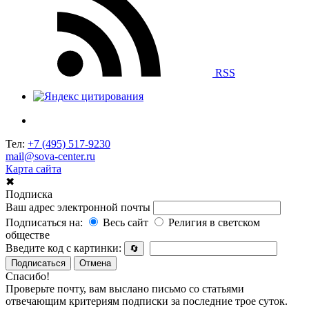
RSS
Тел:
+7 (495) 517-9230
mail@sova-center.ru
Карта сайта
✖
Подписка
Ваш адрес электронной почты
Подписаться на:
Весь сайт
Религия в светском
обществе
Введите код с картинки:
🔄
Подписаться
Отмена
Спасибо!
Проверьте почту, вам выслано письмо со статьями
отвечающим критериям подписки за последние трое суток.