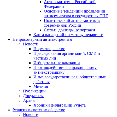
Антисемитизм в Российской
Федерации
Основные тенденции проявлений
антисемитизма в государствах СНГ
Политический антисемитизм в
современной России
Статьи, доклады, репортажи
Карта нападений по мотиву ненависти
Неправомерный антиэкстремизм
Новости
Нормотворчество
Преследования организаций, СМИ и
частных лиц
Избирательные кампании
Противодействие неправомерному
антиэкстремизму
Иные государственные и общественные
действия
Мнения
Публикации
Документы
Архив
Хроники фильтрации Рунета
Религия в светском обществе
Новости