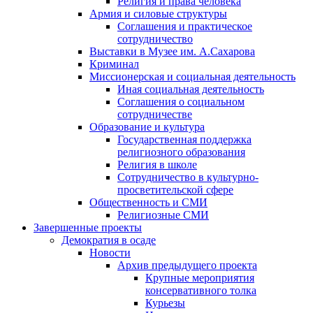
Религия и права человека
Армия и силовые структуры
Соглашения и практическое
сотрудничество
Выставки в Музее им. А.Сахарова
Криминал
Миссионерская и социальная деятельность
Иная социальная деятельность
Соглашения о социальном
сотрудничестве
Образование и культура
Государственная поддержка
религиозного образования
Религия в школе
Сотрудничество в культурно-
просветительской сфере
Общественность и СМИ
Религиозные СМИ
Завершенные проекты
Демократия в осаде
Новости
Архив предыдущего проекта
Крупные мероприятия
консервативного толка
Курьезы