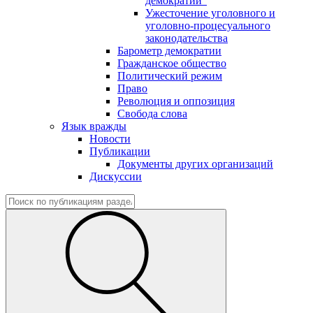
демократии"
Ужесточение уголовного и
уголовно-процесуального
законодательства
Барометр демократии
Гражданское общество
Политический режим
Право
Революция и оппозиция
Свобода слова
Язык вражды
Новости
Публикации
Документы других организаций
Дискуссии