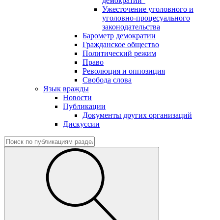
демократии"
Ужесточение уголовного и
уголовно-процесуального
законодательства
Барометр демократии
Гражданское общество
Политический режим
Право
Революция и оппозиция
Свобода слова
Язык вражды
Новости
Публикации
Документы других организаций
Дискуссии