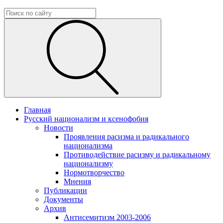
Главная
Русский национализм и ксенофобия
Новости
Проявления расизма и радикального
национализма
Противодействие расизму и радикальному
национализму
Нормотворчество
Мнения
Публикации
Документы
Архив
Антисемитизм 2003-2006