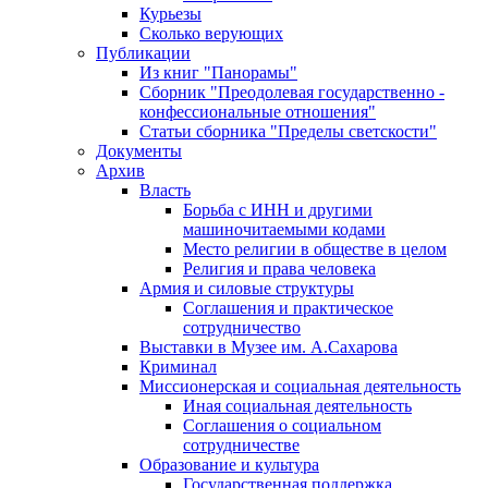
Курьезы
Сколько верующих
Публикации
Из книг "Панорамы"
Сборник "Преодолевая государственно -
конфессиональные отношения"
Статьи сборника "Пределы светскости"
Документы
Архив
Власть
Борьба с ИНН и другими
машиночитаемыми кодами
Место религии в обществе в целом
Религия и права человека
Армия и силовые структуры
Соглашения и практическое
сотрудничество
Выставки в Музее им. А.Сахарова
Криминал
Миссионерская и социальная деятельность
Иная социальная деятельность
Соглашения о социальном
сотрудничестве
Образование и культура
Государственная поддержка