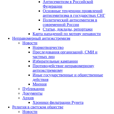
Антисемитизм в Российской
Федерации
Основные тенденции проявлений
антисемитизма в государствах СНГ
Политический антисемитизм в
современной России
Статьи, доклады, репортажи
Карта нападений по мотиву ненависти
Неправомерный антиэкстремизм
Новости
Нормотворчество
Преследования организаций, СМИ и
частных лиц
Избирательные кампании
Противодействие неправомерному
антиэкстремизму
Иные государственные и общественные
действия
Мнения
Публикации
Документы
Архив
Хроники фильтрации Рунета
Религия в светском обществе
Новости