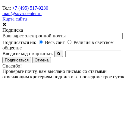
Тел:
+7 (495) 517-9230
mail@sova-center.ru
Карта сайта
✖
Подписка
Ваш адрес электронной почты
Подписаться на:
Весь сайт
Религия в светском
обществе
Введите код с картинки:
🔄
Подписаться
Отмена
Спасибо!
Проверьте почту, вам выслано письмо со статьями
отвечающим критериям подписки за последние трое суток.