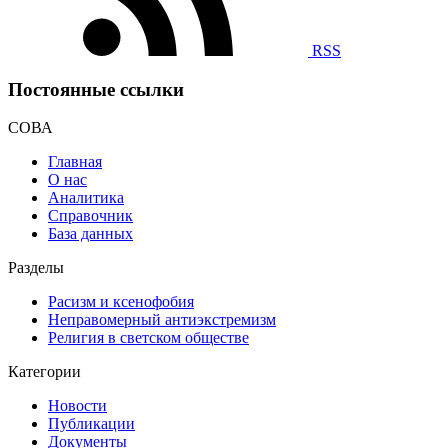
RSS
Постоянные ссылки
СОВА
Главная
О нас
Аналитика
Справочник
База данных
Разделы
Расизм и ксенофобия
Неправомерный антиэкстремизм
Религия в светском обществе
Категории
Новости
Публикации
Документы