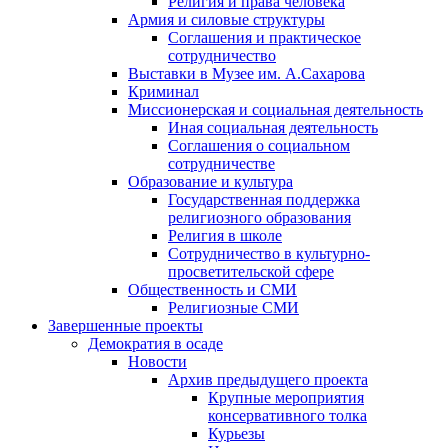
Религия и права человека
Армия и силовые структуры
Соглашения и практическое
сотрудничество
Выставки в Музее им. А.Сахарова
Криминал
Миссионерская и социальная деятельность
Иная социальная деятельность
Соглашения о социальном
сотрудничестве
Образование и культура
Государственная поддержка
религиозного образования
Религия в школе
Сотрудничество в культурно-
просветительской сфере
Общественность и СМИ
Религиозные СМИ
Завершенные проекты
Демократия в осаде
Новости
Архив предыдущего проекта
Крупные мероприятия
консервативного толка
Курьезы