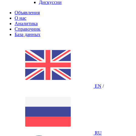
Дискуссии
Объявления
О нас
Аналитика
Справочник
База данных
EN
/
RU