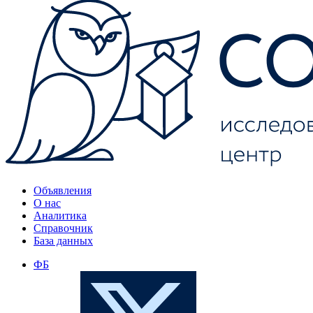
Объявления
О нас
Аналитика
Справочник
База данных
ФБ