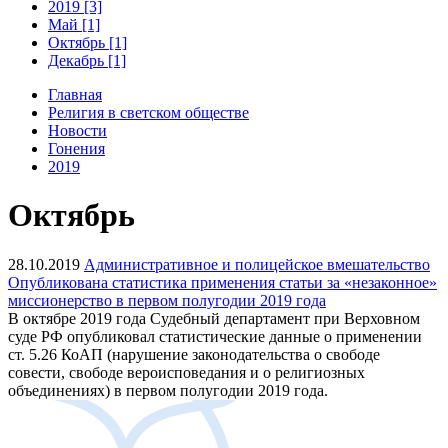
2019 [3]
Май [1]
Октябрь [1]
Декабрь [1]
Главная
Религия в светском обществе
Новости
Гонения
2019
Октябрь
28.10.2019
Административное и полицейское вмешательство
Опубликована статистика применения статьи за «незаконное»
миссионерство в первом полугодии 2019 года
В октябре 2019 года Судебный департамент при Верховном
суде РФ опубликовал статистические данные о применении
ст. 5.26 КоАП (нарушение законодательства о свободе
совести, свободе вероисповедания и о религиозных
объединениях) в первом полугодии 2019 года.