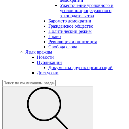
демократии"
Ужесточение уголовного и
уголовно-процесуального
законодательства
Барометр демократии
Гражданское общество
Политический режим
Право
Революция и оппозиция
Свобода слова
Язык вражды
Новости
Публикации
Документы других организаций
Дискуссии