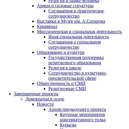
Религия и права человека
Армия и силовые структуры
Соглашения и практическое
сотрудничество
Выставки в Музее им. А.Сахарова
Криминал
Миссионерская и социальная деятельность
Иная социальная деятельность
Соглашения о социальном
сотрудничестве
Образование и культура
Государственная поддержка
религиозного образования
Религия в школе
Сотрудничество в культурно-
просветительской сфере
Общественность и СМИ
Религиозные СМИ
Завершенные проекты
Демократия в осаде
Новости
Архив предыдущего проекта
Крупные мероприятия
консервативного толка
Курьезы