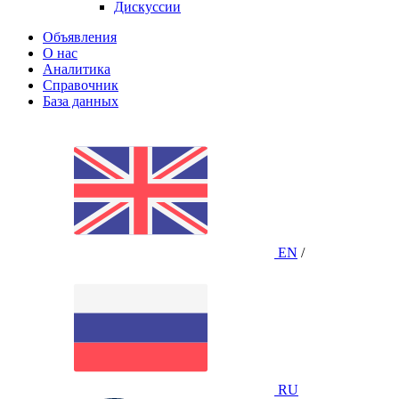
Дискуссии
Объявления
О нас
Аналитика
Справочник
База данных
EN
/
RU