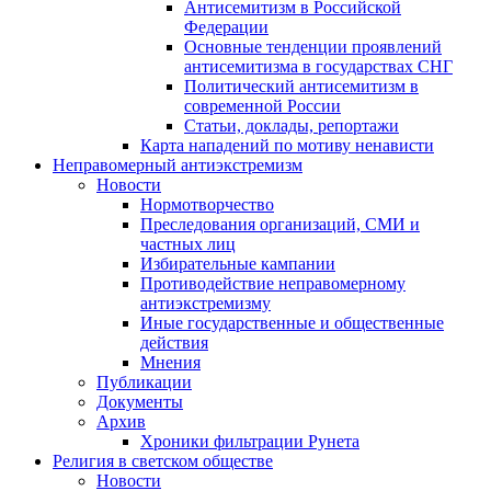
Антисемитизм в Российской
Федерации
Основные тенденции проявлений
антисемитизма в государствах СНГ
Политический антисемитизм в
современной России
Статьи, доклады, репортажи
Карта нападений по мотиву ненависти
Неправомерный антиэкстремизм
Новости
Нормотворчество
Преследования организаций, СМИ и
частных лиц
Избирательные кампании
Противодействие неправомерному
антиэкстремизму
Иные государственные и общественные
действия
Мнения
Публикации
Документы
Архив
Хроники фильтрации Рунета
Религия в светском обществе
Новости