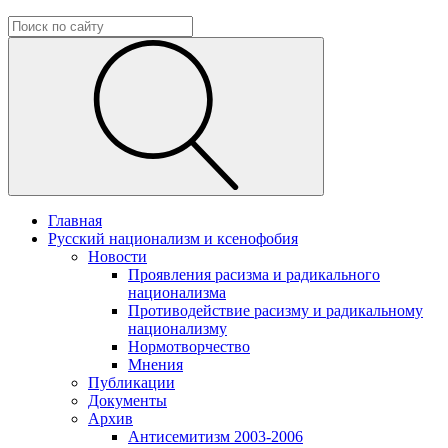
Главная
Русский национализм и ксенофобия
Новости
Проявления расизма и радикального
национализма
Противодействие расизму и радикальному
национализму
Нормотворчество
Мнения
Публикации
Документы
Архив
Антисемитизм 2003-2006