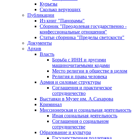
Курьезы
Сколько верующих
Публикации
Из книг "Панорамы"
Сборник "Преодолевая государственно -
конфессиональные отношения"
Статьи сборника "Пределы светскости"
Документы
Архив
Власть
Борьба с ИНН и другими
машиночитаемыми кодами
Место религии в обществе в целом
Религия и права человека
Армия и силовые структуры
Соглашения и практическое
сотрудничество
Выставки в Музее им. А.Сахарова
Криминал
Миссионерская и социальная деятельность
Иная социальная деятельность
Соглашения о социальном
сотрудничестве
Образование и культура
Государственная поддержка