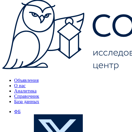
Объявления
О нас
Аналитика
Справочник
База данных
ФБ