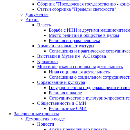
Сборник "Преодолевая государственно - кон
Статьи сборника "Пределы светскости"
Документы
Архив
Власть
Борьба с ИНН и другими машиночитае
Место религии в обществе в целом
Религия и права человека
Армия и силовые структуры
Соглашения и практическое сотрудниче
Выставки в Музее им. А.Сахарова
Криминал
Миссионерская и социальная деятельность
Иная социальная деятельность
Соглашения о социальном сотрудничест
Образование и культура
Государственная поддержка религиозно
Религия в школе
Сотрудничество в культурно-просветите
Общественность и СМИ
Религиозные СМИ
Завершенные проекты
Демократия в осаде
Новости
Архив предыдущего проекта