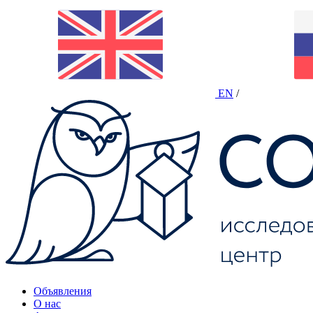
EN
/
Объявления
О нас