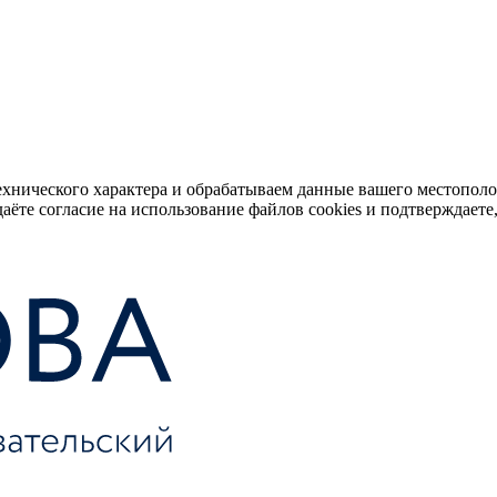
ехнического характера и обрабатываем данные вашего местопол
аёте согласие на использование файлов cookies и подтверждаете,