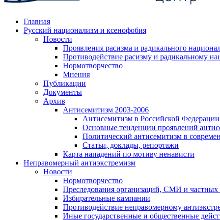
Главная
Русский национализм и ксенофобия
Новости
Проявления расизма и радикального национа
Противодействие расизму и радикальному на
Нормотворчество
Мнения
Публикации
Документы
Архив
Антисемитизм 2003-2006
Антисемитизм в Российской Федерации
Основные тенденции проявлений антис
Политический антисемитизм в совреме
Статьи, доклады, репортажи
Карта нападений по мотиву ненависти
Неправомерный антиэкстремизм
Новости
Нормотворчество
Преследования организаций, СМИ и частных
Избирательные кампании
Противодействие неправомерному антиэкстр
Иные государственные и общественные дейст