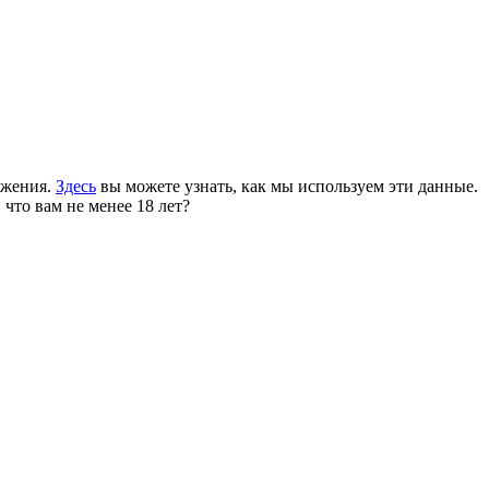
ожения.
Здесь
вы можете узнать, как мы используем эти данные.
 что вам не менее 18 лет?