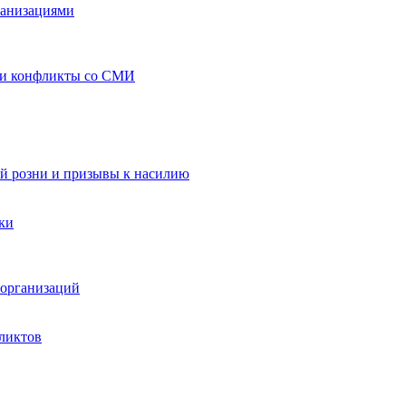
ганизациями
 и конфликты со СМИ
й розни и призывы к насилию
ки
организаций
ликтов