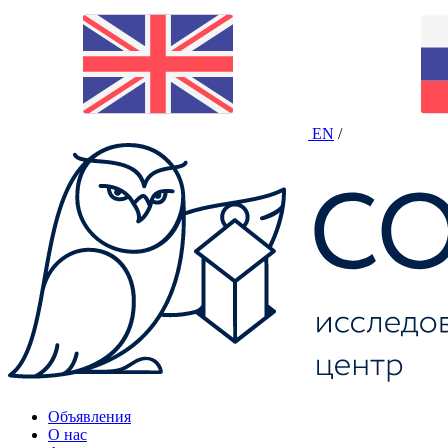
EN
/
Объявления
О нас