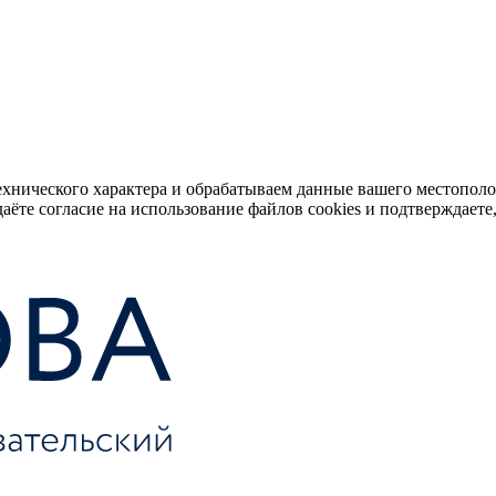
ехнического характера и обрабатываем данные вашего местопол
аёте согласие на использование файлов cookies и подтверждаете,