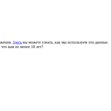
ожения.
Здесь
вы можете узнать, как мы используем эти данные.
 что вам не менее 18 лет?