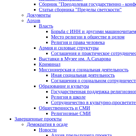
Сборник "Преодолевая государственно - кон
Статьи сборника "Пределы светскости"
Документы
Архив
Власть
Борьба с ИНН и другими машиночитае
Место религии в обществе в целом
Религия и права человека
Армия и силовые структуры
Соглашения и практическое сотрудниче
Выставки в Музее им. А.Сахарова
Криминал
Миссионерская и социальная деятельность
Иная социальная деятельность
Соглашения о социальном сотрудничест
Образование и культура
Государственная поддержка религиозно
Религия в школе
Сотрудничество в культурно-просветите
Общественность и СМИ
Религиозные СМИ
Завершенные проекты
Демократия в осаде
Новости
Архив предыдущего проекта