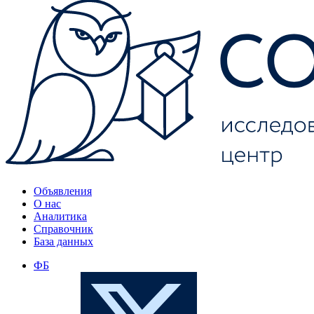
Объявления
О нас
Аналитика
Справочник
База данных
ФБ