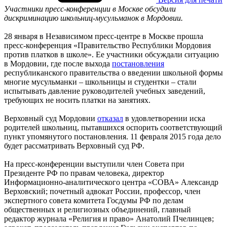
Участники пресс-конференции в Москве обсудили
дискриминацию школьниц-мусульманок в Мордовии.
28 января в Независимом пресс-центре в Москве прошла
пресс-конференция «Правительство Республики Мордовия
против платков в школе». Ее участники обсуждали ситуацию
в Мордовии, где после выхода
постановления
республиканского правительства о введении школьной формы
многие мусульманки – школьницы и студентки – стали
испытывать давление руководителей учебных заведений,
требующих не носить платки на занятиях.
Верховный суд Мордовии
отказал
в удовлетворении иска
родителей школьниц, пытавшихся оспорить соответствующий
пункт упомянутого постановления. 11 февраля 2015 года дело
будет рассматривать Верховный суд РФ.
На пресс-конференции выступили член Совета при
Президенте РФ по правам человека, директор
Информационно-аналитического центра «СОВА» Александр
Верховский; почетный адвокат России, профессор, член
экспертного совета комитета Госдумы РФ по делам
общественных и религиозных объединений, главный
редактор журнала «Религия и право» Анатолий Пчелинцев;