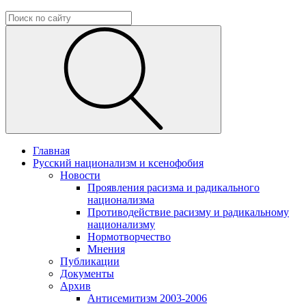
Главная
Русский национализм и ксенофобия
Новости
Проявления расизма и радикального
национализма
Противодействие расизму и радикальному
национализму
Нормотворчество
Мнения
Публикации
Документы
Архив
Антисемитизм 2003-2006