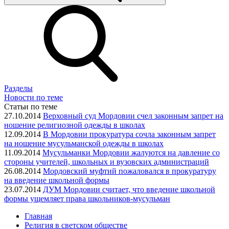
Разделы
Новости по теме
Статьи по теме
27.10.2014
Верховный суд Мордовии счел законным запрет на
ношение религиозной одежды в школах
12.09.2014
В Мордовии прокуратура сочла законным запрет
на ношение мусульманской одежды в школах
11.09.2014
Мусульманки Мордовии жалуются на давление со
стороны учителей, школьных и вузовских администраций
26.08.2014
Мордовский муфтий пожаловался в прокуратуру
на введение школьной формы
23.07.2014
ДУМ Мордовии считает, что введение школьной
формы ущемляет права школьников-мусульман
Главная
Религия в светском обществе