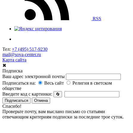
RSS
Тел:
+7 (495) 517-9230
mail@sova-center.ru
Карта сайта
✖
Подписка
Ваш адрес электронной почты
Подписаться на:
Весь сайт
Религия в светском
обществе
Введите код с картинки:
🔄
Подписаться
Отмена
Спасибо!
Проверьте почту, вам выслано письмо со статьями
отвечающим критериям подписки за последние трое суток.