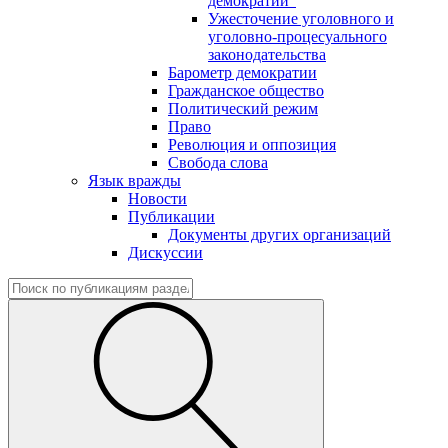
демократии"
Ужесточение уголовного и
уголовно-процесуального
законодательства
Барометр демократии
Гражданское общество
Политический режим
Право
Революция и оппозиция
Свобода слова
Язык вражды
Новости
Публикации
Документы других организаций
Дискуссии