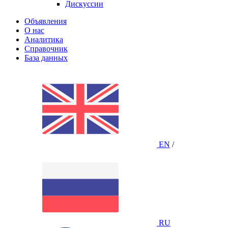
Дискуссии
Объявления
О нас
Аналитика
Справочник
База данных
EN
/
RU