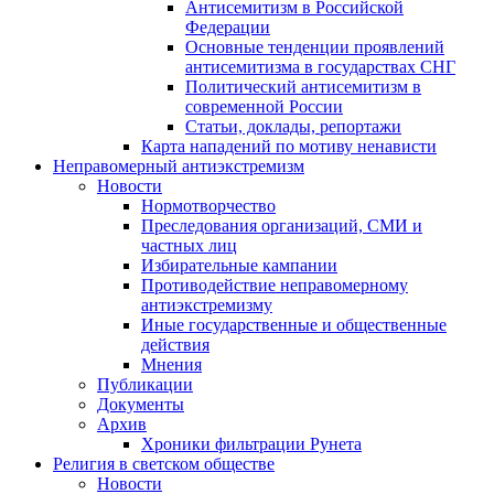
Антисемитизм в Российской
Федерации
Основные тенденции проявлений
антисемитизма в государствах СНГ
Политический антисемитизм в
современной России
Статьи, доклады, репортажи
Карта нападений по мотиву ненависти
Неправомерный антиэкстремизм
Новости
Нормотворчество
Преследования организаций, СМИ и
частных лиц
Избирательные кампании
Противодействие неправомерному
антиэкстремизму
Иные государственные и общественные
действия
Мнения
Публикации
Документы
Архив
Хроники фильтрации Рунета
Религия в светском обществе
Новости