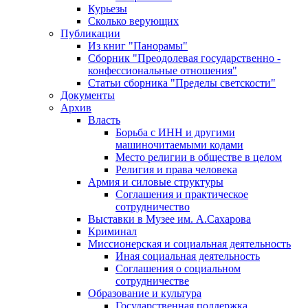
Курьезы
Сколько верующих
Публикации
Из книг "Панорамы"
Сборник "Преодолевая государственно -
конфессиональные отношения"
Статьи сборника "Пределы светскости"
Документы
Архив
Власть
Борьба с ИНН и другими
машиночитаемыми кодами
Место религии в обществе в целом
Религия и права человека
Армия и силовые структуры
Соглашения и практическое
сотрудничество
Выставки в Музее им. А.Сахарова
Криминал
Миссионерская и социальная деятельность
Иная социальная деятельность
Соглашения о социальном
сотрудничестве
Образование и культура
Государственная поддержка