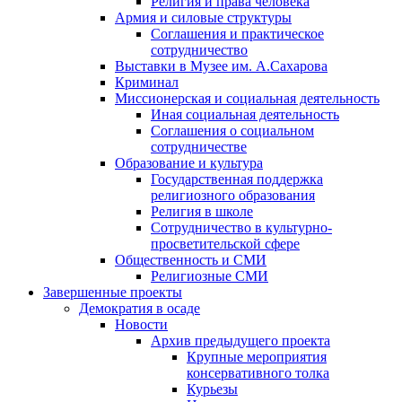
Религия и права человека
Армия и силовые структуры
Соглашения и практическое
сотрудничество
Выставки в Музее им. А.Сахарова
Криминал
Миссионерская и социальная деятельность
Иная социальная деятельность
Соглашения о социальном
сотрудничестве
Образование и культура
Государственная поддержка
религиозного образования
Религия в школе
Сотрудничество в культурно-
просветительской сфере
Общественность и СМИ
Религиозные СМИ
Завершенные проекты
Демократия в осаде
Новости
Архив предыдущего проекта
Крупные мероприятия
консервативного толка
Курьезы