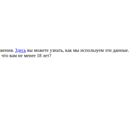
ожения.
Здесь
вы можете узнать, как мы используем эти данные.
 что вам не менее 18 лет?