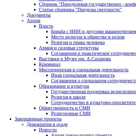
Сборник "Преодолевая государственно - кон
Статьи сборника "Пределы светскости"
Документы
Архив
Власть
Борьба с ИНН и другими машиночитае
Место религии в обществе в целом
Религия и права человека
Армия и силовые структуры
Соглашения и практическое сотрудниче
Выставки в Музее им. А.Сахарова
Криминал
Миссионерская и социальная деятельность
Иная социальная деятельность
Соглашения о социальном сотрудничест
Образование и культура
Государственная поддержка религиозно
Религия в школе
Сотрудничество в культурно-просветите
Общественность и СМИ
Религиозные СМИ
Завершенные проекты
Демократия в осаде
Новости
Архив предыдущего проекта