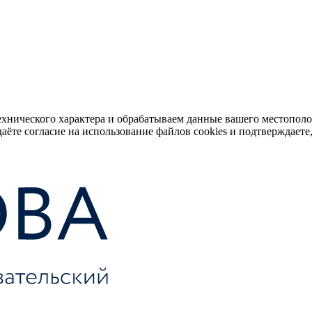
ехнического характера и обрабатываем данные вашего местопол
аёте согласие на использование файлов cookies и подтверждаете,