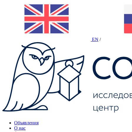
EN
/
Объявления
О нас