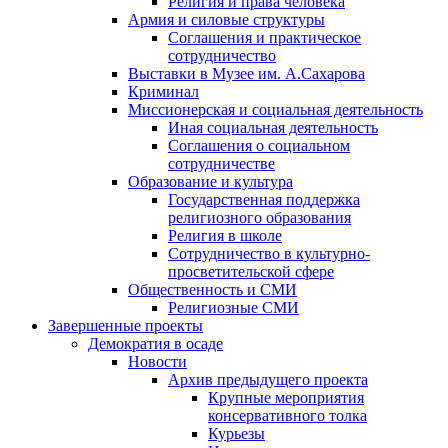
Религия и права человека
Армия и силовые структуры
Соглашения и практическое
сотрудничество
Выставки в Музее им. А.Сахарова
Криминал
Миссионерская и социальная деятельность
Иная социальная деятельность
Соглашения о социальном
сотрудничестве
Образование и культура
Государственная поддержка
религиозного образования
Религия в школе
Сотрудничество в культурно-
просветительской сфере
Общественность и СМИ
Религиозные СМИ
Завершенные проекты
Демократия в осаде
Новости
Архив предыдущего проекта
Крупные мероприятия
консервативного толка
Курьезы