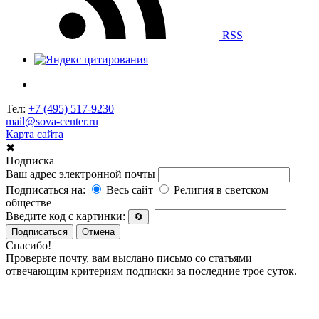
RSS
Тел:
+7 (495) 517-9230
mail@sova-center.ru
Карта сайта
✖
Подписка
Ваш адрес электронной почты
Подписаться на:
Весь сайт
Религия в светском
обществе
Введите код с картинки:
🔄
Подписаться
Отмена
Спасибо!
Проверьте почту, вам выслано письмо со статьями
отвечающим критериям подписки за последние трое суток.