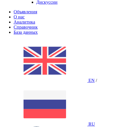
Дискуссии
Объявления
О нас
Аналитика
Справочник
База данных
EN
/
RU