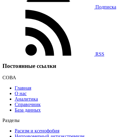
Подписка
RSS
Постоянные ссылки
СОВА
Главная
О нас
Аналитика
Справочник
База данных
Разделы
Расизм и ксенофобия
Неправомерный антиэкстремизм