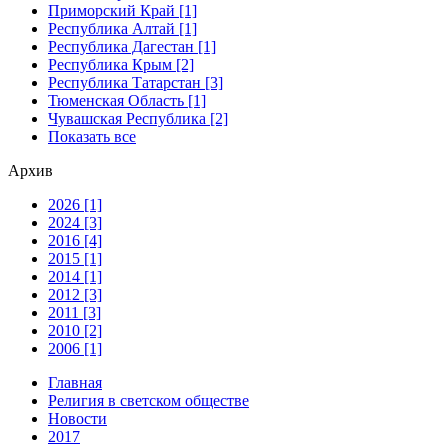
Приморский Край [1]
Республика Алтай [1]
Республика Дагестан [1]
Республика Крым [2]
Республика Татарстан [3]
Тюменская Область [1]
Чувашская Республика [2]
Показать все
Архив
2026 [1]
2024 [3]
2016 [4]
2015 [1]
2014 [1]
2012 [3]
2011 [3]
2010 [2]
2006 [1]
Главная
Религия в светском обществе
Новости
2017