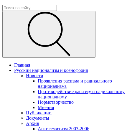
Главная
Русский национализм и ксенофобия
Новости
Проявления расизма и радикального
национализма
Противодействие расизму и радикальному
национализму
Нормотворчество
Мнения
Публикации
Документы
Архив
Антисемитизм 2003-2006