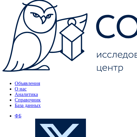
Объявления
О нас
Аналитика
Справочник
База данных
ФБ