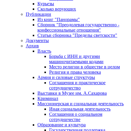
Курьезы
Сколько верующих
Публикации
Из книг "Панорамы"
Сборник "Преодолевая государственно -
конфессиональные отношения"
Статьи сборника "Пределы светскости"
Документы
Архив
Власть
Борьба с ИНН и другими
машиночитаемыми кодами
Место религии в обществе в целом
Религия и права человека
Армия и силовые структуры
Соглашения и практическое
сотрудничество
Выставки в Музее им. А.Сахарова
Криминал
Миссионерская и социальная деятельность
Иная социальная деятельность
Соглашения о социальном
сотрудничестве
Образование и культура
Государственная поддержка