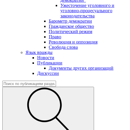
демократии"
Ужесточение уголовного и
уголовно-процесуального
законодательства
Барометр демократии
Гражданское общество
Политический режим
Право
Революция и оппозиция
Свобода слова
Язык вражды
Новости
Публикации
Документы других организаций
Дискуссии