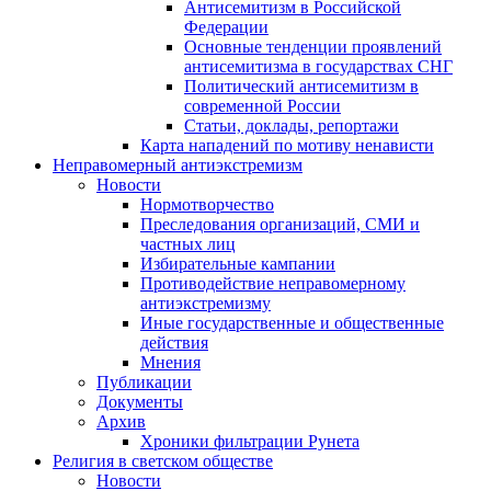
Антисемитизм в Российской
Федерации
Основные тенденции проявлений
антисемитизма в государствах СНГ
Политический антисемитизм в
современной России
Статьи, доклады, репортажи
Карта нападений по мотиву ненависти
Неправомерный антиэкстремизм
Новости
Нормотворчество
Преследования организаций, СМИ и
частных лиц
Избирательные кампании
Противодействие неправомерному
антиэкстремизму
Иные государственные и общественные
действия
Мнения
Публикации
Документы
Архив
Хроники фильтрации Рунета
Религия в светском обществе
Новости