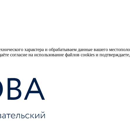
ехнического характера и обрабатываем данные вашего местопол
аёте согласие на использование файлов cookies и подтверждаете,