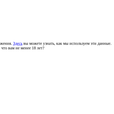
ожения.
Здесь
вы можете узнать, как мы используем эти данные.
 что вам не менее 18 лет?