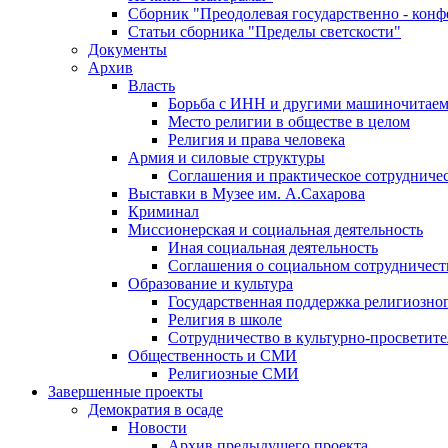
Сборник "Преодолевая государственно - кон
Статьи сборника "Пределы светскости"
Документы
Архив
Власть
Борьба с ИНН и другими машиночитае
Место религии в обществе в целом
Религия и права человека
Армия и силовые структуры
Соглашения и практическое сотрудниче
Выставки в Музее им. А.Сахарова
Криминал
Миссионерская и социальная деятельность
Иная социальная деятельность
Соглашения о социальном сотрудничест
Образование и культура
Государственная поддержка религиозно
Религия в школе
Сотрудничество в культурно-просветите
Общественность и СМИ
Религиозные СМИ
Завершенные проекты
Демократия в осаде
Новости
Архив предыдущего проекта