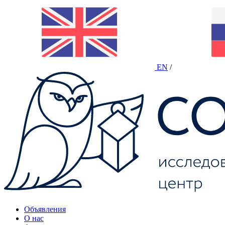
EN
/
Объявления
О нас