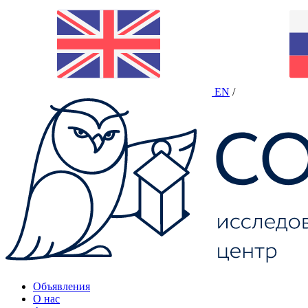
EN
/
Объявления
О нас