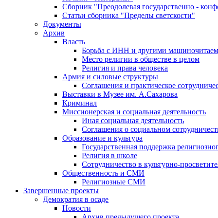
Сборник "Преодолевая государственно - кон
Статьи сборника "Пределы светскости"
Документы
Архив
Власть
Борьба с ИНН и другими машиночитае
Место религии в обществе в целом
Религия и права человека
Армия и силовые структуры
Соглашения и практическое сотрудниче
Выставки в Музее им. А.Сахарова
Криминал
Миссионерская и социальная деятельность
Иная социальная деятельность
Соглашения о социальном сотрудничест
Образование и культура
Государственная поддержка религиозно
Религия в школе
Сотрудничество в культурно-просветите
Общественность и СМИ
Религиозные СМИ
Завершенные проекты
Демократия в осаде
Новости
Архив предыдущего проекта