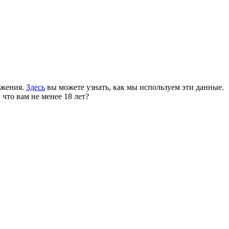
ожения.
Здесь
вы можете узнать, как мы используем эти данные.
 что вам не менее 18 лет?