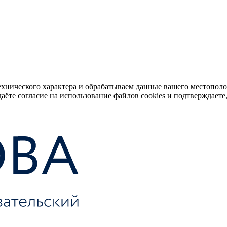
ехнического характера и обрабатываем данные вашего местопол
аёте согласие на использование файлов cookies и подтверждаете,