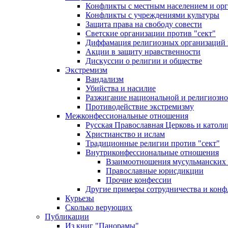
Конфликты с местным населением и ор
Конфликты с учреждениями культуры
Защита права на свободу совести
Светские организации против "сект"
Диффамация религиозных организаций
Акции в защиту нравственности
Дискуссии о религии и обществе
Экстремизм
Вандализм
Убийства и насилие
Разжигание национальной и религиозно
Противодействие экстремизму
Межконфессиональные отношения
Русская Православная Церковь и католи
Христианство и ислам
Традиционные религии против "сект"
Внутриконфессиональные отношения
Взаимоотношения мусульманских 
Православные юрисдикции
Прочие конфессии
Другие примеры сотрудничества и конф
Курьезы
Сколько верующих
Публикации
Из книг "Панорамы"