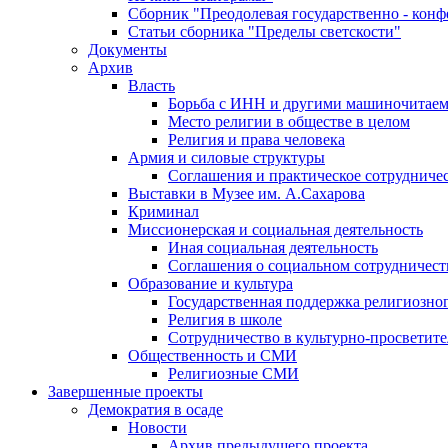
Сборник "Преодолевая государственно - кон
Статьи сборника "Пределы светскости"
Документы
Архив
Власть
Борьба с ИНН и другими машиночитае
Место религии в обществе в целом
Религия и права человека
Армия и силовые структуры
Соглашения и практическое сотрудниче
Выставки в Музее им. А.Сахарова
Криминал
Миссионерская и социальная деятельность
Иная социальная деятельность
Соглашения о социальном сотрудничест
Образование и культура
Государственная поддержка религиозно
Религия в школе
Сотрудничество в культурно-просветите
Общественность и СМИ
Религиозные СМИ
Завершенные проекты
Демократия в осаде
Новости
Архив предыдущего проекта