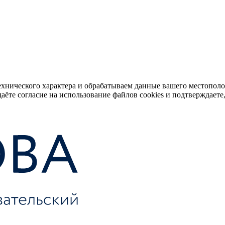
ехнического характера и обрабатываем данные вашего местопол
аёте согласие на использование файлов cookies и подтверждаете,