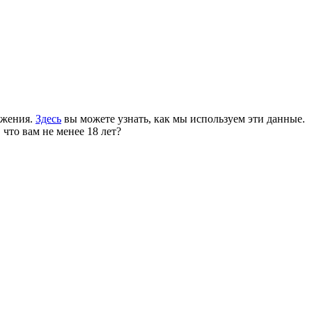
ожения.
Здесь
вы можете узнать, как мы используем эти данные.
 что вам не менее 18 лет?