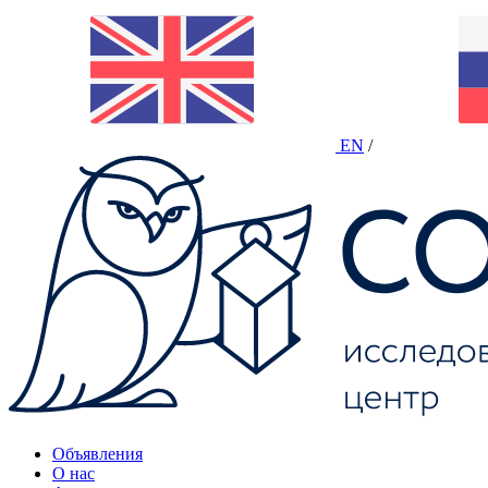
EN
/
Объявления
О нас