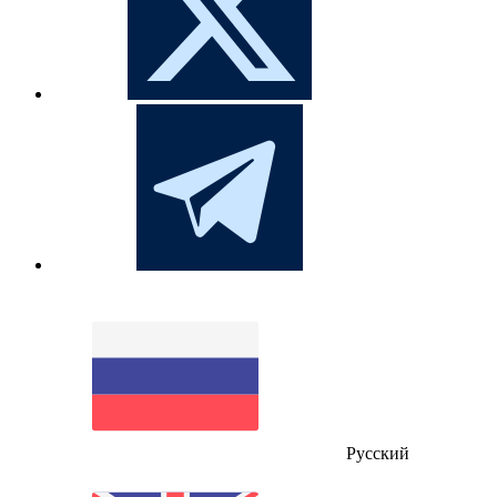
Русский