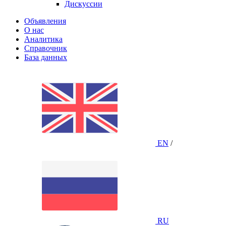
Дискуссии
Объявления
О нас
Аналитика
Справочник
База данных
EN
/
RU