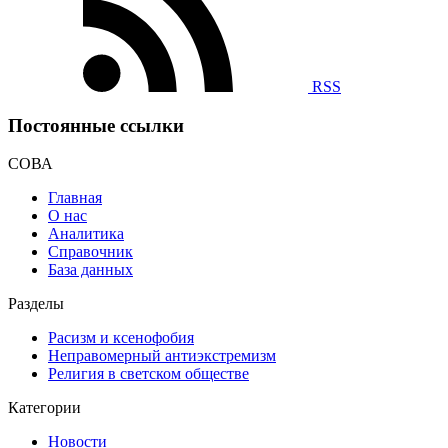
RSS
Постоянные ссылки
СОВА
Главная
О нас
Аналитика
Справочник
База данных
Разделы
Расизм и ксенофобия
Неправомерный антиэкстремизм
Религия в светском обществе
Категории
Новости