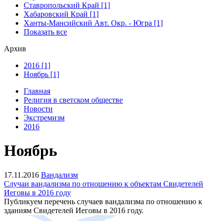
Ставропольский Край [1]
Хабаровский Край [1]
Ханты-Мансийский Авт. Окр. - Югра [1]
Показать все
Архив
2016 [1]
Ноябрь [1]
Главная
Религия в светском обществе
Новости
Экстремизм
2016
Ноябрь
17.11.2016
Вандализм
Случаи вандализма по отношению к объектам Свидетелей
Иеговы в 2016 году
Публикуем перечень случаев вандализма по отношению к
зданиям Свидетелей Иеговы в 2016 году.