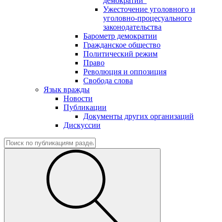
демократии"
Ужесточение уголовного и
уголовно-процесуального
законодательства
Барометр демократии
Гражданское общество
Политический режим
Право
Революция и оппозиция
Свобода слова
Язык вражды
Новости
Публикации
Документы других организаций
Дискуссии