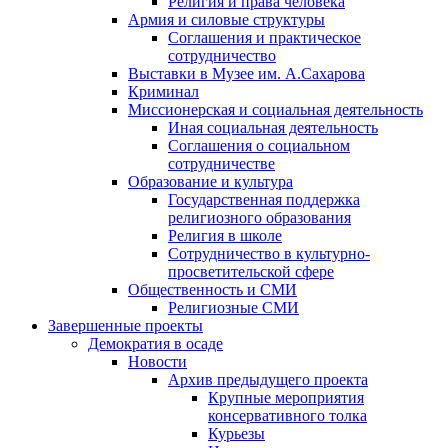
Религия и права человека
Армия и силовые структуры
Соглашения и практическое
сотрудничество
Выставки в Музее им. А.Сахарова
Криминал
Миссионерская и социальная деятельность
Иная социальная деятельность
Соглашения о социальном
сотрудничестве
Образование и культура
Государственная поддержка
религиозного образования
Религия в школе
Сотрудничество в культурно-
просветительской сфере
Общественность и СМИ
Религиозные СМИ
Завершенные проекты
Демократия в осаде
Новости
Архив предыдущего проекта
Крупные мероприятия
консервативного толка
Курьезы