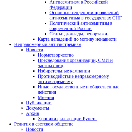
Антисемитизм в Российской
Федерации
Основные тенденции проявлений
антисемитизма в государствах СНГ
Политический антисемитизм в
современной России
Статьи, доклады, репортажи
Карта нападений по мотиву ненависти
Неправомерный антиэкстремизм
Новости
Нормотворчество
Преследования организаций, СМИ и
частных лиц
Избирательные кампании
Противодействие неправомерному
антиэкстремизму
Иные государственные и общественные
действия
Мнения
Публикации
Документы
Архив
Хроники фильтрации Рунета
Религия в светском обществе
Новости