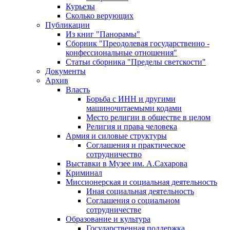
Курьезы
Сколько верующих
Публикации
Из книг "Панорамы"
Сборник "Преодолевая государственно -
конфессиональные отношения"
Статьи сборника "Пределы светскости"
Документы
Архив
Власть
Борьба с ИНН и другими
машиночитаемыми кодами
Место религии в обществе в целом
Религия и права человека
Армия и силовые структуры
Соглашения и практическое
сотрудничество
Выставки в Музее им. А.Сахарова
Криминал
Миссионерская и социальная деятельность
Иная социальная деятельность
Соглашения о социальном
сотрудничестве
Образование и культура
Государственная поддержка