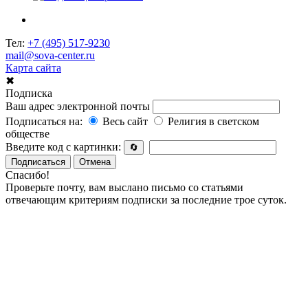
Тел:
+7 (495) 517-9230
mail@sova-center.ru
Карта сайта
✖
Подписка
Ваш адрес электронной почты
Подписаться на:
Весь сайт
Религия в светском
обществе
Введите код с картинки:
🔄
Подписаться
Отмена
Спасибо!
Проверьте почту, вам выслано письмо со статьями
отвечающим критериям подписки за последние трое суток.