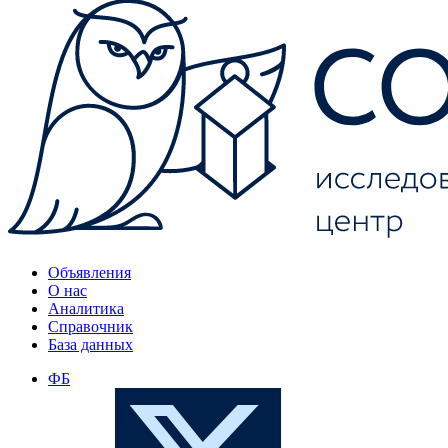
Объявления
О нас
Аналитика
Справочник
База данных
ФБ