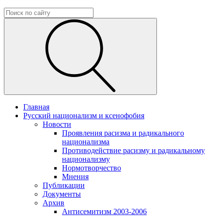
Главная
Русский национализм и ксенофобия
Новости
Проявления расизма и радикального
национализма
Противодействие расизму и радикальному
национализму
Нормотворчество
Мнения
Публикации
Документы
Архив
Антисемитизм 2003-2006