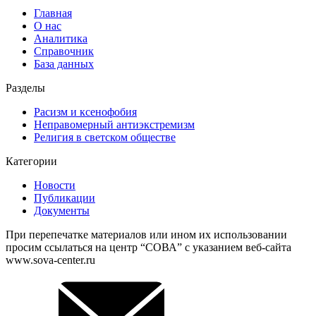
Главная
О нас
Аналитика
Справочник
База данных
Разделы
Расизм и ксенофобия
Неправомерный антиэкстремизм
Религия в светском обществе
Категории
Новости
Публикации
Документы
При перепечатке материалов или ином их использовании
просим ссылаться на центр “СОВА” с указанием веб-сайта
www.sova-center.ru