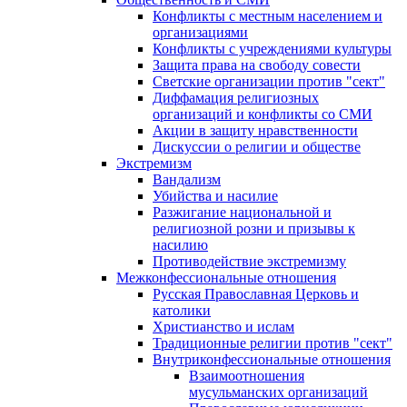
Конфликты с местным населением и
организациями
Конфликты с учреждениями культуры
Защита права на свободу совести
Светские организации против "сект"
Диффамация религиозных
организаций и конфликты со СМИ
Акции в защиту нравственности
Дискуссии о религии и обществе
Экстремизм
Вандализм
Убийства и насилие
Разжигание национальной и
религиозной розни и призывы к
насилию
Противодействие экстремизму
Межконфессиональные отношения
Русская Православная Церковь и
католики
Христианство и ислам
Традиционные религии против "сект"
Внутриконфессиональные отношения
Взаимоотношения
мусульманских организаций