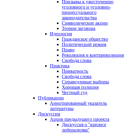
Призывы к ужесточению
уголовного и уголовно-
процессуального
законодательства
Символические акции
Теории заговора
Идеология
Гражданское общество
Политический режим
Право
Революция и контрреволюция
Свобода слова
Практика
Приватность
Свобода слова
Справедливые выборы
Хорошая полиция
Честный суд
Публикации
Аннотированный указатель
литературы
Дискуссии
Архив предыдущего проекта
Дискуссия о "кризисе
либерализма"