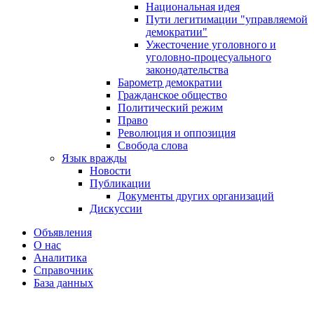
Национальная идея
Пути легитимации "управляемой
демократии"
Ужесточение уголовного и
уголовно-процесуального
законодательства
Барометр демократии
Гражданское общество
Политический режим
Право
Революция и оппозиция
Свобода слова
Язык вражды
Новости
Публикации
Документы других организаций
Дискуссии
Объявления
О нас
Аналитика
Справочник
База данных