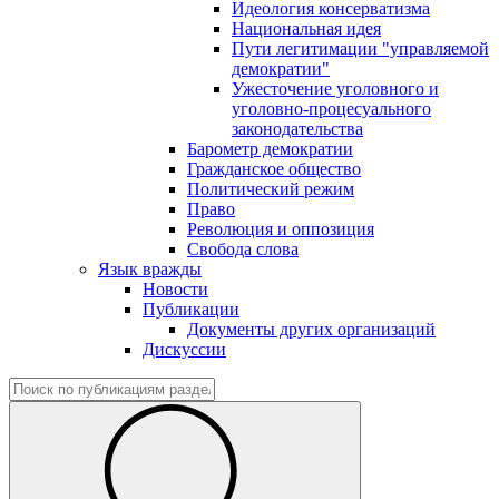
Идеология консерватизма
Национальная идея
Пути легитимации "управляемой
демократии"
Ужесточение уголовного и
уголовно-процесуального
законодательства
Барометр демократии
Гражданское общество
Политический режим
Право
Революция и оппозиция
Свобода слова
Язык вражды
Новости
Публикации
Документы других организаций
Дискуссии