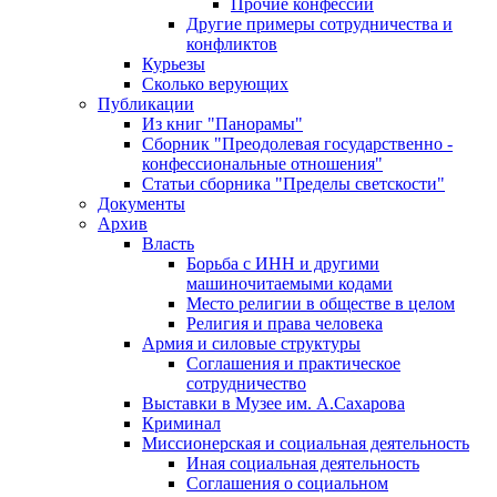
Прочие конфессии
Другие примеры сотрудничества и
конфликтов
Курьезы
Сколько верующих
Публикации
Из книг "Панорамы"
Сборник "Преодолевая государственно -
конфессиональные отношения"
Статьи сборника "Пределы светскости"
Документы
Архив
Власть
Борьба с ИНН и другими
машиночитаемыми кодами
Место религии в обществе в целом
Религия и права человека
Армия и силовые структуры
Соглашения и практическое
сотрудничество
Выставки в Музее им. А.Сахарова
Криминал
Миссионерская и социальная деятельность
Иная социальная деятельность
Соглашения о социальном