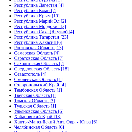
Республика Дагестан [4]
Республика Коми [2]
Республика Крым [19]
Республика Марий Эл [2]
Республика Мордовия [3]
Республика Саха (Якутия) [4]
Республика Татарстан [23]
Республика Хакасия [6]
Ростовская Область [13]
Самарская Область [4]
Саратовская Область [7]
Сахалинская Область [2]
Свердловская Область [18]
Севастополь [4]
Смоленская Область [1]
Ставропольский Край [4]
Тамбовская Область [1]
Тверская Область [1]
Томская Область [3]
Тульская Область [1]
Ульяновская Область [6]
Хабаровский Край [13]
Ханты-Мансийский Авт. Окр. - Югра [6]
Челябинская Область [6]