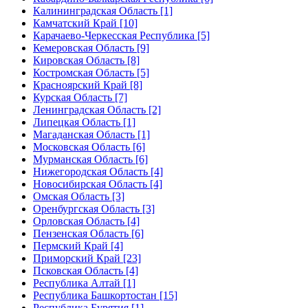
Калининградская Область [1]
Камчатский Край [10]
Карачаево-Черкесская Республика [5]
Кемеровская Область [9]
Кировская Область [8]
Костромская Область [5]
Красноярский Край [8]
Курская Область [7]
Ленинградская Область [2]
Липецкая Область [1]
Магаданская Область [1]
Московская Область [6]
Мурманская Область [6]
Нижегородская Область [4]
Новосибирская Область [4]
Омская Область [3]
Оренбургская Область [3]
Орловская Область [4]
Пензенская Область [6]
Пермский Край [4]
Приморский Край [23]
Псковская Область [4]
Республика Алтай [1]
Республика Башкортостан [15]
Республика Бурятия [1]