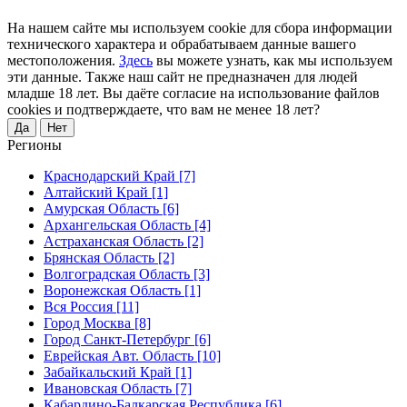
На нашем сайте мы используем cookie для сбора информации
технического характера и обрабатываем данные вашего
местоположения.
Здесь
вы можете узнать, как мы используем
эти данные. Также наш сайт не предназначен для людей
младше 18 лет. Вы даёте согласие на использование файлов
cookies и подтверждаете, что вам не менее 18 лет?
Да
Нет
Регионы
Краснодарский Край [7]
Алтайский Край [1]
Амурская Область [6]
Архангельская Область [4]
Астраханская Область [2]
Брянская Область [2]
Волгоградская Область [3]
Воронежская Область [1]
Вся Россия [11]
Город Москва [8]
Город Санкт-Петербург [6]
Еврейская Авт. Область [10]
Забайкальский Край [1]
Ивановская Область [7]
Кабардино-Балкарская Республика [6]