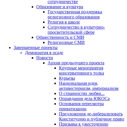
сотрудничестве
Образование и культура
Государственная поддержка
религиозного образования
Религия в школе
Сотрудничество в культурно-
просветительской сфере
Общественность и СМИ
Религиозные СМИ
Завершенные проекты
Демократия в осаде
Новости
Архив предыдущего проекта
Крупные мероприятия
консервативного толка
Курьезы
Национальная идея,
антивестернизм, империализм
О странностях любви...
Оправдания дела ЮКОСа
Основания пересмотра
приватизации
Предложения де-либерализовать
Конституцию и публичное право
Призывы к ужесточению