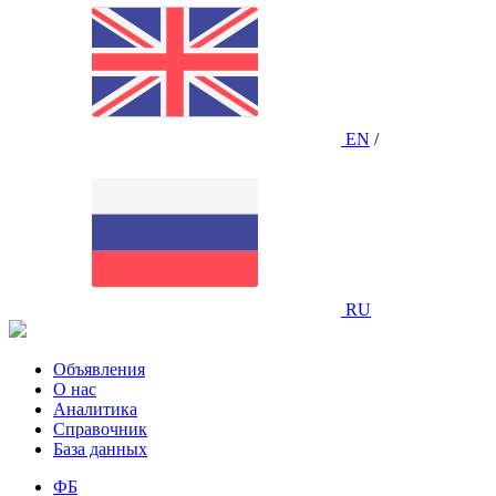
EN
/
RU
Объявления
О нас
Аналитика
Справочник
База данных
ФБ