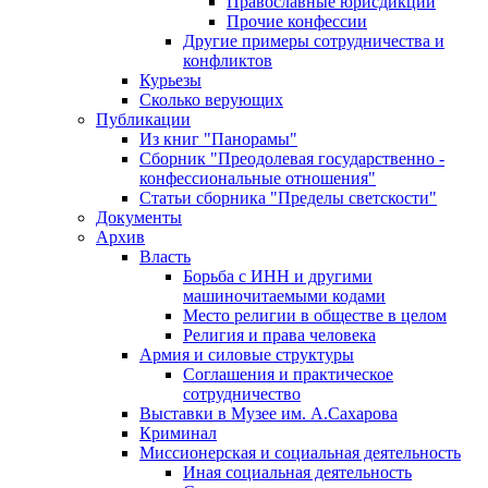
Православные юрисдикции
Прочие конфессии
Другие примеры сотрудничества и
конфликтов
Курьезы
Сколько верующих
Публикации
Из книг "Панорамы"
Сборник "Преодолевая государственно -
конфессиональные отношения"
Статьи сборника "Пределы светскости"
Документы
Архив
Власть
Борьба с ИНН и другими
машиночитаемыми кодами
Место религии в обществе в целом
Религия и права человека
Армия и силовые структуры
Соглашения и практическое
сотрудничество
Выставки в Музее им. А.Сахарова
Криминал
Миссионерская и социальная деятельность
Иная социальная деятельность