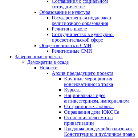
Соглашения о социальном
сотрудничестве
Образование и культура
Государственная поддержка
религиозного образования
Религия в школе
Сотрудничество в культурно-
просветительской сфере
Общественность и СМИ
Религиозные СМИ
Завершенные проекты
Демократия в осаде
Новости
Архив предыдущего проекта
Крупные мероприятия
консервативного толка
Курьезы
Национальная идея,
антивестернизм, империализм
О странностях любви...
Оправдания дела ЮКОСа
Основания пересмотра
приватизации
Предложения де-либерализовать
Конституцию и публичное право