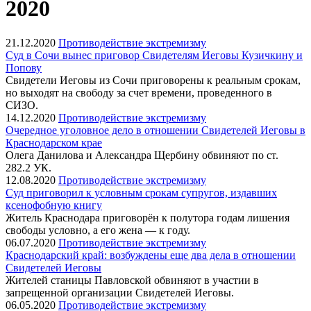
2020
21.12.2020
Противодействие экстремизму
Суд в Сочи вынес приговор Свидетелям Иеговы Кузичкину и
Попову
Свидетели Иеговы из Сочи приговорены к реальным срокам,
но выходят на свободу за счет времени, проведенного в
СИЗО.
14.12.2020
Противодействие экстремизму
Очередное уголовное дело в отношении Свидетелей Иеговы в
Краснодарском крае
Олега Данилова и Александра Щербину обвиняют по ст.
282.2 УК.
12.08.2020
Противодействие экстремизму
Суд приговорил к условным срокам супругов, издавших
ксенофобную книгу
Житель Краснодара приговорён к полутора годам лишения
свободы условно, а его жена — к году.
06.07.2020
Противодействие экстремизму
Краснодарский край: возбуждены еще два дела в отношении
Свидетелей Иеговы
Жителей станицы Павловской обвиняют в участии в
запрещенной организации Свидетелей Иеговы.
06.05.2020
Противодействие экстремизму