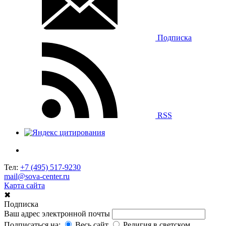
Подписка
RSS
Тел:
+7 (495) 517-9230
mail@sova-center.ru
Карта сайта
✖
Подписка
Ваш адрес электронной почты
Подписаться на:
Весь сайт
Религия в светском