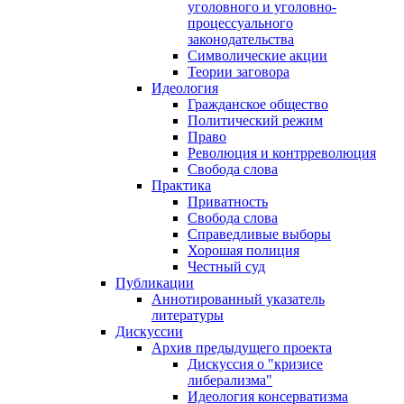
уголовного и уголовно-
процессуального
законодательства
Символические акции
Теории заговора
Идеология
Гражданское общество
Политический режим
Право
Революция и контрреволюция
Свобода слова
Практика
Приватность
Свобода слова
Справедливые выборы
Хорошая полиция
Честный суд
Публикации
Аннотированный указатель
литературы
Дискуссии
Архив предыдущего проекта
Дискуссия о "кризисе
либерализма"
Идеология консерватизма