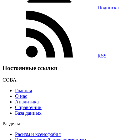
Подписка
RSS
Постоянные ссылки
СОВА
Главная
О нас
Аналитика
Справочник
База данных
Разделы
Расизм и ксенофобия
Неправомерный антиэкстремизм