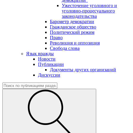
демократии"
Ужесточение уголовного и
уголовно-процесуального
законодательства
Барометр демократии
Гражданское общество
Политический режим
Право
Революция и оппозиция
Свобода слова
Язык вражды
Новости
Публикации
Документы других организаций
Дискуссии