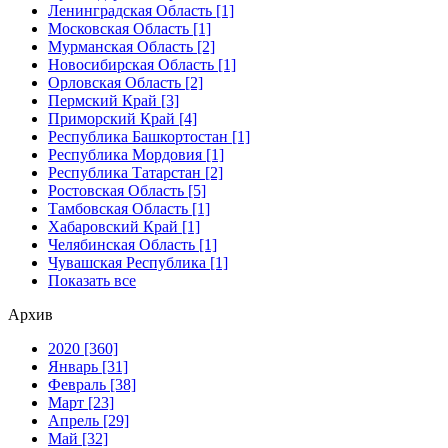
Ленинградская Область [1]
Московская Область [1]
Мурманская Область [2]
Новосибирская Область [1]
Орловская Область [2]
Пермский Край [3]
Приморский Край [4]
Республика Башкортостан [1]
Республика Мордовия [1]
Республика Татарстан [2]
Ростовская Область [5]
Тамбовская Область [1]
Хабаровский Край [1]
Челябинская Область [1]
Чувашская Республика [1]
Показать все
Архив
2020 [360]
Январь [31]
Февраль [38]
Март [23]
Апрель [29]
Май [32]