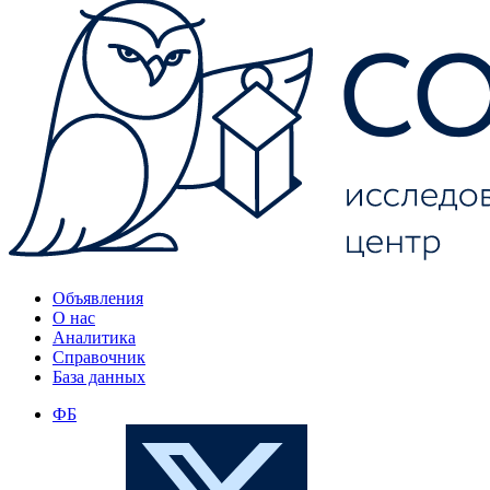
Объявления
О нас
Аналитика
Справочник
База данных
ФБ