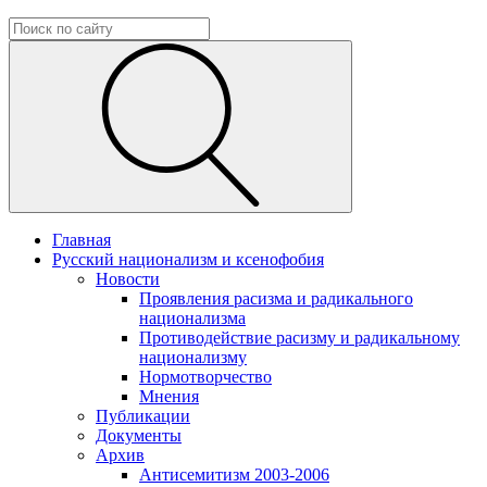
Главная
Русский национализм и ксенофобия
Новости
Проявления расизма и радикального
национализма
Противодействие расизму и радикальному
национализму
Нормотворчество
Мнения
Публикации
Документы
Архив
Антисемитизм 2003-2006