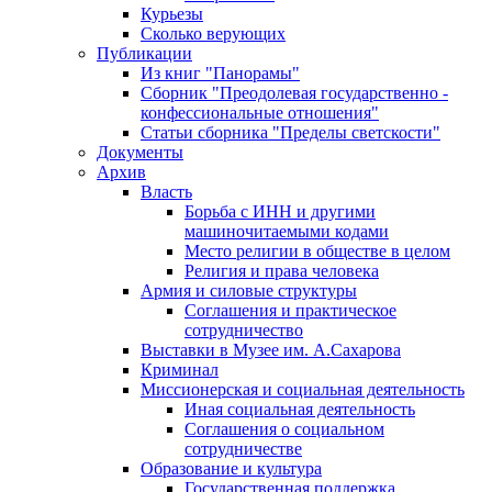
Курьезы
Сколько верующих
Публикации
Из книг "Панорамы"
Сборник "Преодолевая государственно -
конфессиональные отношения"
Статьи сборника "Пределы светскости"
Документы
Архив
Власть
Борьба с ИНН и другими
машиночитаемыми кодами
Место религии в обществе в целом
Религия и права человека
Армия и силовые структуры
Соглашения и практическое
сотрудничество
Выставки в Музее им. А.Сахарова
Криминал
Миссионерская и социальная деятельность
Иная социальная деятельность
Соглашения о социальном
сотрудничестве
Образование и культура
Государственная поддержка