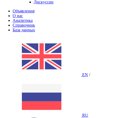
Дискуссии
Объявления
О нас
Аналитика
Справочник
База данных
EN
/
RU