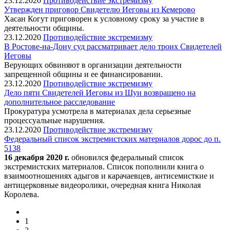
23.12.2020
Противодействие экстремизму
Утвержден приговор Свидетелю Иеговы из Кемерово
Хасан Когут приговорен к условному сроку за участие в
деятельности общины.
23.12.2020
Противодействие экстремизму
В Ростове-на-Дону суд рассматривает дело троих Свидетелей
Иеговы
Верующих обвиняют в организации деятельности
запрещенной общины и ее финансировании.
23.12.2020
Противодействие экстремизму
Дело пяти Свидетелей Иеговы из Шуи возвращено на
дополнительное расследование
Прокуратура усмотрела в материалах дела серьезные
процессуальные нарушения.
23.12.2020
Противодействие экстремизму
Федеральный список экстремистских материалов дорос до п.
5138
16 декабря 2020 г.
обновился федеральный список
экстремистских материалов. Список пополнили книга о
взаимоотношениях адыгов и карачаевцев, антисемисткие и
антицерковные видеоролики, очередная книга Николая
Королева.
1