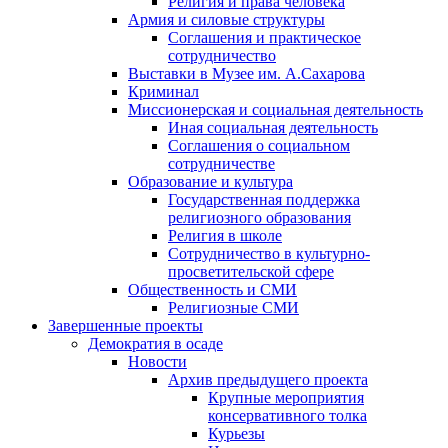
Религия и права человека
Армия и силовые структуры
Соглашения и практическое
сотрудничество
Выставки в Музее им. А.Сахарова
Криминал
Миссионерская и социальная деятельность
Иная социальная деятельность
Соглашения о социальном
сотрудничестве
Образование и культура
Государственная поддержка
религиозного образования
Религия в школе
Сотрудничество в культурно-
просветительской сфере
Общественность и СМИ
Религиозные СМИ
Завершенные проекты
Демократия в осаде
Новости
Архив предыдущего проекта
Крупные мероприятия
консервативного толка
Курьезы