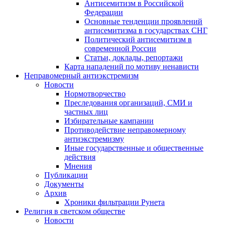
Антисемитизм в Российской
Федерации
Основные тенденции проявлений
антисемитизма в государствах СНГ
Политический антисемитизм в
современной России
Статьи, доклады, репортажи
Карта нападений по мотиву ненависти
Неправомерный антиэкстремизм
Новости
Нормотворчество
Преследования организаций, СМИ и
частных лиц
Избирательные кампании
Противодействие неправомерному
антиэкстремизму
Иные государственные и общественные
действия
Мнения
Публикации
Документы
Архив
Хроники фильтрации Рунета
Религия в светском обществе
Новости