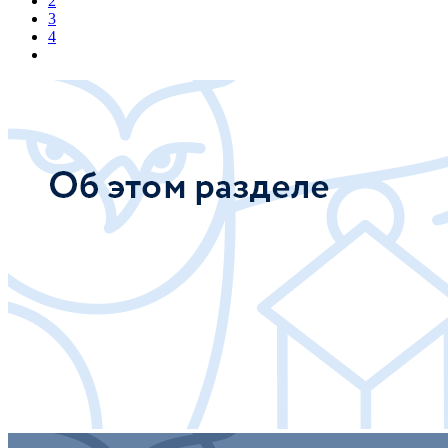
2
3
4