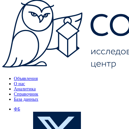
Объявления
О нас
Аналитика
Справочник
База данных
ФБ