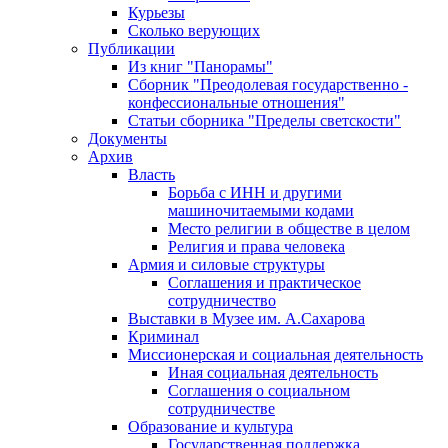
Курьезы
Сколько верующих
Публикации
Из книг "Панорамы"
Сборник "Преодолевая государственно -
конфессиональные отношения"
Статьи сборника "Пределы светскости"
Документы
Архив
Власть
Борьба с ИНН и другими
машиночитаемыми кодами
Место религии в обществе в целом
Религия и права человека
Армия и силовые структуры
Соглашения и практическое
сотрудничество
Выставки в Музее им. А.Сахарова
Криминал
Миссионерская и социальная деятельность
Иная социальная деятельность
Соглашения о социальном
сотрудничестве
Образование и культура
Государственная поддержка