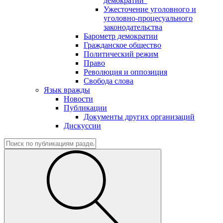
демократии"
Ужесточение уголовного и
уголовно-процесуального
законодательства
Барометр демократии
Гражданское общество
Политический режим
Право
Революция и оппозиция
Свобода слова
Язык вражды
Новости
Публикации
Документы других организаций
Дискуссии