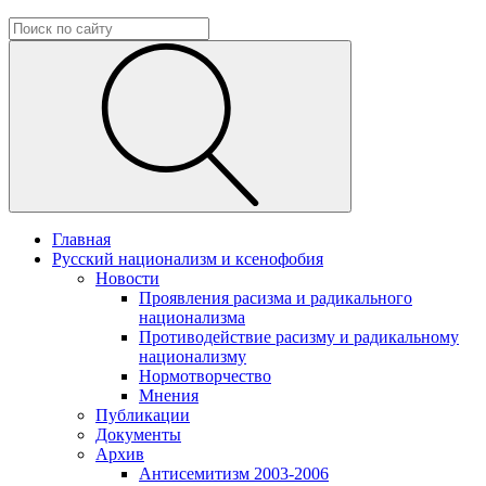
Главная
Русский национализм и ксенофобия
Новости
Проявления расизма и радикального
национализма
Противодействие расизму и радикальному
национализму
Нормотворчество
Мнения
Публикации
Документы
Архив
Антисемитизм 2003-2006