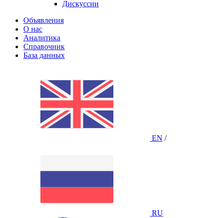
Дискуссии
Объявления
О нас
Аналитика
Справочник
База данных
EN
/
RU