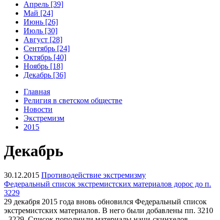
Апрель [39]
Май [24]
Июнь [26]
Июль [30]
Август [28]
Сентябрь [24]
Октябрь [40]
Ноябрь [18]
Декабрь [36]
Главная
Религия в светском обществе
Новости
Экстремизм
2015
Декабрь
30.12.2015
Противодействие экстремизму
Федеральный список экстремистских материалов дорос до п.
3229
29 декабря 2015 года вновь обновился Федеральный список
экстремистских материалов. В него были добавлены пп. 3210
- 3229. Список пополнили материалы наци-скинхедов,