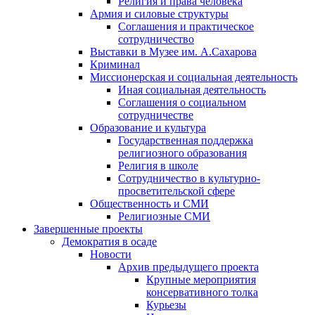
Религия и права человека
Армия и силовые структуры
Соглашения и практическое
сотрудничество
Выставки в Музее им. А.Сахарова
Криминал
Миссионерская и социальная деятельность
Иная социальная деятельность
Соглашения о социальном
сотрудничестве
Образование и культура
Государственная поддержка
религиозного образования
Религия в школе
Сотрудничество в культурно-
просветительской сфере
Общественность и СМИ
Религиозные СМИ
Завершенные проекты
Демократия в осаде
Новости
Архив предыдущего проекта
Крупные мероприятия
консервативного толка
Курьезы