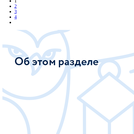
1
2
3
4