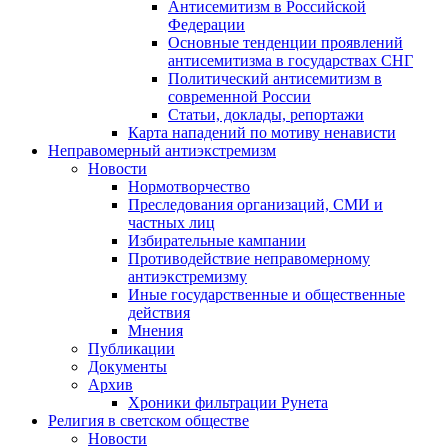
Антисемитизм в Российской
Федерации
Основные тенденции проявлений
антисемитизма в государствах СНГ
Политический антисемитизм в
современной России
Статьи, доклады, репортажи
Карта нападений по мотиву ненависти
Неправомерный антиэкстремизм
Новости
Нормотворчество
Преследования организаций, СМИ и
частных лиц
Избирательные кампании
Противодействие неправомерному
антиэкстремизму
Иные государственные и общественные
действия
Мнения
Публикации
Документы
Архив
Хроники фильтрации Рунета
Религия в светском обществе
Новости