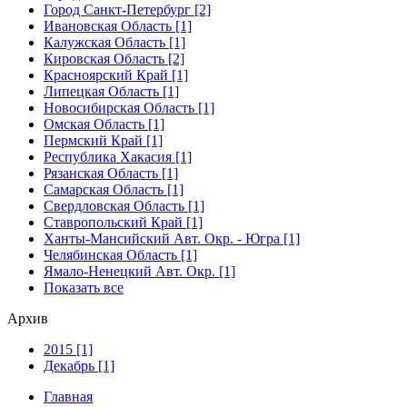
Город Санкт-Петербург [2]
Ивановская Область [1]
Калужская Область [1]
Кировская Область [2]
Красноярский Край [1]
Липецкая Область [1]
Новосибирская Область [1]
Омская Область [1]
Пермский Край [1]
Республика Хакасия [1]
Рязанская Область [1]
Самарская Область [1]
Свердловская Область [1]
Ставропольский Край [1]
Ханты-Мансийский Авт. Окр. - Югра [1]
Челябинская Область [1]
Ямало-Ненецкий Авт. Окр. [1]
Показать все
Архив
2015 [1]
Декабрь [1]
Главная