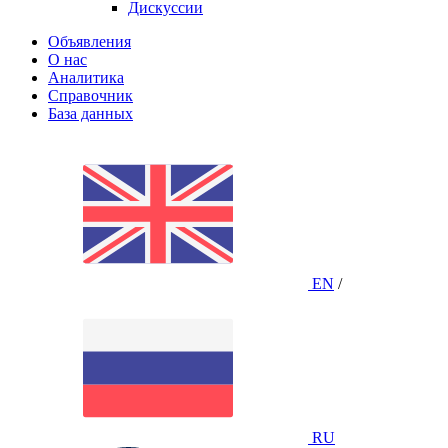
Дискуссии
Объявления
О нас
Аналитика
Справочник
База данных
EN
/
RU