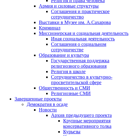
Религия и права человека
Армия и силовые структуры
Соглашения и практическое
сотрудничество
Выставки в Музее им. А.Сахарова
Криминал
Миссионерская и социальная деятельность
Иная социальная деятельность
Соглашения о социальном
сотрудничестве
Образование и культура
Государственная поддержка
религиозного образования
Религия в школе
Сотрудничество в культурно-
просветительской сфере
Общественность и СМИ
Религиозные СМИ
Завершенные проекты
Демократия в осаде
Новости
Архив предыдущего проекта
Крупные мероприятия
консервативного толка
Курьезы