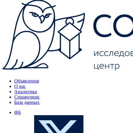
Объявления
О нас
Аналитика
Справочник
База данных
ФБ