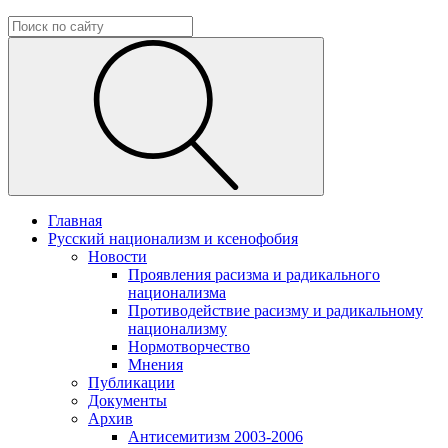
Главная
Русский национализм и ксенофобия
Новости
Проявления расизма и радикального
национализма
Противодействие расизму и радикальному
национализму
Нормотворчество
Мнения
Публикации
Документы
Архив
Антисемитизм 2003-2006