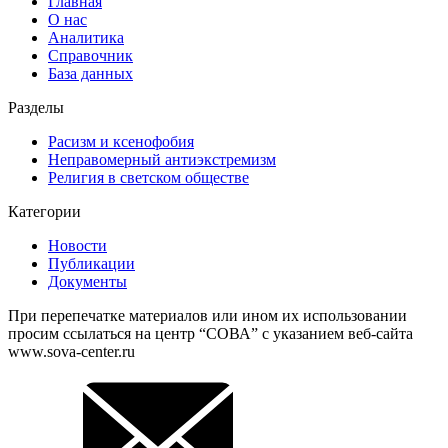
Главная
О нас
Аналитика
Справочник
База данных
Разделы
Расизм и ксенофобия
Неправомерный антиэкстремизм
Религия в светском обществе
Категории
Новости
Публикации
Документы
При перепечатке материалов или ином их использовании
просим ссылаться на центр “СОВА” с указанием веб-сайта
www.sova-center.ru