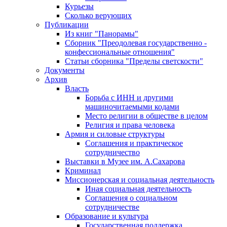
Курьезы
Сколько верующих
Публикации
Из книг "Панорамы"
Сборник "Преодолевая государственно -
конфессиональные отношения"
Статьи сборника "Пределы светскости"
Документы
Архив
Власть
Борьба с ИНН и другими
машиночитаемыми кодами
Место религии в обществе в целом
Религия и права человека
Армия и силовые структуры
Соглашения и практическое
сотрудничество
Выставки в Музее им. А.Сахарова
Криминал
Миссионерская и социальная деятельность
Иная социальная деятельность
Соглашения о социальном
сотрудничестве
Образование и культура
Государственная поддержка