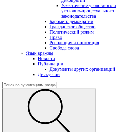
демократии"
Ужесточение уголовного и
уголовно-процесуального
законодательства
Барометр демократии
Гражданское общество
Политический режим
Право
Революция и оппозиция
Свобода слова
Язык вражды
Новости
Публикации
Документы других организаций
Дискуссии