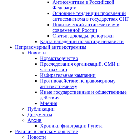
Антисемитизм в Российской
Федерации
Основные тенденции проявлений
антисемитизма в государствах СНГ
Политический антисемитизм в
современной России
Статьи, доклады, репортажи
Карта нападений по мотиву ненависти
Неправомерный антиэкстремизм
Новости
Нормотворчество
Преследования организаций, СМИ и
частных лиц
Избирательные кампании
Противодействие неправомерному
антиэкстремизму
Иные государственные и общественные
действия
Мнения
Публикации
Документы
Архив
Хроники фильтрации Рунета
Религия в светском обществе
Новости