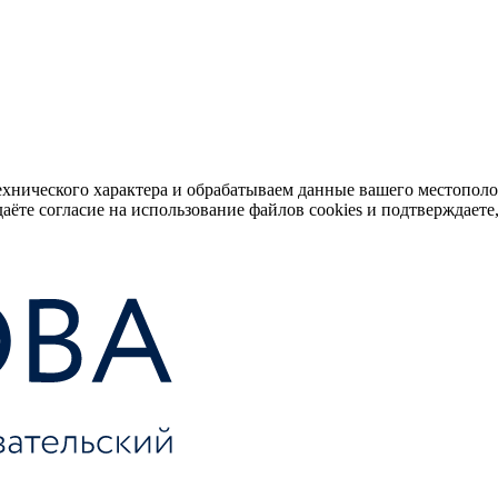
ехнического характера и обрабатываем данные вашего местопол
аёте согласие на использование файлов cookies и подтверждаете,