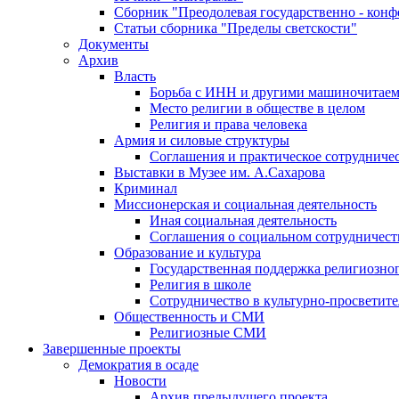
Сборник "Преодолевая государственно - кон
Статьи сборника "Пределы светскости"
Документы
Архив
Власть
Борьба с ИНН и другими машиночитае
Место религии в обществе в целом
Религия и права человека
Армия и силовые структуры
Соглашения и практическое сотрудниче
Выставки в Музее им. А.Сахарова
Криминал
Миссионерская и социальная деятельность
Иная социальная деятельность
Соглашения о социальном сотрудничест
Образование и культура
Государственная поддержка религиозно
Религия в школе
Сотрудничество в культурно-просветите
Общественность и СМИ
Религиозные СМИ
Завершенные проекты
Демократия в осаде
Новости
Архив предыдущего проекта