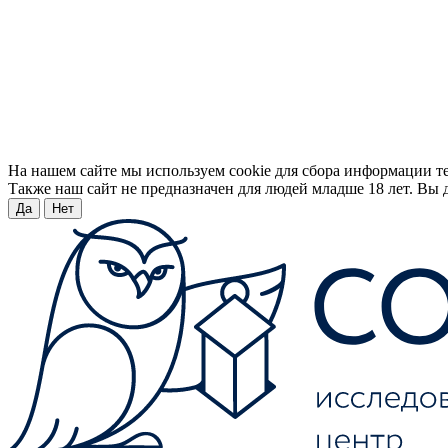
На нашем сайте мы используем cookie для сбора информации т
Также наш сайт не предназначен для людей младше 18 лет. Вы д
Да
Нет