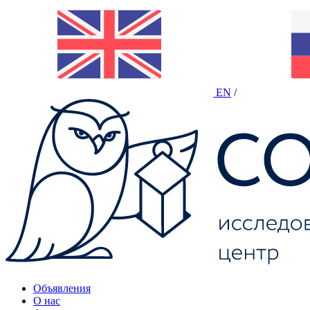
EN
/
Объявления
О нас