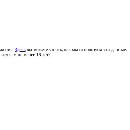
ожения.
Здесь
вы можете узнать, как мы используем эти данные.
 что вам не менее 18 лет?