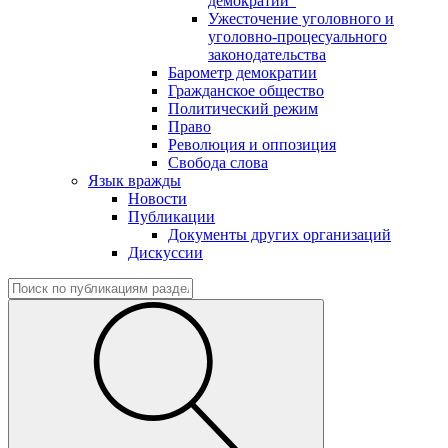
демократии"
Ужесточение уголовного и
уголовно-процесуального
законодательства
Барометр демократии
Гражданское общество
Политический режим
Право
Революция и оппозиция
Свобода слова
Язык вражды
Новости
Публикации
Документы других организаций
Дискуссии