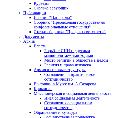
Курьезы
Сколько верующих
Публикации
Из книг "Панорамы"
Сборник "Преодолевая государственно -
конфессиональные отношения"
Статьи сборника "Пределы светскости"
Документы
Архив
Власть
Борьба с ИНН и другими
машиночитаемыми кодами
Место религии в обществе в целом
Религия и права человека
Армия и силовые структуры
Соглашения и практическое
сотрудничество
Выставки в Музее им. А.Сахарова
Криминал
Миссионерская и социальная деятельность
Иная социальная деятельность
Соглашения о социальном
сотрудничестве
Образование и культура
Государственная поддержка