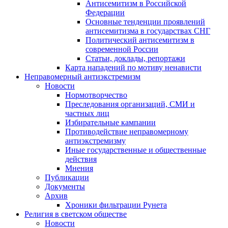
Антисемитизм в Российской
Федерации
Основные тенденции проявлений
антисемитизма в государствах СНГ
Политический антисемитизм в
современной России
Статьи, доклады, репортажи
Карта нападений по мотиву ненависти
Неправомерный антиэкстремизм
Новости
Нормотворчество
Преследования организаций, СМИ и
частных лиц
Избирательные кампании
Противодействие неправомерному
антиэкстремизму
Иные государственные и общественные
действия
Мнения
Публикации
Документы
Архив
Хроники фильтрации Рунета
Религия в светском обществе
Новости