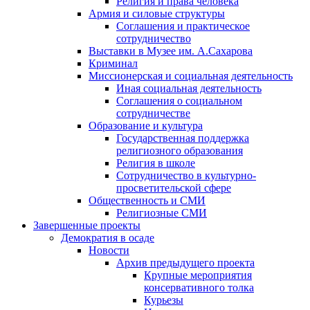
Религия и права человека
Армия и силовые структуры
Соглашения и практическое
сотрудничество
Выставки в Музее им. А.Сахарова
Криминал
Миссионерская и социальная деятельность
Иная социальная деятельность
Соглашения о социальном
сотрудничестве
Образование и культура
Государственная поддержка
религиозного образования
Религия в школе
Сотрудничество в культурно-
просветительской сфере
Общественность и СМИ
Религиозные СМИ
Завершенные проекты
Демократия в осаде
Новости
Архив предыдущего проекта
Крупные мероприятия
консервативного толка
Курьезы