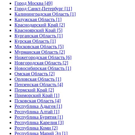
Город Москва [49]
Город Санкт-Петербург [11]
Калининградская Область [1]
Калужская Область [1]
Краснодарский Край [2]
Красноярский Край [5]
Курганская Область [1]
Курская Область [1]
Московская Область [5]
Мурманская Область [2]
Нижегородская Область [6]
Новгородская Область [2]
Новосибирская Область [1]
Омская Область [2]
Орловская Область [1]
Пензенская Область [4]
Пермский Край [2]
Приморский Край [1]
Псковская Область [4]
Республика Адыгея [1]
Республика Алтай [1]
Республика Бурятия [1]
Республика Карелия [3]
Республика Коми [2]
Республика Марий Эл [1]