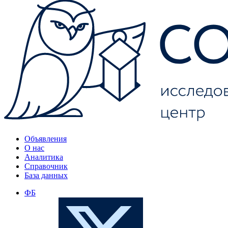
Объявления
О нас
Аналитика
Справочник
База данных
ФБ