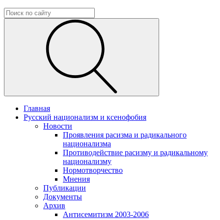
Главная
Русский национализм и ксенофобия
Новости
Проявления расизма и радикального
национализма
Противодействие расизму и радикальному
национализму
Нормотворчество
Мнения
Публикации
Документы
Архив
Антисемитизм 2003-2006