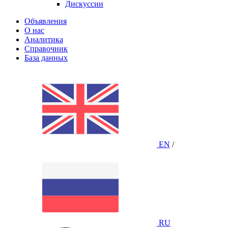
Дискуссии
Объявления
О нас
Аналитика
Справочник
База данных
EN
/
RU