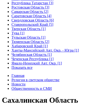
Республика Татарстан [3]
Ростовская Область [3]
Самарская Область [2]
Саратовская Область [4]
Свердловская Область [6]
Ставропольский Край [5]
Тверская Область [1]
Тува [1]
Тульская Область [1]
Тюменская Область [2]
Хабаровский Край [1]
Ханты-Мансийский Авт. Окр. - Югра [1]
Челябинская Область [1]
Чеченская Республика [1]
Ямало-Ненецкий Авт. Окр. [1]
Показать все
Главная
Религия в светском обществе
Новости
Общественность и СМИ
Сахалинская Область