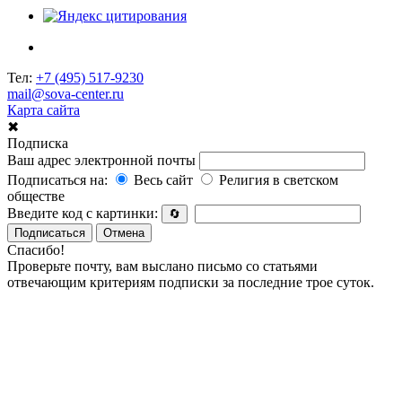
Тел:
+7 (495) 517-9230
mail@sova-center.ru
Карта сайта
✖
Подписка
Ваш адрес электронной почты
Подписаться на:
Весь сайт
Религия в светском
обществе
Введите код с картинки:
🔄
Подписаться
Отмена
Спасибо!
Проверьте почту, вам выслано письмо со статьями
отвечающим критериям подписки за последние трое суток.