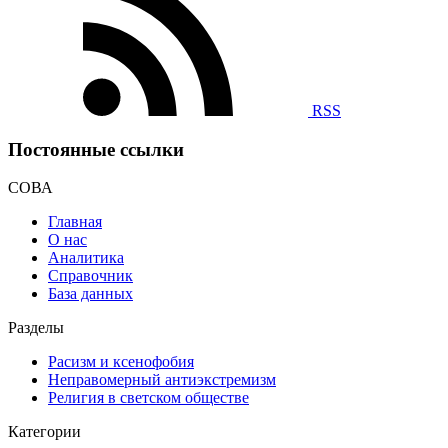
RSS
Постоянные ссылки
СОВА
Главная
О нас
Аналитика
Справочник
База данных
Разделы
Расизм и ксенофобия
Неправомерный антиэкстремизм
Религия в светском обществе
Категории