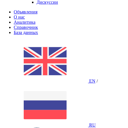
Дискуссии
Объявления
О нас
Аналитика
Справочник
База данных
EN
/
RU