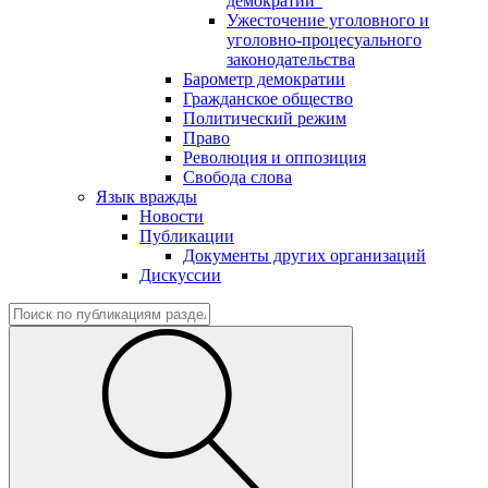
демократии"
Ужесточение уголовного и
уголовно-процесуального
законодательства
Барометр демократии
Гражданское общество
Политический режим
Право
Революция и оппозиция
Свобода слова
Язык вражды
Новости
Публикации
Документы других организаций
Дискуссии