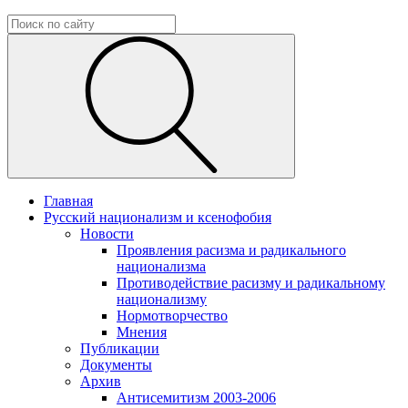
Главная
Русский национализм и ксенофобия
Новости
Проявления расизма и радикального
национализма
Противодействие расизму и радикальному
национализму
Нормотворчество
Мнения
Публикации
Документы
Архив
Антисемитизм 2003-2006