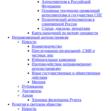
Антисемитизм в Российской
Федерации
Основные тенденции проявлений
антисемитизма в государствах СНГ
Политический антисемитизм в
современной России
Статьи, доклады, репортажи
Карта нападений по мотиву ненависти
Неправомерный антиэкстремизм
Новости
Нормотворчество
Преследования организаций, СМИ и
частных лиц
Избирательные кампании
Противодействие неправомерному
антиэкстремизму
Иные государственные и общественные
действия
Мнения
Публикации
Документы
Архив
Хроники фильтрации Рунета
Религия в светском обществе
Новости