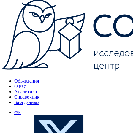
Объявления
О нас
Аналитика
Справочник
База данных
ФБ