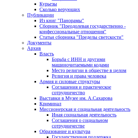
Курьезы
Сколько верующих
Публикации
Из книг "Панорамы"
Сборник "Преодолевая государственно -
конфессиональные отношения"
Статьи сборника "Пределы светскости"
Документы
Архив
Власть
Борьба с ИНН и другими
машиночитаемыми кодами
Место религии в обществе в целом
Религия и права человека
Армия и силовые структуры
Соглашения и практическое
сотрудничество
Выставки в Музее им. А.Сахарова
Криминал
Миссионерская и социальная деятельность
Иная социальная деятельность
Соглашения о социальном
сотрудничестве
Образование и культура
Государственная поддержка