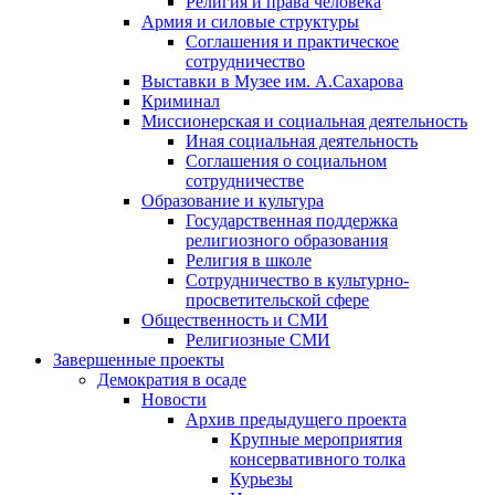
Религия и права человека
Армия и силовые структуры
Соглашения и практическое
сотрудничество
Выставки в Музее им. А.Сахарова
Криминал
Миссионерская и социальная деятельность
Иная социальная деятельность
Соглашения о социальном
сотрудничестве
Образование и культура
Государственная поддержка
религиозного образования
Религия в школе
Сотрудничество в культурно-
просветительской сфере
Общественность и СМИ
Религиозные СМИ
Завершенные проекты
Демократия в осаде
Новости
Архив предыдущего проекта
Крупные мероприятия
консервативного толка
Курьезы