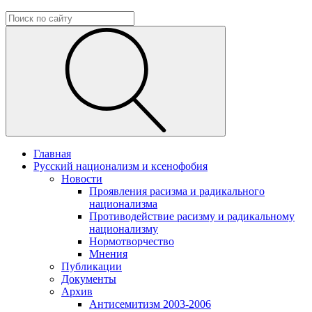
Главная
Русский национализм и ксенофобия
Новости
Проявления расизма и радикального
национализма
Противодействие расизму и радикальному
национализму
Нормотворчество
Мнения
Публикации
Документы
Архив
Антисемитизм 2003-2006