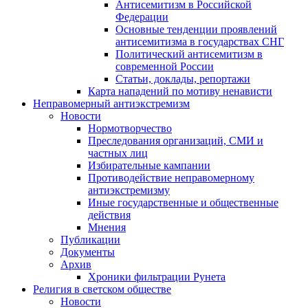
Антисемитизм в Российской
Федерации
Основные тенденции проявлений
антисемитизма в государствах СНГ
Политический антисемитизм в
современной России
Статьи, доклады, репортажи
Карта нападений по мотиву ненависти
Неправомерный антиэкстремизм
Новости
Нормотворчество
Преследования организаций, СМИ и
частных лиц
Избирательные кампании
Противодействие неправомерному
антиэкстремизму
Иные государственные и общественные
действия
Мнения
Публикации
Документы
Архив
Хроники фильтрации Рунета
Религия в светском обществе
Новости