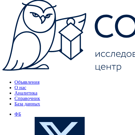
Объявления
О нас
Аналитика
Справочник
База данных
ФБ