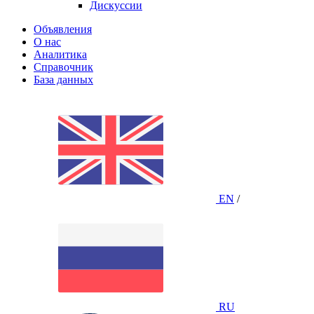
Дискуссии
Объявления
О нас
Аналитика
Справочник
База данных
EN
/
RU