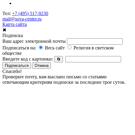
Тел:
+7 (495) 517-9230
mail@sova-center.ru
Карта сайта
✖
Подписка
Ваш адрес электронной почты
Подписаться на:
Весь сайт
Религия в светском
обществе
Введите код с картинки:
🔄
Подписаться
Отмена
Спасибо!
Проверьте почту, вам выслано письмо со статьями
отвечающим критериям подписки за последние трое суток.