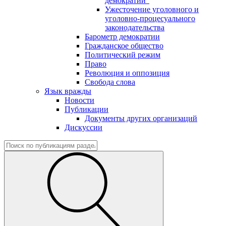
демократии"
Ужесточение уголовного и
уголовно-процесуального
законодательства
Барометр демократии
Гражданское общество
Политический режим
Право
Революция и оппозиция
Свобода слова
Язык вражды
Новости
Публикации
Документы других организаций
Дискуссии