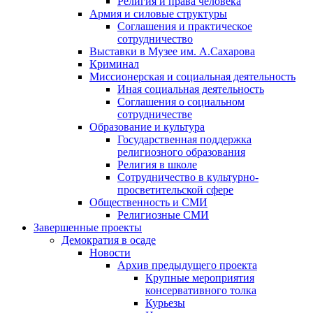
Религия и права человека
Армия и силовые структуры
Соглашения и практическое
сотрудничество
Выставки в Музее им. А.Сахарова
Криминал
Миссионерская и социальная деятельность
Иная социальная деятельность
Соглашения о социальном
сотрудничестве
Образование и культура
Государственная поддержка
религиозного образования
Религия в школе
Сотрудничество в культурно-
просветительской сфере
Общественность и СМИ
Религиозные СМИ
Завершенные проекты
Демократия в осаде
Новости
Архив предыдущего проекта
Крупные мероприятия
консервативного толка
Курьезы