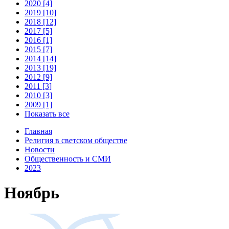
2020 [4]
2019 [10]
2018 [12]
2017 [5]
2016 [1]
2015 [7]
2014 [14]
2013 [19]
2012 [9]
2011 [3]
2010 [3]
2009 [1]
Показать все
Главная
Религия в светском обществе
Новости
Общественность и СМИ
2023
Ноябрь