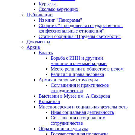
Курьезы
Сколько верующих
Публикации
Из книг "Панорамы"
Сборник "Преодолевая государственно -
конфессиональные отношения"
Статьи сборника "Пределы светскости"
Документы
Архив
Власть
Борьба с ИНН и другими
машиночитаемыми кодами
Место религии в обществе в целом
Религия и права человека
Армия и силовые структуры
Соглашения и практическое
сотрудничество
Выставки в Музее им. А.Сахарова
Криминал
Миссионерская и социальная деятельность
Иная социальная деятельность
Соглашения о социальном
сотрудничестве
Образование и культура
Государственная поддержка