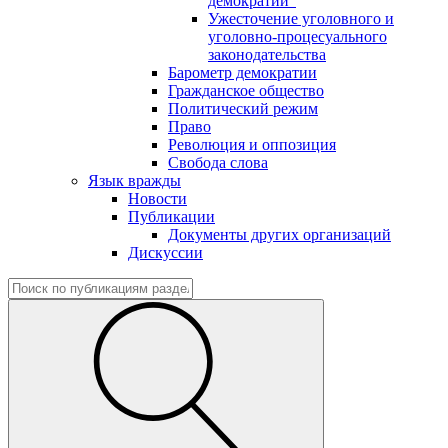
демократии"
Ужесточение уголовного и
уголовно-процесуального
законодательства
Барометр демократии
Гражданское общество
Политический режим
Право
Революция и оппозиция
Свобода слова
Язык вражды
Новости
Публикации
Документы других организаций
Дискуссии