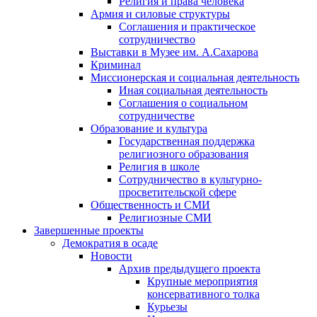
Религия и права человека
Армия и силовые структуры
Соглашения и практическое
сотрудничество
Выставки в Музее им. А.Сахарова
Криминал
Миссионерская и социальная деятельность
Иная социальная деятельность
Соглашения о социальном
сотрудничестве
Образование и культура
Государственная поддержка
религиозного образования
Религия в школе
Сотрудничество в культурно-
просветительской сфере
Общественность и СМИ
Религиозные СМИ
Завершенные проекты
Демократия в осаде
Новости
Архив предыдущего проекта
Крупные мероприятия
консервативного толка
Курьезы