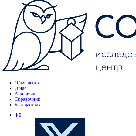
Объявления
О нас
Аналитика
Справочник
База данных
ФБ