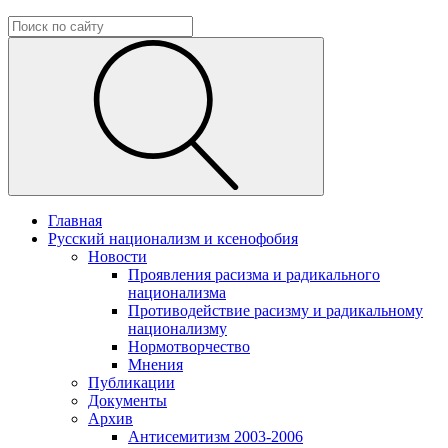
Главная
Русский национализм и ксенофобия
Новости
Проявления расизма и радикального
национализма
Противодействие расизму и радикальному
национализму
Нормотворчество
Мнения
Публикации
Документы
Архив
Антисемитизм 2003-2006