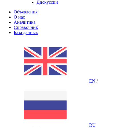
Дискуссии
Объявления
О нас
Аналитика
Справочник
База данных
EN
/
RU