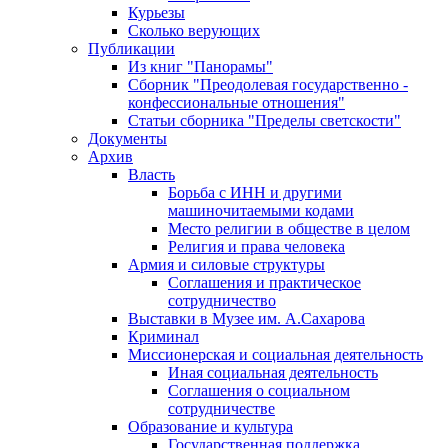
Курьезы
Сколько верующих
Публикации
Из книг "Панорамы"
Сборник "Преодолевая государственно -
конфессиональные отношения"
Статьи сборника "Пределы светскости"
Документы
Архив
Власть
Борьба с ИНН и другими
машиночитаемыми кодами
Место религии в обществе в целом
Религия и права человека
Армия и силовые структуры
Соглашения и практическое
сотрудничество
Выставки в Музее им. А.Сахарова
Криминал
Миссионерская и социальная деятельность
Иная социальная деятельность
Соглашения о социальном
сотрудничестве
Образование и культура
Государственная поддержка