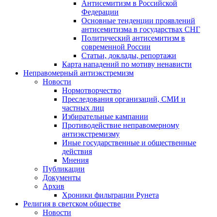
Антисемитизм в Российской
Федерации
Основные тенденции проявлений
антисемитизма в государствах СНГ
Политический антисемитизм в
современной России
Статьи, доклады, репортажи
Карта нападений по мотиву ненависти
Неправомерный антиэкстремизм
Новости
Нормотворчество
Преследования организаций, СМИ и
частных лиц
Избирательные кампании
Противодействие неправомерному
антиэкстремизму
Иные государственные и общественные
действия
Мнения
Публикации
Документы
Архив
Хроники фильтрации Рунета
Религия в светском обществе
Новости