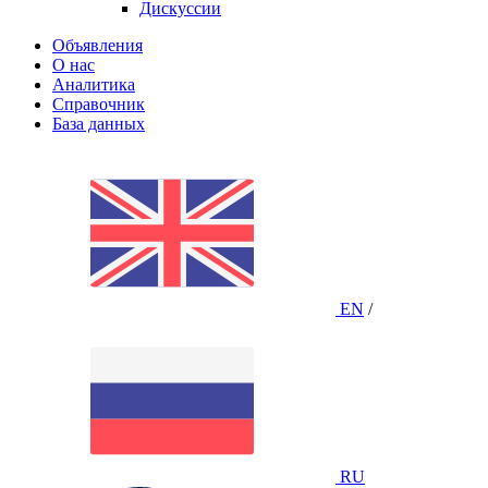
Дискуссии
Объявления
О нас
Аналитика
Справочник
База данных
EN
/
RU