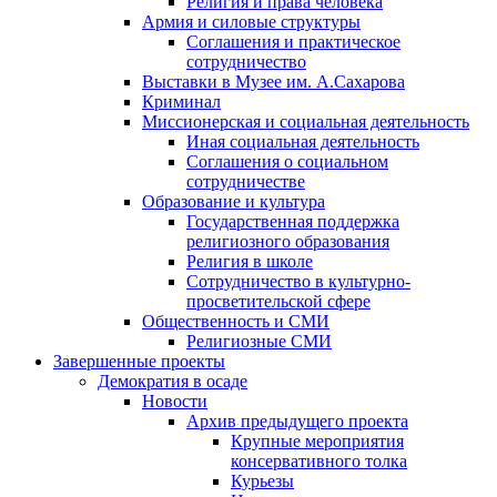
Религия и права человека
Армия и силовые структуры
Соглашения и практическое
сотрудничество
Выставки в Музее им. А.Сахарова
Криминал
Миссионерская и социальная деятельность
Иная социальная деятельность
Соглашения о социальном
сотрудничестве
Образование и культура
Государственная поддержка
религиозного образования
Религия в школе
Сотрудничество в культурно-
просветительской сфере
Общественность и СМИ
Религиозные СМИ
Завершенные проекты
Демократия в осаде
Новости
Архив предыдущего проекта
Крупные мероприятия
консервативного толка
Курьезы