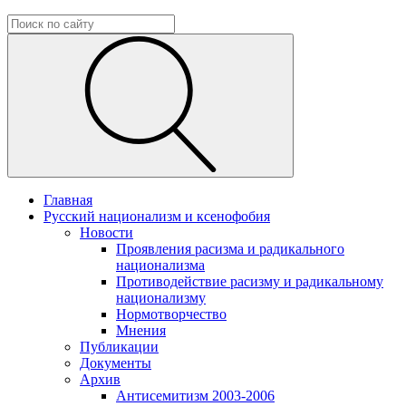
Главная
Русский национализм и ксенофобия
Новости
Проявления расизма и радикального
национализма
Противодействие расизму и радикальному
национализму
Нормотворчество
Мнения
Публикации
Документы
Архив
Антисемитизм 2003-2006