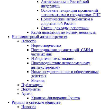
Антисемитизм в Российской
Федерации
Основные тенденции проявлений
антисемитизма в государствах СНГ
Политический антисемитизм в
современной России
Статьи, доклады, репортажи
Карта нападений по мотиву ненависти
Неправомерный антиэкстремизм
Новости
Нормотворчество
Преследования организаций, СМИ и
частных лиц
Избирательные кампании
Противодействие неправомерному
антиэкстремизму
Иные государственные и общественные
действия
Мнения
Публикации
Документы
Архив
Хроники фильтрации Рунета
Религия в светском обществе
Новости