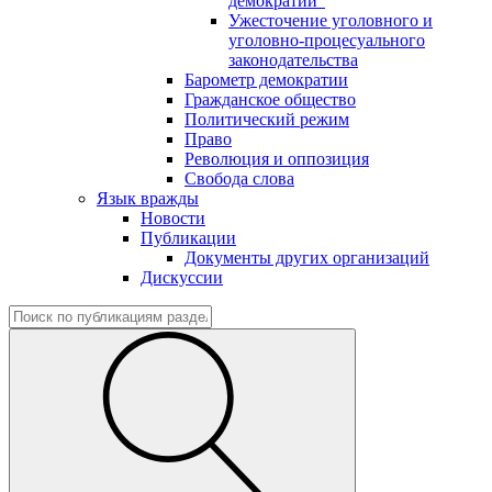
демократии"
Ужесточение уголовного и
уголовно-процесуального
законодательства
Барометр демократии
Гражданское общество
Политический режим
Право
Революция и оппозиция
Свобода слова
Язык вражды
Новости
Публикации
Документы других организаций
Дискуссии