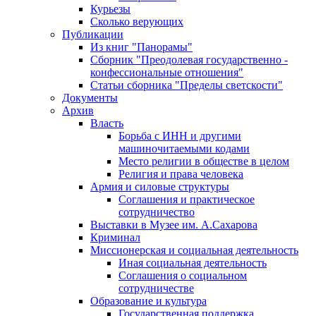
Курьезы
Сколько верующих
Публикации
Из книг "Панорамы"
Сборник "Преодолевая государственно -
конфессиональные отношения"
Статьи сборника "Пределы светскости"
Документы
Архив
Власть
Борьба с ИНН и другими
машиночитаемыми кодами
Место религии в обществе в целом
Религия и права человека
Армия и силовые структуры
Соглашения и практическое
сотрудничество
Выставки в Музее им. А.Сахарова
Криминал
Миссионерская и социальная деятельность
Иная социальная деятельность
Соглашения о социальном
сотрудничестве
Образование и культура
Государственная поддержка