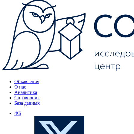
Объявления
О нас
Аналитика
Справочник
База данных
ФБ