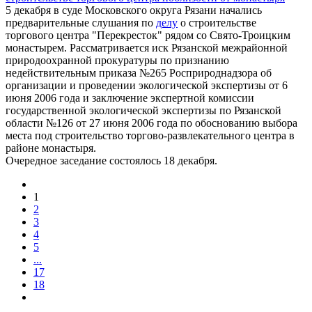
5 декабря в суде Московского округа Рязани начались
предварительные слушания по
делу
о строительстве
торгового центра "Перекресток" рядом со Свято-Троицким
монастырем. Рассматривается иск Рязанской межрайонной
природоохранной прокуратуры по признанию
недействительным приказа №265 Росприроднадзора об
организации и проведении экологической экспертизы от 6
июня 2006 года и заключение экспертной комиссии
государственной экологической экспертизы по Рязанской
области №126 от 27 июня 2006 года по обоснованию выбора
места под строительство торгово-развлекательного центра в
районе монастыря.
Очередное заседание состоялось 18 декабря.
1
2
3
4
5
...
17
18