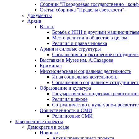
Сборник "Преодолевая государственно - кон
Статьи сборника "Пределы светскости"
Документы
Архив
Власть
Борьба с ИНН и другими машиночитае
Место религии в обществе в целом
Религия и права человека
Армия и силовые структуры
Соглашения и практическое сотрудниче
Выставки в Музее им. А.Сахарова
Криминал
Миссионерская и социальная деятельность
Иная социальная деятельность
Соглашения о социальном сотрудничест
Образование и культура
Государственная поддержка религиозно
Религия в школе
Сотрудничество в культурно-просветите
Общественность и СМИ
Религиозные СМИ
Завершенные проекты
Демократия в осаде
Новости
Архив предыдущего проекта