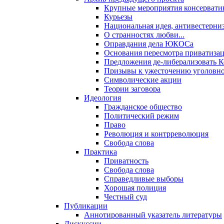
Крупные мероприятия консервати
Курьезы
Национальная идея, антивестерни
О странностях любви...
Оправдания дела ЮКОСа
Основания пересмотра приватиза
Предложения де-либерализовать 
Призывы к ужесточению уголовног
Символические акции
Теории заговора
Идеология
Гражданское общество
Политический режим
Право
Революция и контрреволюция
Свобода слова
Практика
Приватность
Свобода слова
Справедливые выборы
Хорошая полиция
Честный суд
Публикации
Аннотированный указатель литературы
Дискуссии