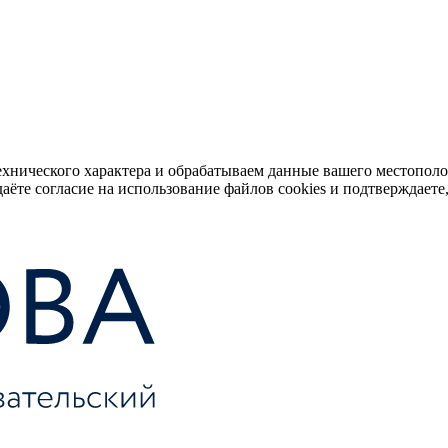
ехнического характера и обрабатываем данные вашего местопол
аёте согласие на использование файлов cookies и подтверждаете,