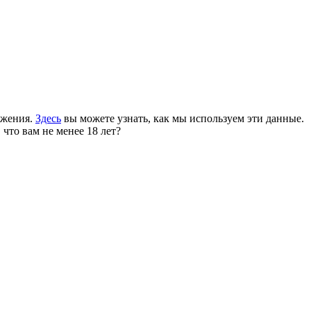
ожения.
Здесь
вы можете узнать, как мы используем эти данные.
 что вам не менее 18 лет?