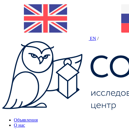
EN
/
Объявления
О нас