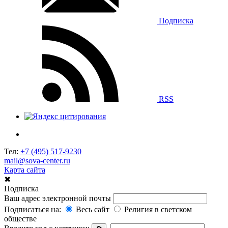
Подписка
RSS
Тел:
+7 (495) 517-9230
mail@sova-center.ru
Карта сайта
✖
Подписка
Ваш адрес электронной почты
Подписаться на:
Весь сайт
Религия в светском
обществе