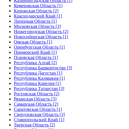
Калининградская Область [1]
Кемеровская Область [1]
Кировская Область [2]
Краснодарский Край [1]
Липецкая Область [1]
Московская Область [3]
Нижегородская Область [2]
Новосибирская Область [1]
Омская Область [1]
Оренбургская Область [1]
Приморский Край [1]
Псковская Область [1]
Республика Алтай [2]
Республика Башкортостан [3]
Республика Дагестан [1]
Республика Калмыкия [1]
Республика Карелия [1]
Республика Татарстан [3]
Ростовская Область [2]
Рязанская Область [3]
Самарская Область [2]
Саратовская Область [1]
Свердловская Область [3]
Ставропольский Край [1]
Тверская Область [2]