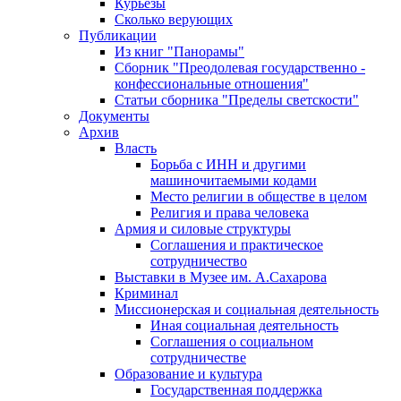
Курьезы
Сколько верующих
Публикации
Из книг "Панорамы"
Сборник "Преодолевая государственно -
конфессиональные отношения"
Статьи сборника "Пределы светскости"
Документы
Архив
Власть
Борьба с ИНН и другими
машиночитаемыми кодами
Место религии в обществе в целом
Религия и права человека
Армия и силовые структуры
Соглашения и практическое
сотрудничество
Выставки в Музее им. А.Сахарова
Криминал
Миссионерская и социальная деятельность
Иная социальная деятельность
Соглашения о социальном
сотрудничестве
Образование и культура
Государственная поддержка