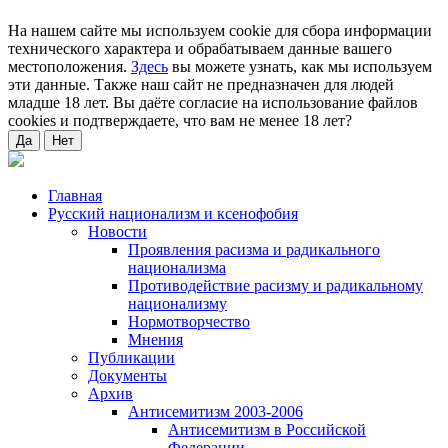
На нашем сайте мы используем cookie для сбора информации
технического характера и обрабатываем данные вашего
местоположения.
Здесь
вы можете узнать, как мы используем
эти данные. Также наш сайт не предназначен для людей
младше 18 лет. Вы даёте согласие на использование файлов
cookies и подтверждаете, что вам не менее 18 лет?
Да
Нет
Главная
Русский национализм и ксенофобия
Новости
Проявления расизма и радикального
национализма
Противодействие расизму и радикальному
национализму
Нормотворчество
Мнения
Публикации
Документы
Архив
Антисемитизм 2003-2006
Антисемитизм в Российской
Федерации