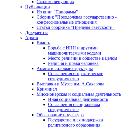
Сколько верующих
Публикации
Из книг "Панорамы"
Сборник "Преодолевая государственно -
конфессиональные отношения"
Статьи сборника "Пределы светскости"
Документы
Архив
Власть
Борьба с ИНН и другими
машиночитаемыми кодами
Место религии в обществе в целом
Религия и права человека
Армия и силовые структуры
Соглашения и практическое
сотрудничество
Выставки в Музее им. А.Сахарова
Криминал
Миссионерская и социальная деятельность
Иная социальная деятельность
Соглашения о социальном
сотрудничестве
Образование и культура
Государственная поддержка
религиозного образования