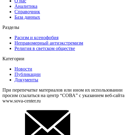
О нас
Аналитика
Справочник
База данных
Разделы
Расизм и ксенофобия
Неправомерный антиэкстремизм
Религия в светском обществе
Категории
Новости
Публикации
Документы
При перепечатке материалов или ином их использовании
просим ссылаться на центр “СОВА” с указанием веб-сайта
www.sova-center.ru