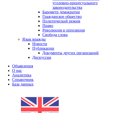
уголовно-процесуального
законодательства
Барометр демократии
Гражданское общество
Политический режим
Право
Революция и оппозиция
Свобода слова
Язык вражды
Новости
Публикации
Документы других организаций
Дискуссии
Объявления
О нас
Аналитика
Справочник
База данных