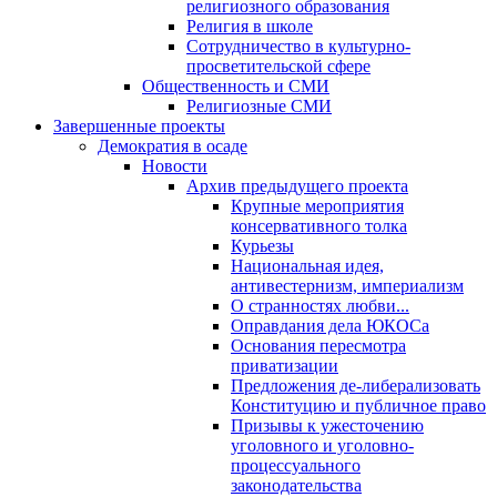
религиозного образования
Религия в школе
Сотрудничество в культурно-
просветительской сфере
Общественность и СМИ
Религиозные СМИ
Завершенные проекты
Демократия в осаде
Новости
Архив предыдущего проекта
Крупные мероприятия
консервативного толка
Курьезы
Национальная идея,
антивестернизм, империализм
О странностях любви...
Оправдания дела ЮКОСа
Основания пересмотра
приватизации
Предложения де-либерализовать
Конституцию и публичное право
Призывы к ужесточению
уголовного и уголовно-
процессуального
законодательства