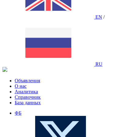
EN
/
RU
Объявления
О нас
Аналитика
Справочник
База данных
ФБ