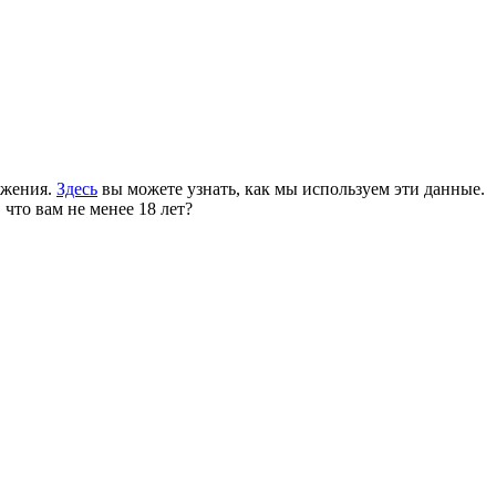
ожения.
Здесь
вы можете узнать, как мы используем эти данные.
 что вам не менее 18 лет?