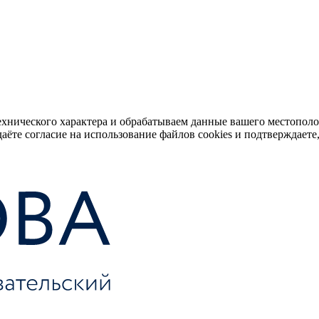
ехнического характера и обрабатываем данные вашего местопол
аёте согласие на использование файлов cookies и подтверждаете,