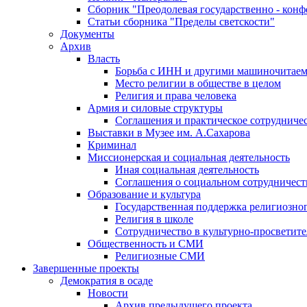
Сборник "Преодолевая государственно - кон
Статьи сборника "Пределы светскости"
Документы
Архив
Власть
Борьба с ИНН и другими машиночитае
Место религии в обществе в целом
Религия и права человека
Армия и силовые структуры
Соглашения и практическое сотрудниче
Выставки в Музее им. А.Сахарова
Криминал
Миссионерская и социальная деятельность
Иная социальная деятельность
Соглашения о социальном сотрудничест
Образование и культура
Государственная поддержка религиозно
Религия в школе
Сотрудничество в культурно-просветите
Общественность и СМИ
Религиозные СМИ
Завершенные проекты
Демократия в осаде
Новости
Архив предыдущего проекта