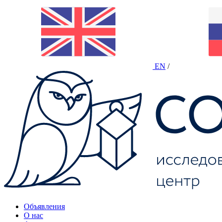
EN
/
Объявления
О нас