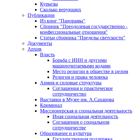
Курьезы
Сколько верующих
Публикации
Из книг "Панорамы"
Сборник "Преодолевая государственно -
конфессиональные отношения"
Статьи сборника "Пределы светскости"
Документы
Архив
Власть
Борьба с ИНН и другими
машиночитаемыми кодами
Место религии в обществе в целом
Религия и права человека
Армия и силовые структуры
Соглашения и практическое
сотрудничество
Выставки в Музее им. А.Сахарова
Криминал
Миссионерская и социальная деятельность
Иная социальная деятельность
Соглашения о социальном
сотрудничестве
Образование и культура
Государственная поддержка