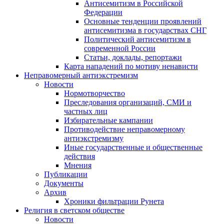
Антисемитизм в Российской
Федерации
Основные тенденции проявлений
антисемитизма в государствах СНГ
Политический антисемитизм в
современной России
Статьи, доклады, репортажи
Карта нападений по мотиву ненависти
Неправомерный антиэкстремизм
Новости
Нормотворчество
Преследования организаций, СМИ и
частных лиц
Избирательные кампании
Противодействие неправомерному
антиэкстремизму
Иные государственные и общественные
действия
Мнения
Публикации
Документы
Архив
Хроники фильтрации Рунета
Религия в светском обществе
Новости