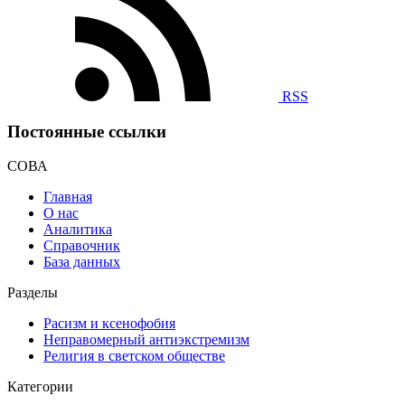
RSS
Постоянные ссылки
СОВА
Главная
О нас
Аналитика
Справочник
База данных
Разделы
Расизм и ксенофобия
Неправомерный антиэкстремизм
Религия в светском обществе
Категории