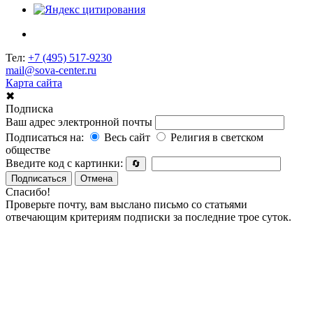
Тел:
+7 (495) 517-9230
mail@sova-center.ru
Карта сайта
✖
Подписка
Ваш адрес электронной почты
Подписаться на:
Весь сайт
Религия в светском
обществе
Введите код с картинки:
🔄
Подписаться
Отмена
Спасибо!
Проверьте почту, вам выслано письмо со статьями
отвечающим критериям подписки за последние трое суток.