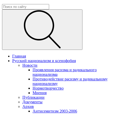
Главная
Русский национализм и ксенофобия
Новости
Проявления расизма и радикального
национализма
Противодействие расизму и радикальному
национализму
Нормотворчество
Мнения
Публикации
Документы
Архив
Антисемитизм 2003-2006