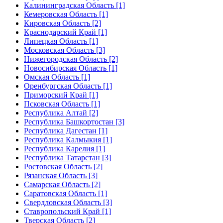
Калининградская Область [1]
Кемеровская Область [1]
Кировская Область [2]
Краснодарский Край [1]
Липецкая Область [1]
Московская Область [3]
Нижегородская Область [2]
Новосибирская Область [1]
Омская Область [1]
Оренбургская Область [1]
Приморский Край [1]
Псковская Область [1]
Республика Алтай [2]
Республика Башкортостан [3]
Республика Дагестан [1]
Республика Калмыкия [1]
Республика Карелия [1]
Республика Татарстан [3]
Ростовская Область [2]
Рязанская Область [3]
Самарская Область [2]
Саратовская Область [1]
Свердловская Область [3]
Ставропольский Край [1]
Тверская Область [2]