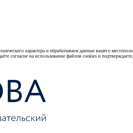
ехнического характера и обрабатываем данные вашего местопол
аёте согласие на использование файлов cookies и подтверждаете,