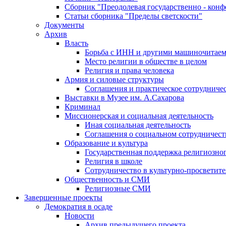
Сборник "Преодолевая государственно - кон
Статьи сборника "Пределы светскости"
Документы
Архив
Власть
Борьба с ИНН и другими машиночитае
Место религии в обществе в целом
Религия и права человека
Армия и силовые структуры
Соглашения и практическое сотрудниче
Выставки в Музее им. А.Сахарова
Криминал
Миссионерская и социальная деятельность
Иная социальная деятельность
Соглашения о социальном сотрудничест
Образование и культура
Государственная поддержка религиозно
Религия в школе
Сотрудничество в культурно-просветите
Общественность и СМИ
Религиозные СМИ
Завершенные проекты
Демократия в осаде
Новости
Архив предыдущего проекта