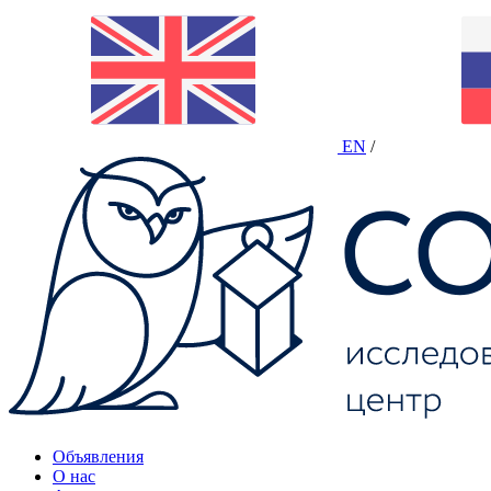
EN
/
Объявления
О нас