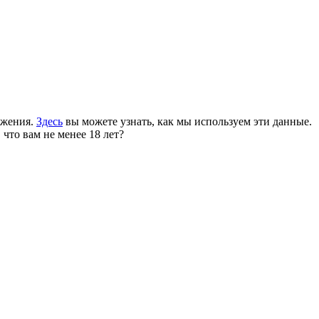
ожения.
Здесь
вы можете узнать, как мы используем эти данные.
 что вам не менее 18 лет?