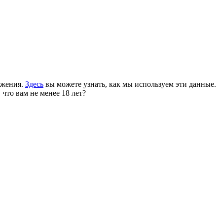
ожения.
Здесь
вы можете узнать, как мы используем эти данные.
 что вам не менее 18 лет?