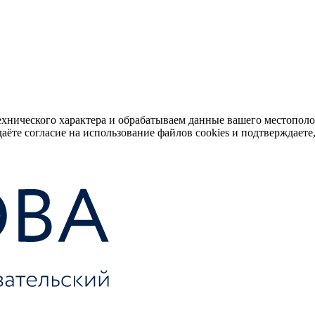
ехнического характера и обрабатываем данные вашего местопол
аёте согласие на использование файлов cookies и подтверждаете,