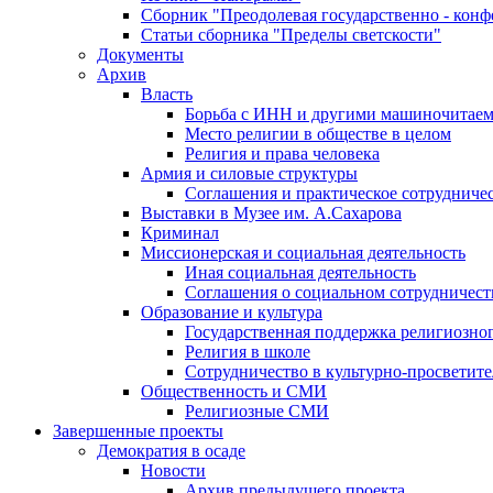
Сборник "Преодолевая государственно - кон
Статьи сборника "Пределы светскости"
Документы
Архив
Власть
Борьба с ИНН и другими машиночитае
Место религии в обществе в целом
Религия и права человека
Армия и силовые структуры
Соглашения и практическое сотрудниче
Выставки в Музее им. А.Сахарова
Криминал
Миссионерская и социальная деятельность
Иная социальная деятельность
Соглашения о социальном сотрудничест
Образование и культура
Государственная поддержка религиозно
Религия в школе
Сотрудничество в культурно-просветите
Общественность и СМИ
Религиозные СМИ
Завершенные проекты
Демократия в осаде
Новости
Архив предыдущего проекта