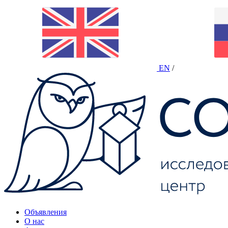
EN
/
Объявления
О нас