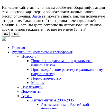
На нашем сайте мы используем cookie для сбора информации
технического характера и обрабатываем данные вашего
местоположения.
Здесь
вы можете узнать, как мы используем
эти данные. Также наш сайт не предназначен для людей
младше 18 лет. Вы даёте согласие на использование файлов
cookies и подтверждаете, что вам не менее 18 лет?
Да
Нет
Главная
Русский национализм и ксенофобия
Новости
Проявления расизма и радикального
национализма
Противодействие расизму и радикальному
национализму
Нормотворчество
Мнения
Публикации
Документы
Архив
Антисемитизм 2003-2006
Антисемитизм в Российской
Федерации