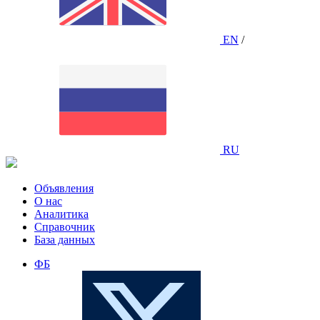
EN
/
RU
Объявления
О нас
Аналитика
Справочник
База данных
ФБ