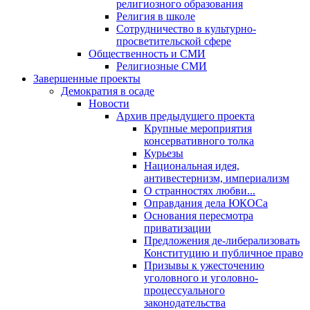
религиозного образования
Религия в школе
Сотрудничество в культурно-
просветительской сфере
Общественность и СМИ
Религиозные СМИ
Завершенные проекты
Демократия в осаде
Новости
Архив предыдущего проекта
Крупные мероприятия
консервативного толка
Курьезы
Национальная идея,
антивестернизм, империализм
О странностях любви...
Оправдания дела ЮКОСа
Основания пересмотра
приватизации
Предложения де-либерализовать
Конституцию и публичное право
Призывы к ужесточению
уголовного и уголовно-
процессуального
законодательства