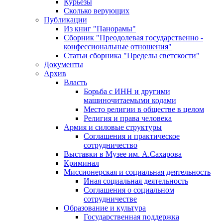
Курьезы
Сколько верующих
Публикации
Из книг "Панорамы"
Сборник "Преодолевая государственно -
конфессиональные отношения"
Статьи сборника "Пределы светскости"
Документы
Архив
Власть
Борьба с ИНН и другими
машиночитаемыми кодами
Место религии в обществе в целом
Религия и права человека
Армия и силовые структуры
Соглашения и практическое
сотрудничество
Выставки в Музее им. А.Сахарова
Криминал
Миссионерская и социальная деятельность
Иная социальная деятельность
Соглашения о социальном
сотрудничестве
Образование и культура
Государственная поддержка