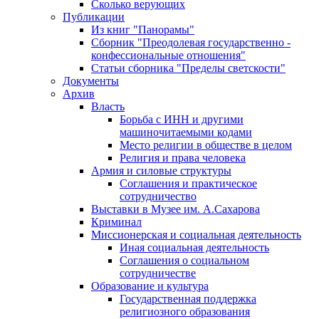
Сколько верующих
Публикации
Из книг "Панорамы"
Сборник "Преодолевая государственно -
конфессиональные отношения"
Статьи сборника "Пределы светскости"
Документы
Архив
Власть
Борьба с ИНН и другими
машиночитаемыми кодами
Место религии в обществе в целом
Религия и права человека
Армия и силовые структуры
Соглашения и практическое
сотрудничество
Выставки в Музее им. А.Сахарова
Криминал
Миссионерская и социальная деятельность
Иная социальная деятельность
Соглашения о социальном
сотрудничестве
Образование и культура
Государственная поддержка
религиозного образования