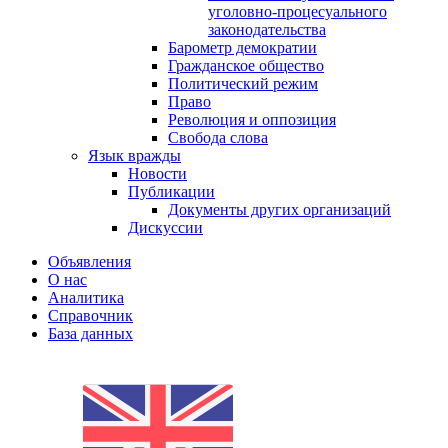
уголовно-процесуального
законодательства
Барометр демократии
Гражданское общество
Политический режим
Право
Революция и оппозиция
Свобода слова
Язык вражды
Новости
Публикации
Документы других организаций
Дискуссии
Объявления
О нас
Аналитика
Справочник
База данных