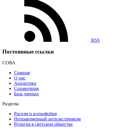
RSS
Постоянные ссылки
СОВА
Главная
О нас
Аналитика
Справочник
База данных
Разделы
Расизм и ксенофобия
Неправомерный антиэкстремизм
Религия в светском обществе