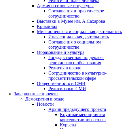
Религия и права человека
Армия и силовые структуры
Соглашения и практическое
сотрудничество
Выставки в Музее им. А.Сахарова
Криминал
Миссионерская и социальная деятельность
Иная социальная деятельность
Соглашения о социальном
сотрудничестве
Образование и культура
Государственная поддержка
религиозного образования
Религия в школе
Сотрудничество в культурно-
просветительской сфере
Общественность и СМИ
Религиозные СМИ
Завершенные проекты
Демократия в осаде
Новости
Архив предыдущего проекта
Крупные мероприятия
консервативного толка
Курьезы