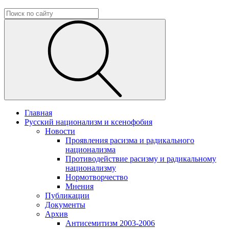
Главная
Русский национализм и ксенофобия
Новости
Проявления расизма и радикального
национализма
Противодействие расизму и радикальному
национализму
Нормотворчество
Мнения
Публикации
Документы
Архив
Антисемитизм 2003-2006