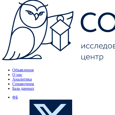
Объявления
О нас
Аналитика
Справочник
База данных
ФБ