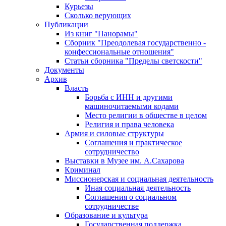
Курьезы
Сколько верующих
Публикации
Из книг "Панорамы"
Сборник "Преодолевая государственно -
конфессиональные отношения"
Статьи сборника "Пределы светскости"
Документы
Архив
Власть
Борьба с ИНН и другими
машиночитаемыми кодами
Место религии в обществе в целом
Религия и права человека
Армия и силовые структуры
Соглашения и практическое
сотрудничество
Выставки в Музее им. А.Сахарова
Криминал
Миссионерская и социальная деятельность
Иная социальная деятельность
Соглашения о социальном
сотрудничестве
Образование и культура
Государственная поддержка