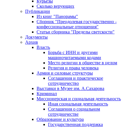
Курьезы
Сколько верующих
Публикации
Из книг "Панорамы"
Сборник "Преодолевая государственно -
конфессиональные отношения"
Статьи сборника "Пределы светскости"
Документы
Архив
Власть
Борьба с ИНН и другими
машиночитаемыми кодами
Место религии в обществе в целом
Религия и права человека
Армия и силовые структуры
Соглашения и практическое
сотрудничество
Выставки в Музее им. А.Сахарова
Криминал
Миссионерская и социальная деятельность
Иная социальная деятельность
Соглашения о социальном
сотрудничестве
Образование и культура
Государственная поддержка