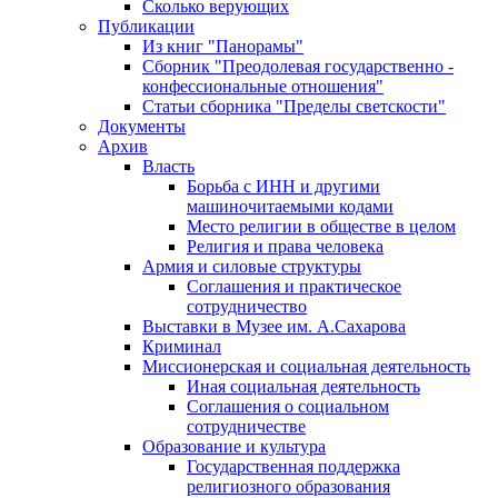
Сколько верующих
Публикации
Из книг "Панорамы"
Сборник "Преодолевая государственно -
конфессиональные отношения"
Статьи сборника "Пределы светскости"
Документы
Архив
Власть
Борьба с ИНН и другими
машиночитаемыми кодами
Место религии в обществе в целом
Религия и права человека
Армия и силовые структуры
Соглашения и практическое
сотрудничество
Выставки в Музее им. А.Сахарова
Криминал
Миссионерская и социальная деятельность
Иная социальная деятельность
Соглашения о социальном
сотрудничестве
Образование и культура
Государственная поддержка
религиозного образования