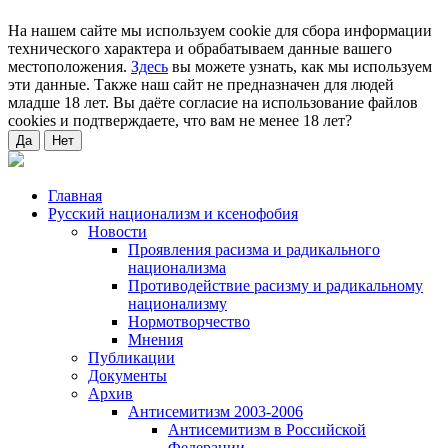
На нашем сайте мы используем cookie для сбора информации
технического характера и обрабатываем данные вашего
местоположения.
Здесь
вы можете узнать, как мы используем
эти данные. Также наш сайт не предназначен для людей
младше 18 лет. Вы даёте согласие на использование файлов
cookies и подтверждаете, что вам не менее 18 лет?
Да
Нет
Главная
Русский национализм и ксенофобия
Новости
Проявления расизма и радикального
национализма
Противодействие расизму и радикальному
национализму
Нормотворчество
Мнения
Публикации
Документы
Архив
Антисемитизм 2003-2006
Антисемитизм в Российской
Федерации