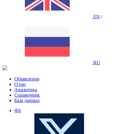
EN
/
RU
Объявления
О нас
Аналитика
Справочник
База данных
ФБ