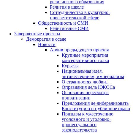
религиозного образования
Религия в школе
Сотрудничество в культурно-
просветительской сфере
Общественность и СМИ
Религиозные СМИ
Завершенные проекты
Демократия в осаде
Новости
Архив предыдущего проекта
Крупные мероприятия
консервативного толка
Курьезы
Национальная идея,
антивестернизм, империализм
О странностях любви...
Оправдания дела ЮКОСа
Основания пересмотра
приватизации
Предложения де-либерализовать
Конституцию и публичное право
Призывы к ужесточению
уголовного и уголовно-
процессуального
законодательства