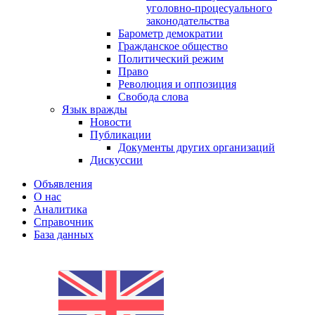
уголовно-процесуального
законодательства
Барометр демократии
Гражданское общество
Политический режим
Право
Революция и оппозиция
Свобода слова
Язык вражды
Новости
Публикации
Документы других организаций
Дискуссии
Объявления
О нас
Аналитика
Справочник
База данных