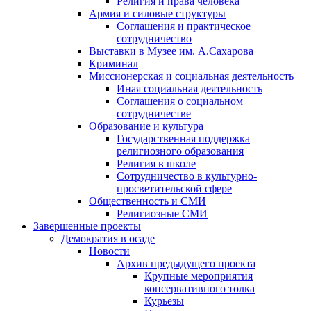
Религия и права человека
Армия и силовые структуры
Соглашения и практическое
сотрудничество
Выставки в Музее им. А.Сахарова
Криминал
Миссионерская и социальная деятельность
Иная социальная деятельность
Соглашения о социальном
сотрудничестве
Образование и культура
Государственная поддержка
религиозного образования
Религия в школе
Сотрудничество в культурно-
просветительской сфере
Общественность и СМИ
Религиозные СМИ
Завершенные проекты
Демократия в осаде
Новости
Архив предыдущего проекта
Крупные мероприятия
консервативного толка
Курьезы