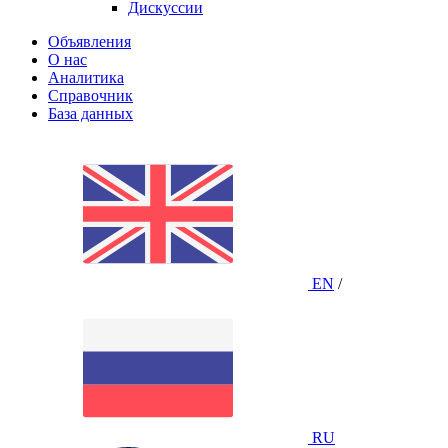
Дискуссии
Объявления
О нас
Аналитика
Справочник
База данных
EN
/
RU