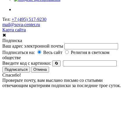
Тел:
+7 (495) 517-9230
mail@sova-center.ru
Карта сайта
✖
Подписка
Ваш адрес электронной почты
Подписаться на:
Весь сайт
Религия в светском
обществе
Введите код с картинки:
🔄
Подписаться
Отмена
Спасибо!
Проверьте почту, вам выслано письмо со статьями
отвечающим критериям подписки за последние трое суток.