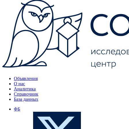
Объявления
О нас
Аналитика
Справочник
База данных
ФБ