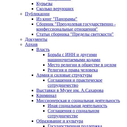
Курьезы
Сколько верующих
Публикации
Из книг "Панорамы"
Сборник "Преодолевая государственно -
конфессиональные отношения"
Статьи сборника "Пределы светскости"
Документы
Архив
Власть
Борьба с ИНН и другими
машиночитаемыми кодами
Место религии в обществе в целом
Религия и права человека
Армия и силовые структуры
Соглашения и практическое
сотрудничество
Выставки в Музее им. А.Сахарова
Криминал
Миссионерская и социальная деятельность
Иная социальная деятельность
Соглашения о социальном
сотрудничестве
Образование и культура
Государственная поддержка