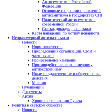
Антисемитизм в Российской
Федерации
Основные тенденции проявлений
антисемитизма в государствах СНГ
Политический антисемитизм в
современной России
Статьи, доклады, репортажи
Карта нападений по мотиву ненависти
Неправомерный антиэкстремизм
Новости
Нормотворчество
Преследования организаций, СМИ и
частных лиц
Избирательные кампании
Противодействие неправомерному
антиэкстремизму
Иные государственные и общественные
действия
Мнения
Публикации
Документы
Архив
Хроники фильтрации Рунета
Религия в светском обществе
Новости