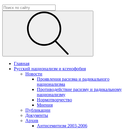
Главная
Русский национализм и ксенофобия
Новости
Проявления расизма и радикального
национализма
Противодействие расизму и радикальному
национализму
Нормотворчество
Мнения
Публикации
Документы
Архив
Антисемитизм 2003-2006