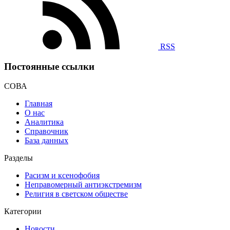
RSS
Постоянные ссылки
СОВА
Главная
О нас
Аналитика
Справочник
База данных
Разделы
Расизм и ксенофобия
Неправомерный антиэкстремизм
Религия в светском обществе
Категории
Новости