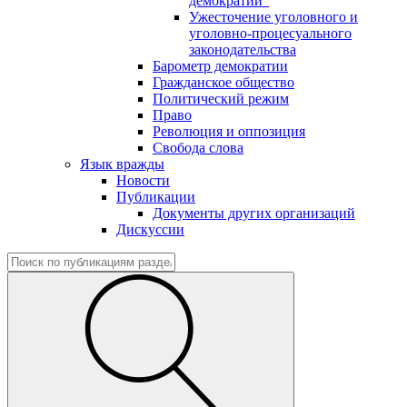
демократии"
Ужесточение уголовного и
уголовно-процесуального
законодательства
Барометр демократии
Гражданское общество
Политический режим
Право
Революция и оппозиция
Свобода слова
Язык вражды
Новости
Публикации
Документы других организаций
Дискуссии