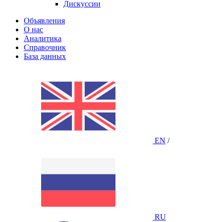
Дискуссии
Объявления
О нас
Аналитика
Справочник
База данных
EN
/
RU