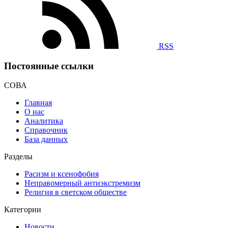
RSS
Постоянные ссылки
СОВА
Главная
О нас
Аналитика
Справочник
База данных
Разделы
Расизм и ксенофобия
Неправомерный антиэкстремизм
Религия в светском обществе
Категории
Новости