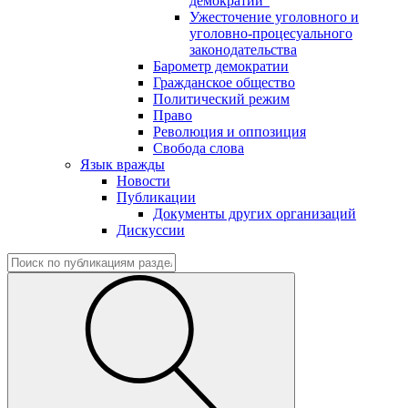
демократии"
Ужесточение уголовного и
уголовно-процесуального
законодательства
Барометр демократии
Гражданское общество
Политический режим
Право
Революция и оппозиция
Свобода слова
Язык вражды
Новости
Публикации
Документы других организаций
Дискуссии