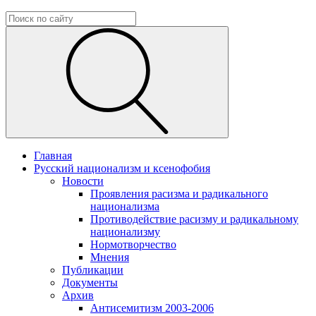
Главная
Русский национализм и ксенофобия
Новости
Проявления расизма и радикального
национализма
Противодействие расизму и радикальному
национализму
Нормотворчество
Мнения
Публикации
Документы
Архив
Антисемитизм 2003-2006