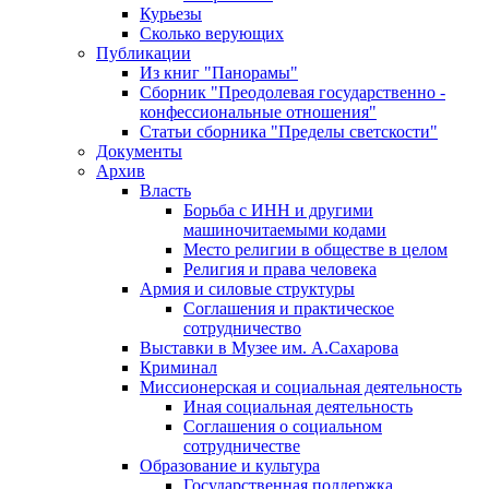
Курьезы
Сколько верующих
Публикации
Из книг "Панорамы"
Сборник "Преодолевая государственно -
конфессиональные отношения"
Статьи сборника "Пределы светскости"
Документы
Архив
Власть
Борьба с ИНН и другими
машиночитаемыми кодами
Место религии в обществе в целом
Религия и права человека
Армия и силовые структуры
Соглашения и практическое
сотрудничество
Выставки в Музее им. А.Сахарова
Криминал
Миссионерская и социальная деятельность
Иная социальная деятельность
Соглашения о социальном
сотрудничестве
Образование и культура
Государственная поддержка