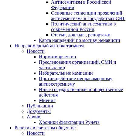
Антисемитизм в Российской
Федерации
Основные тенденции проявлений
антисемитизма в государствах СНГ
Политический антисемитизм в
современной России
Статьи, доклады, репортажи
Карта нападений по мотиву ненависти
Неправомерный антиэкстремизм
Новости
Нормотворчество
Преследования организаций, СМИ и
частных лиц
Избирательные кампании
Противодействие неправомерному
антиэкстремизму
Иные государственные и общественные
действия
Мнения
Публикации
Документы
Архив
Хроники фильтрации Рунета
Религия в светском обществе
Новости