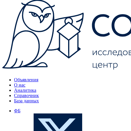
Объявления
О нас
Аналитика
Справочник
База данных
ФБ