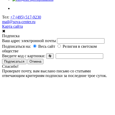
Тел:
+7 (495) 517-9230
mail@sova-center.ru
Карта сайта
✖
Подписка
Ваш адрес электронной почты
Подписаться на:
Весь сайт
Религия в светском
обществе
Введите код с картинки:
🔄
Подписаться
Отмена
Спасибо!
Проверьте почту, вам выслано письмо со статьями
отвечающим критериям подписки за последние трое суток.