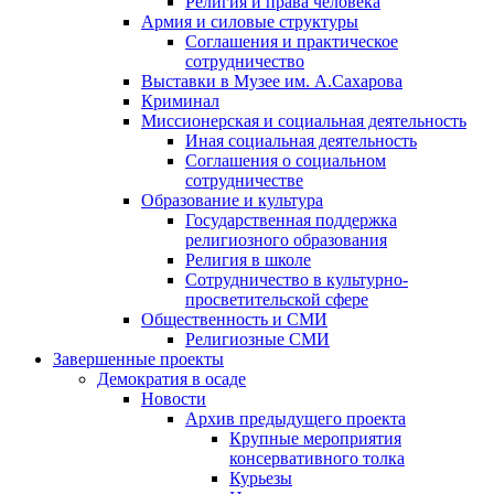
Религия и права человека
Армия и силовые структуры
Соглашения и практическое
сотрудничество
Выставки в Музее им. А.Сахарова
Криминал
Миссионерская и социальная деятельность
Иная социальная деятельность
Соглашения о социальном
сотрудничестве
Образование и культура
Государственная поддержка
религиозного образования
Религия в школе
Сотрудничество в культурно-
просветительской сфере
Общественность и СМИ
Религиозные СМИ
Завершенные проекты
Демократия в осаде
Новости
Архив предыдущего проекта
Крупные мероприятия
консервативного толка
Курьезы