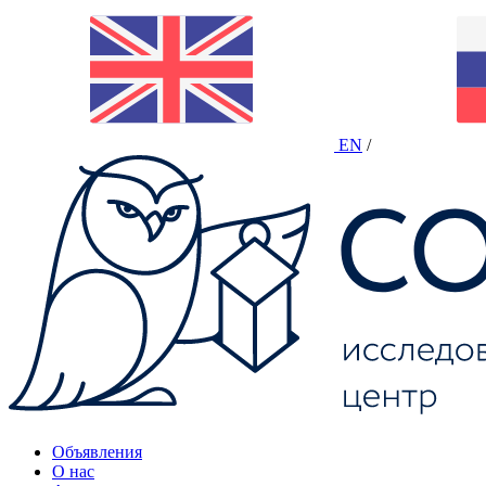
EN
/
Объявления
О нас