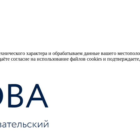
ехнического характера и обрабатываем данные вашего местопол
аёте согласие на использование файлов cookies и подтверждаете,