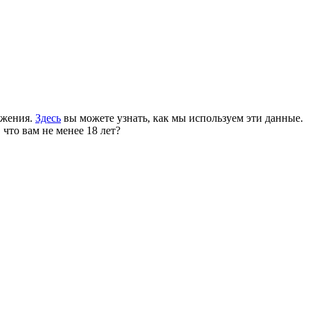
ожения.
Здесь
вы можете узнать, как мы используем эти данные.
 что вам не менее 18 лет?