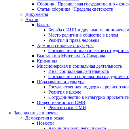
Сборник "Преодолевая государственно - кон
Статьи сборника "Пределы светскости"
Документы
Архив
Власть
Борьба с ИНН и другими машиночитае
Место религии в обществе в целом
Религия и права человека
Армия и силовые структуры
Соглашения и практическое сотрудниче
Выставки в Музее им. А.Сахарова
Криминал
Миссионерская и социальная деятельность
Иная социальная деятельность
Соглашения о социальном сотрудничест
Образование и культура
Государственная поддержка религиозно
Религия в школе
Сотрудничество в культурно-просветите
Общественность и СМИ
Религиозные СМИ
Завершенные проекты
Демократия в осаде
Новости
Архив предыдущего проекта