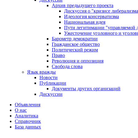
Архив предыдущего проекта
Дискуссия о "кризисе либерализм
Идеология консерватизма
Национальная идея
Пути легитимации "управляемой 
Ужесточение уголовного и уголов
Барометр демократии
Гражданское общество
Политический режим
Право
Революция и оппозиция
Свобода слова
Язык вражды
Новости
Публикации
Документы других организаций
Дискуссии
Объявления
О нас
Аналитика
Справочник
База данных