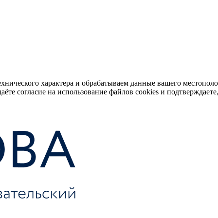
ехнического характера и обрабатываем данные вашего местопол
аёте согласие на использование файлов cookies и подтверждаете,