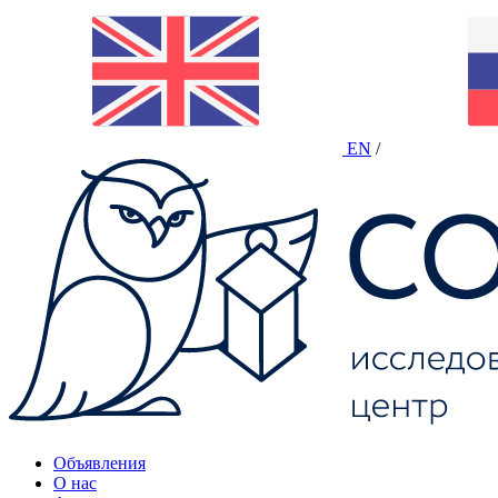
EN
/
Объявления
О нас