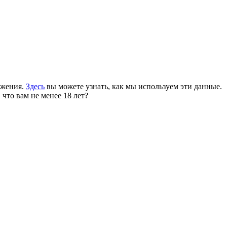
ожения.
Здесь
вы можете узнать, как мы используем эти данные.
 что вам не менее 18 лет?