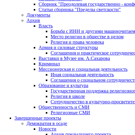
Сборник "Преодолевая государственно - кон
Статьи сборника "Пределы светскости"
Документы
Архив
Власть
Борьба с ИНН и другими машиночитае
Место религии в обществе в целом
Религия и права человека
Армия и силовые структуры
Соглашения и практическое сотрудниче
Выставки в Музее им. А.Сахарова
Криминал
Миссионерская и социальная деятельность
Иная социальная деятельность
Соглашения о социальном сотрудничест
Образование и культура
Государственная поддержка религиозно
Религия в школе
Сотрудничество в культурно-просветите
Общественность и СМИ
Религиозные СМИ
Завершенные проекты
Демократия в осаде
Новости
Архив предыдущего проекта