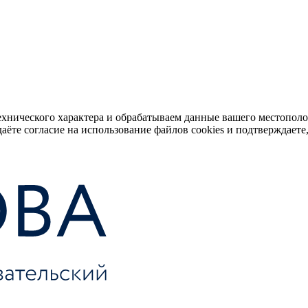
ехнического характера и обрабатываем данные вашего местопол
аёте согласие на использование файлов cookies и подтверждаете,