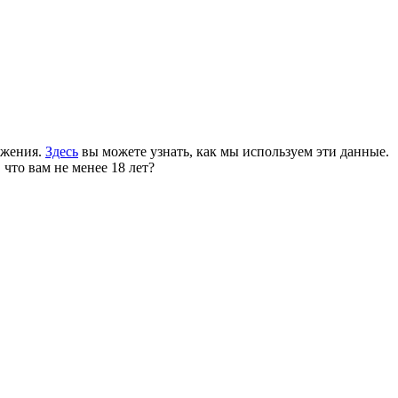
ожения.
Здесь
вы можете узнать, как мы используем эти данные.
 что вам не менее 18 лет?