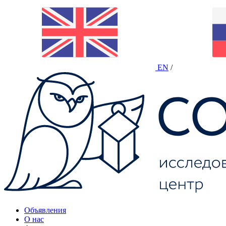
EN
/
Объявления
О нас