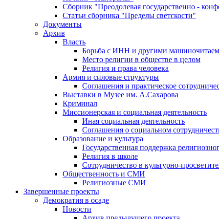
Сборник "Преодолевая государственно - кон
Статьи сборника "Пределы светскости"
Документы
Архив
Власть
Борьба с ИНН и другими машиночитае
Место религии в обществе в целом
Религия и права человека
Армия и силовые структуры
Соглашения и практическое сотрудниче
Выставки в Музее им. А.Сахарова
Криминал
Миссионерская и социальная деятельность
Иная социальная деятельность
Соглашения о социальном сотрудничест
Образование и культура
Государственная поддержка религиозно
Религия в школе
Сотрудничество в культурно-просветите
Общественность и СМИ
Религиозные СМИ
Завершенные проекты
Демократия в осаде
Новости
Архив предыдущего проекта