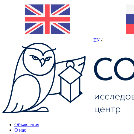
EN
/
Объявления
О нас