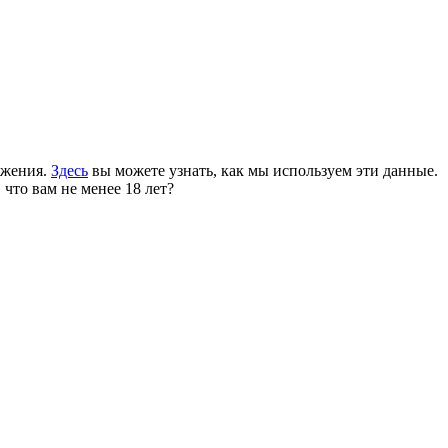
ожения.
Здесь
вы можете узнать, как мы используем эти данные.
 что вам не менее 18 лет?