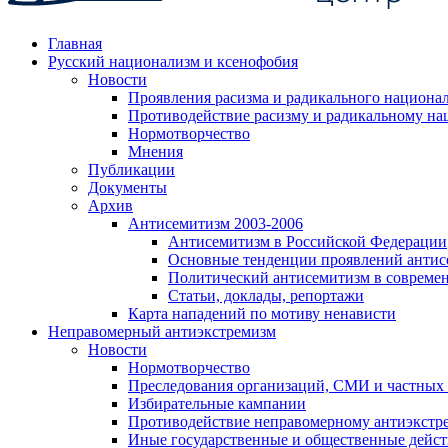
Главная
Русский национализм и ксенофобия
Новости
Проявления расизма и радикального национа
Противодействие расизму и радикальному на
Нормотворчество
Мнения
Публикации
Документы
Архив
Антисемитизм 2003-2006
Антисемитизм в Российской Федерации
Основные тенденции проявлений антис
Политический антисемитизм в совреме
Статьи, доклады, репортажи
Карта нападений по мотиву ненависти
Неправомерный антиэкстремизм
Новости
Нормотворчество
Преследования организаций, СМИ и частных
Избирательные кампании
Противодействие неправомерному антиэкстр
Иные государственные и общественные дейст