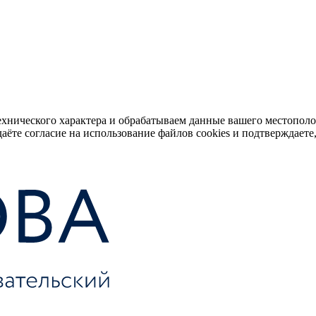
ехнического характера и обрабатываем данные вашего местопол
аёте согласие на использование файлов cookies и подтверждаете,