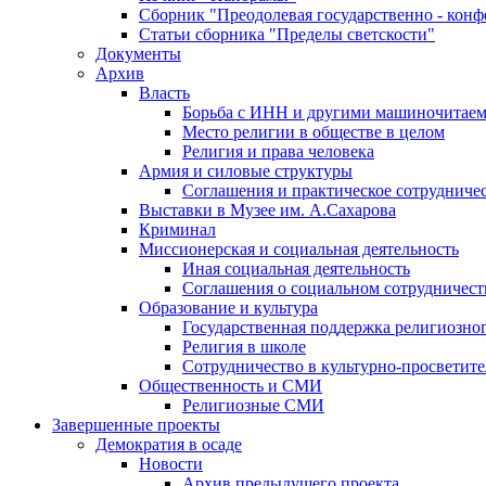
Сборник "Преодолевая государственно - кон
Статьи сборника "Пределы светскости"
Документы
Архив
Власть
Борьба с ИНН и другими машиночитае
Место религии в обществе в целом
Религия и права человека
Армия и силовые структуры
Соглашения и практическое сотрудниче
Выставки в Музее им. А.Сахарова
Криминал
Миссионерская и социальная деятельность
Иная социальная деятельность
Соглашения о социальном сотрудничест
Образование и культура
Государственная поддержка религиозно
Религия в школе
Сотрудничество в культурно-просветите
Общественность и СМИ
Религиозные СМИ
Завершенные проекты
Демократия в осаде
Новости
Архив предыдущего проекта