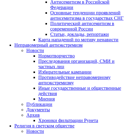
Антисемитизм в Российской
Федерации
Основные тенденции проявлений
антисемитизма в государствах СНГ
Политический антисемитизм в
современной России
Статьи, доклады, репортажи
Карта нападений по мотиву ненависти
Неправомерный антиэкстремизм
Новости
Нормотворчество
Преследования организаций, СМИ и
частных лиц
Избирательные кампании
Противодействие неправомерному
антиэкстремизму
Иные государственные и общественные
действия
Мнения
Публикации
Документы
Архив
Хроники фильтрации Рунета
Религия в светском обществе
Новости