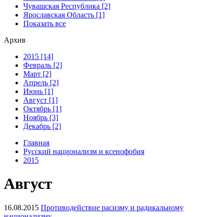
Чувашская Республика [2]
Ярославская Область [1]
Показать все
Архив
2015 [14]
Февраль [2]
Март [2]
Апрель [2]
Июнь [1]
Август [1]
Октябрь [1]
Ноябрь [3]
Декабрь [2]
Главная
Русский национализм и ксенофобия
2015
Август
16.08.2015
Противодействие расизму и радикальному
национализму