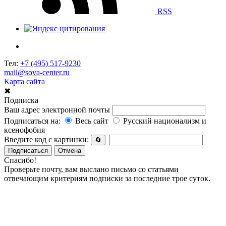
RSS
Тел:
+7 (495) 517-9230
mail@sova-center.ru
Карта сайта
✖
Подписка
Ваш адрес электронной почты
Подписаться на:
Весь сайт
Русский национализм и
ксенофобия
Введите код с картинки:
🔄
Подписаться
Отмена
Спасибо!
Проверьте почту, вам выслано письмо со статьями
отвечающим критериям подписки за последние трое суток.