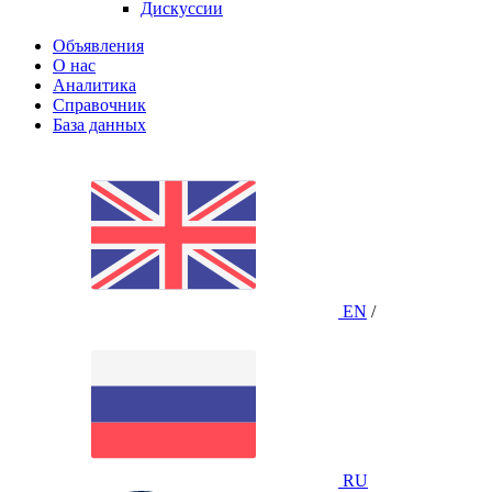
Дискуссии
Объявления
О нас
Аналитика
Справочник
База данных
EN
/
RU