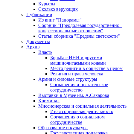
Курьезы
Сколько верующих
Публикации
Из книг "Панорамы"
Сборник "Преодолевая государственно -
конфессиональные отношения"
Статьи сборника "Пределы светскости"
Документы
Архив
Власть
Борьба с ИНН и другими
машиночитаемыми кодами
Место религии в обществе в целом
Религия и права человека
Армия и силовые структуры
Соглашения и практическое
сотрудничество
Выставки в Музее им. А.Сахарова
Криминал
Миссионерская и социальная деятельность
Иная социальная деятельность
Соглашения о социальном
сотрудничестве
Образование и культура
Государственная поддержка