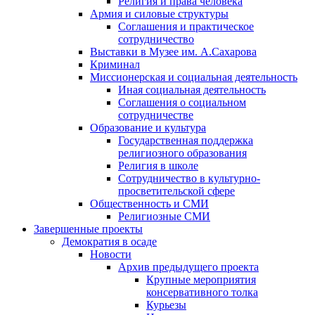
Религия и права человека
Армия и силовые структуры
Соглашения и практическое
сотрудничество
Выставки в Музее им. А.Сахарова
Криминал
Миссионерская и социальная деятельность
Иная социальная деятельность
Соглашения о социальном
сотрудничестве
Образование и культура
Государственная поддержка
религиозного образования
Религия в школе
Сотрудничество в культурно-
просветительской сфере
Общественность и СМИ
Религиозные СМИ
Завершенные проекты
Демократия в осаде
Новости
Архив предыдущего проекта
Крупные мероприятия
консервативного толка
Курьезы