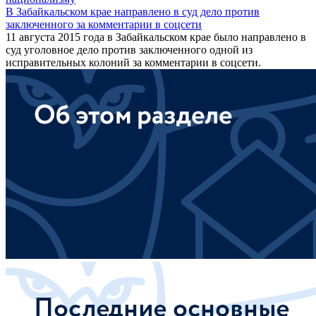
В Забайкальском крае направлено в суд дело против
заключенного за комментарии в соцсети
11 августа 2015 года в Забайкальском крае было направлено в
суд уголовное дело против заключенного одной из
исправительных колоний за комментарии в соцсети.