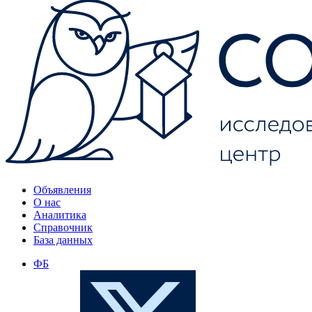
Объявления
О нас
Аналитика
Справочник
База данных
ФБ