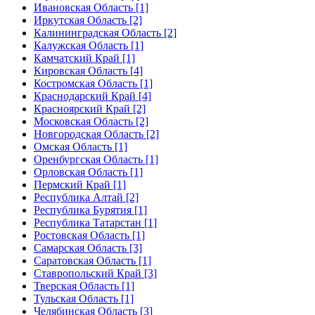
Ивановская Область [1]
Иркутская Область [2]
Калининградская Область [2]
Калужская Область [1]
Камчатский Край [1]
Кировская Область [4]
Костромская Область [1]
Краснодарский Край [4]
Красноярский Край [2]
Московская Область [2]
Новгородская Область [2]
Омская Область [1]
Оренбургская Область [1]
Орловская Область [1]
Пермский Край [1]
Республика Алтай [2]
Республика Бурятия [1]
Республика Татарстан [1]
Ростовская Область [1]
Самарская Область [3]
Саратовская Область [1]
Ставропольский Край [3]
Тверская Область [1]
Тульская Область [1]
Челябинская Область [3]