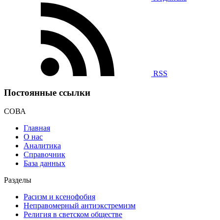
RSS
Постоянные ссылки
СОВА
Главная
О нас
Аналитика
Справочник
База данных
Разделы
Расизм и ксенофобия
Неправомерный антиэкстремизм
Религия в светском обществе