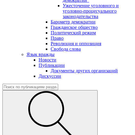
демократии"
Ужесточение уголовного и
уголовно-процесуального
законодательства
Барометр демократии
Гражданское общество
Политический режим
Право
Революция и оппозиция
Свобода слова
Язык вражды
Новости
Публикации
Документы других организаций
Дискуссии