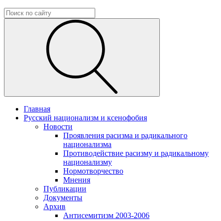
Главная
Русский национализм и ксенофобия
Новости
Проявления расизма и радикального
национализма
Противодействие расизму и радикальному
национализму
Нормотворчество
Мнения
Публикации
Документы
Архив
Антисемитизм 2003-2006