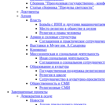
Сборник "Преодолевая государственно - кон
Статьи сборника "Пределы светскости"
Документы
Архив
Власть
Борьба с ИНН и другими машиночитае
Место религии в обществе в целом
Религия и права человека
Армия и силовые структуры
Соглашения и практическое сотрудниче
Выставки в Музее им. А.Сахарова
Криминал
Миссионерская и социальная деятельность
Иная социальная деятельность
Соглашения о социальном сотрудничест
Образование и культура
Государственная поддержка религиозно
Религия в школе
Сотрудничество в культурно-просветите
Общественность и СМИ
Религиозные СМИ
Завершенные проекты
Демократия в осаде
Новости
Архив предыдущего проекта