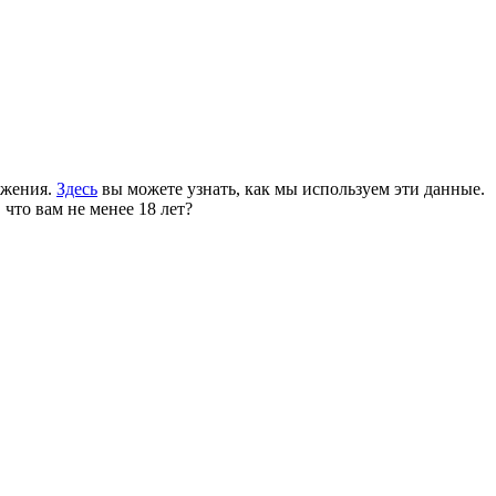
ожения.
Здесь
вы можете узнать, как мы используем эти данные.
 что вам не менее 18 лет?