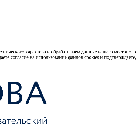
ехнического характера и обрабатываем данные вашего местопол
аёте согласие на использование файлов cookies и подтверждаете,