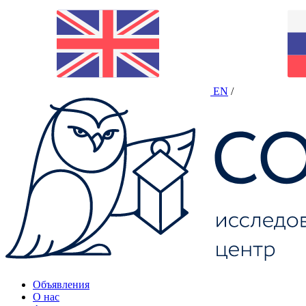
EN
/
Объявления
О нас