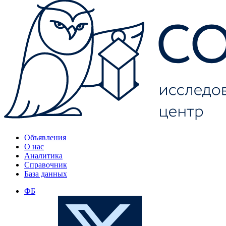
Объявления
О нас
Аналитика
Справочник
База данных
ФБ