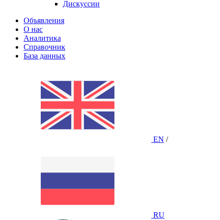
Дискуссии
Объявления
О нас
Аналитика
Справочник
База данных
EN
/
RU