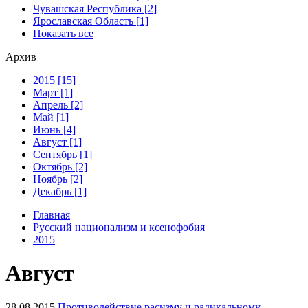
Чувашская Республика [2]
Ярославская Область [1]
Показать все
Архив
2015 [15]
Март [1]
Апрель [2]
Май [1]
Июнь [4]
Август [1]
Сентябрь [1]
Октябрь [2]
Ноябрь [2]
Декабрь [1]
Главная
Русский национализм и ксенофобия
2015
Август
28.08.2015
Противодействие расизму и радикальному