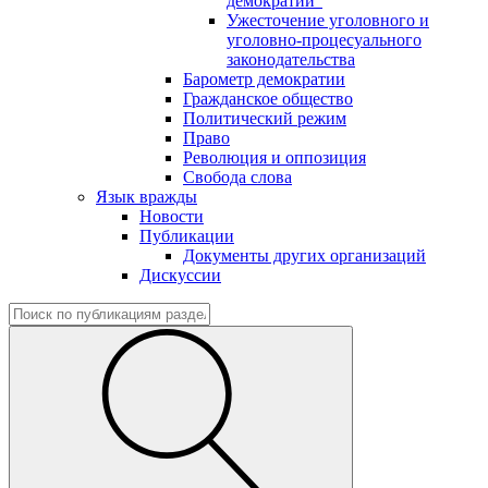
демократии"
Ужесточение уголовного и
уголовно-процесуального
законодательства
Барометр демократии
Гражданское общество
Политический режим
Право
Революция и оппозиция
Свобода слова
Язык вражды
Новости
Публикации
Документы других организаций
Дискуссии