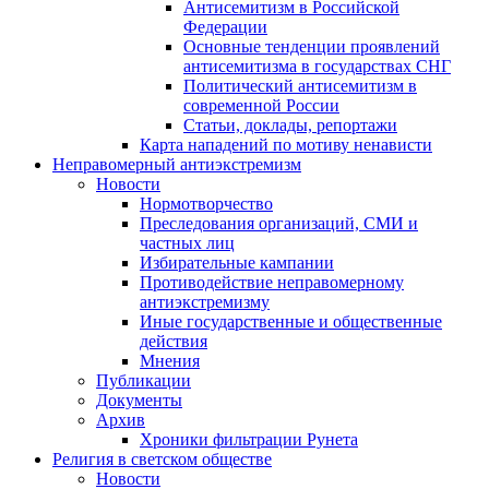
Антисемитизм в Российской
Федерации
Основные тенденции проявлений
антисемитизма в государствах СНГ
Политический антисемитизм в
современной России
Статьи, доклады, репортажи
Карта нападений по мотиву ненависти
Неправомерный антиэкстремизм
Новости
Нормотворчество
Преследования организаций, СМИ и
частных лиц
Избирательные кампании
Противодействие неправомерному
антиэкстремизму
Иные государственные и общественные
действия
Мнения
Публикации
Документы
Архив
Хроники фильтрации Рунета
Религия в светском обществе
Новости