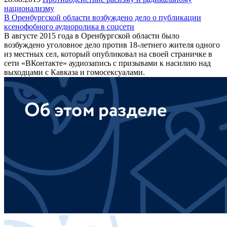
национализму
В Оренбургской области возбуждено дело о публикации
ксенофобного аудиоролика в соцсети
В августе 2015 года в Оренбургской области было
возбуждено уголовное дело против 18-летнего жителя одного
из местных сел, который опубликовал на своей страничке в
сети «ВКонтакте» аудиозапись с призывами к насилию над
выходцами с Кавказа и гомосексуалами.