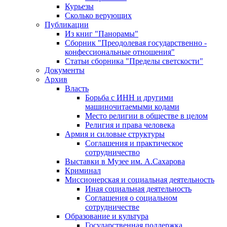
Курьезы
Сколько верующих
Публикации
Из книг "Панорамы"
Сборник "Преодолевая государственно -
конфессиональные отношения"
Статьи сборника "Пределы светскости"
Документы
Архив
Власть
Борьба с ИНН и другими
машиночитаемыми кодами
Место религии в обществе в целом
Религия и права человека
Армия и силовые структуры
Соглашения и практическое
сотрудничество
Выставки в Музее им. А.Сахарова
Криминал
Миссионерская и социальная деятельность
Иная социальная деятельность
Соглашения о социальном
сотрудничестве
Образование и культура
Государственная поддержка