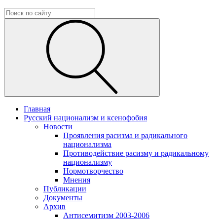
Главная
Русский национализм и ксенофобия
Новости
Проявления расизма и радикального
национализма
Противодействие расизму и радикальному
национализму
Нормотворчество
Мнения
Публикации
Документы
Архив
Антисемитизм 2003-2006