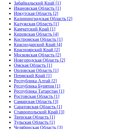
Забайкальский Край [1]
Ивановская Область [1]
Иркутская Область [2]
Калининградская Область [2]
Калужская Область [1]
Камчатский Край [1]
Кировская Область [4]
Костромская Область [1]
Краснодарский Край [4]
Красноярский Край [2]
Московская Область [2]
Новгородская Область [2]
Омская Область [1]
Орловская Область [1]
Пермский Край [1]
Республика Алтай [2]
Республика Бурятия [1]
Республика Татарстан [1]
Ростовская Область [1]
Самарская Область [3]
Саратовская Область [1]
Ставропольский Край [3]
Тверская Область [1]
Тульская Область [1]
Челябинская Область [3]