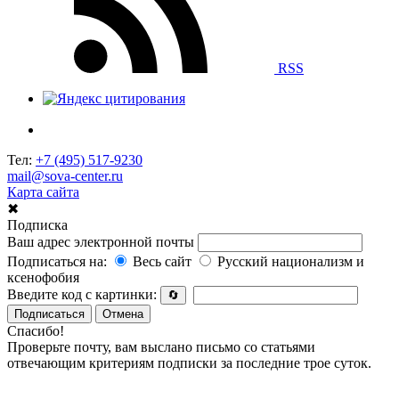
RSS
Тел:
+7 (495) 517-9230
mail@sova-center.ru
Карта сайта
✖
Подписка
Ваш адрес электронной почты
Подписаться на:
Весь сайт
Русский национализм и
ксенофобия
Введите код с картинки:
🔄
Подписаться
Отмена
Спасибо!
Проверьте почту, вам выслано письмо со статьями
отвечающим критериям подписки за последние трое суток.