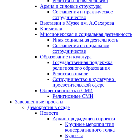
Религия и права человека
Армия и силовые структуры
Соглашения и практическое
сотрудничество
Выставки в Музее им. А.Сахарова
Криминал
Миссионерская и социальная деятельность
Иная социальная деятельность
Соглашения о социальном
сотрудничестве
Образование и культура
Государственная поддержка
религиозного образования
Религия в школе
Сотрудничество в культурно-
просветительской сфере
Общественность и СМИ
Религиозные СМИ
Завершенные проекты
Демократия в осаде
Новости
Архив предыдущего проекта
Крупные мероприятия
консервативного толка
Курьезы