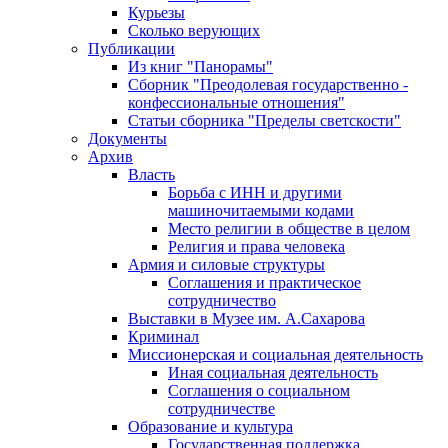
Курьезы
Сколько верующих
Публикации
Из книг "Панорамы"
Сборник "Преодолевая государственно -
конфессиональные отношения"
Статьи сборника "Пределы светскости"
Документы
Архив
Власть
Борьба с ИНН и другими
машиночитаемыми кодами
Место религии в обществе в целом
Религия и права человека
Армия и силовые структуры
Соглашения и практическое
сотрудничество
Выставки в Музее им. А.Сахарова
Криминал
Миссионерская и социальная деятельность
Иная социальная деятельность
Соглашения о социальном
сотрудничестве
Образование и культура
Государственная поддержка