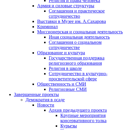
Религия и права человека
Армия и силовые структуры
Соглашения и практическое
сотрудничество
Выставки в Музее им. А.Сахарова
Криминал
Миссионерская и социальная деятельность
Иная социальная деятельность
Соглашения о социальном
сотрудничестве
Образование и культура
Государственная поддержка
религиозного образования
Религия в школе
Сотрудничество в культурно-
просветительской сфере
Общественность и СМИ
Религиозные СМИ
Завершенные проекты
Демократия в осаде
Новости
Архив предыдущего проекта
Крупные мероприятия
консервативного толка
Курьезы