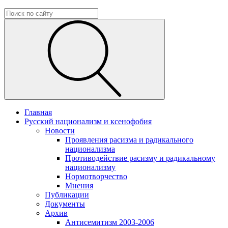
Главная
Русский национализм и ксенофобия
Новости
Проявления расизма и радикального
национализма
Противодействие расизму и радикальному
национализму
Нормотворчество
Мнения
Публикации
Документы
Архив
Антисемитизм 2003-2006