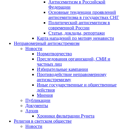
Антисемитизм в Российской
Федерации
Основные тенденции проявлений
антисемитизма в государствах СНГ
Политический антисемитизм в
современной России
Статьи, доклады, репортажи
Карта нападений по мотиву ненависти
Неправомерный антиэкстремизм
Новости
Нормотворчество
Преследования организаций, СМИ и
частных лиц
Избирательные кампании
Противодействие неправомерному
антиэкстремизму
Иные государственные и общественные
действия
Мнения
Публикации
Документы
Архив
Хроники фильтрации Рунета
Религия в светском обществе
Новости