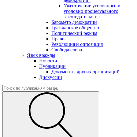
демократии"
Ужесточение уголовного и
уголовно-процесуального
законодательства
Барометр демократии
Гражданское общество
Политический режим
Право
Революция и оппозиция
Свобода слова
Язык вражды
Новости
Публикации
Документы других организаций
Дискуссии