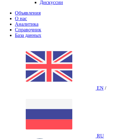
Дискуссии
Объявления
О нас
Аналитика
Справочник
База данных
EN
/
RU