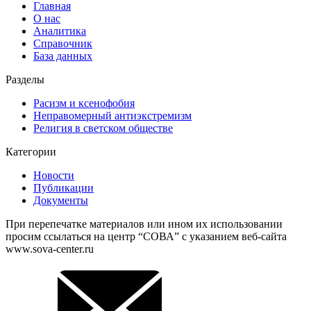
Главная
О нас
Аналитика
Справочник
База данных
Разделы
Расизм и ксенофобия
Неправомерный антиэкстремизм
Религия в светском обществе
Категории
Новости
Публикации
Документы
При перепечатке материалов или ином их использовании
просим ссылаться на центр “СОВА” с указанием веб-сайта
www.sova-center.ru