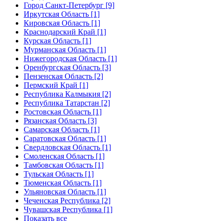
Город Санкт-Петербург [9]
Иркутская Область [1]
Кировская Область [1]
Краснодарский Край [1]
Курская Область [1]
Мурманская Область [1]
Нижегородская Область [1]
Оренбургская Область [3]
Пензенская Область [2]
Пермский Край [1]
Республика Калмыкия [2]
Республика Татарстан [2]
Ростовская Область [1]
Рязанская Область [3]
Самарская Область [1]
Саратовская Область [1]
Свердловская Область [1]
Смоленская Область [1]
Тамбовская Область [1]
Тульская Область [1]
Тюменская Область [1]
Ульяновская Область [1]
Чеченская Республика [2]
Чувашская Республика [1]
Показать все