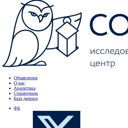
Объявления
О нас
Аналитика
Справочник
База данных
ФБ