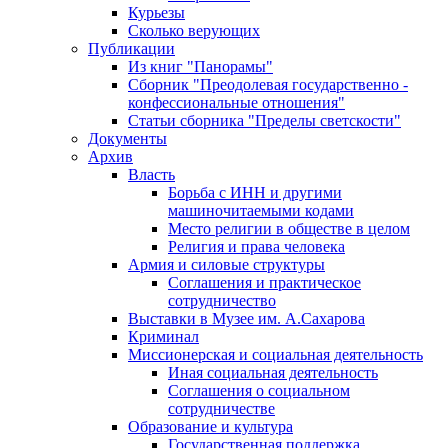
Курьезы
Сколько верующих
Публикации
Из книг "Панорамы"
Сборник "Преодолевая государственно -
конфессиональные отношения"
Статьи сборника "Пределы светскости"
Документы
Архив
Власть
Борьба с ИНН и другими
машиночитаемыми кодами
Место религии в обществе в целом
Религия и права человека
Армия и силовые структуры
Соглашения и практическое
сотрудничество
Выставки в Музее им. А.Сахарова
Криминал
Миссионерская и социальная деятельность
Иная социальная деятельность
Соглашения о социальном
сотрудничестве
Образование и культура
Государственная поддержка