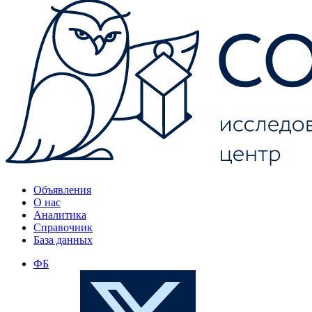
Объявления
О нас
Аналитика
Справочник
База данных
ФБ