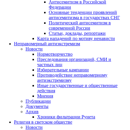
Антисемитизм в Российской
Федерации
Основные тенденции проявлений
антисемитизма в государствах СНГ
Политический антисемитизм в
современной России
Статьи, доклады, репортажи
Карта нападений по мотиву ненависти
Неправомерный антиэкстремизм
Новости
Нормотворчество
Преследования организаций, СМИ и
частных лиц
Избирательные кампании
Противодействие неправомерному
антиэкстремизму
Иные государственные и общественные
действия
Мнения
Публикации
Документы
Архив
Хроники фильтрации Рунета
Религия в светском обществе
Новости