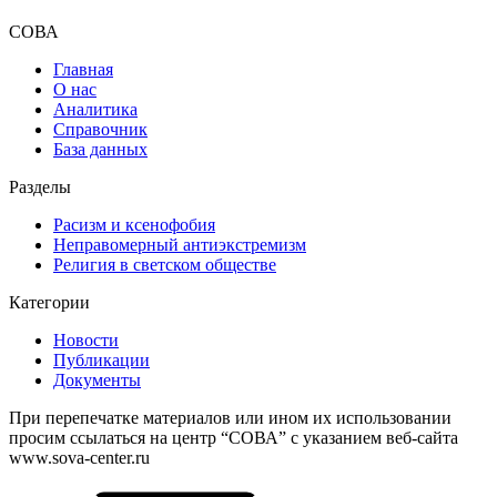
СОВА
Главная
О нас
Аналитика
Справочник
База данных
Разделы
Расизм и ксенофобия
Неправомерный антиэкстремизм
Религия в светском обществе
Категории
Новости
Публикации
Документы
При перепечатке материалов или ином их использовании
просим ссылаться на центр “СОВА” с указанием веб-сайта
www.sova-center.ru