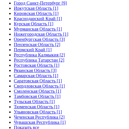
Город Санкт-Петербург [9]
Иркутская Область [1]
Кировская Область [1]
Краснодарский Край [1]
Курская Область [1]
Мурманская Область [1]
Нижегородская Область [1]
Оренбургская Область [3]
Пензенская Область [2]
Пермский Край [1]
Республика Калмыкия [2]
Республика Татарстан [2]
Ростовская Область [1]
Рязанская Область [3]
Самарская Область [1]
Саратовская Область [1]
Свердловская Область [1]
Смоленская Область [1]
Тамбовская Область [1]
Тульская Область [1]
Тюменская Область [1]
Ульяновская Область [1]
Чеченская Республика [2]
Чувашская Республика [1]
Показать все