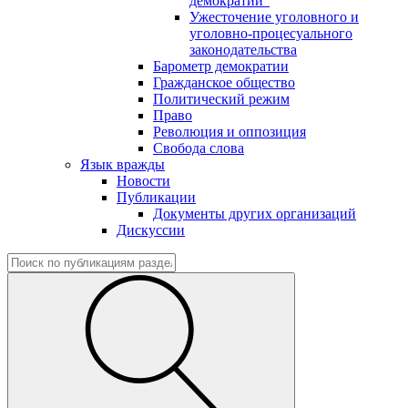
демократии"
Ужесточение уголовного и
уголовно-процесуального
законодательства
Барометр демократии
Гражданское общество
Политический режим
Право
Революция и оппозиция
Свобода слова
Язык вражды
Новости
Публикации
Документы других организаций
Дискуссии