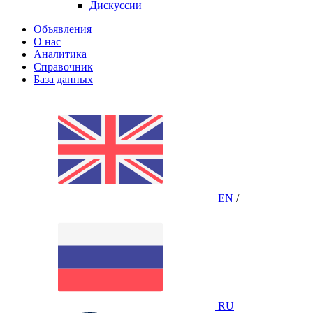
Дискуссии
Объявления
О нас
Аналитика
Справочник
База данных
EN
/
RU