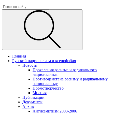
Главная
Русский национализм и ксенофобия
Новости
Проявления расизма и радикального
национализма
Противодействие расизму и радикальному
национализму
Нормотворчество
Мнения
Публикации
Документы
Архив
Антисемитизм 2003-2006