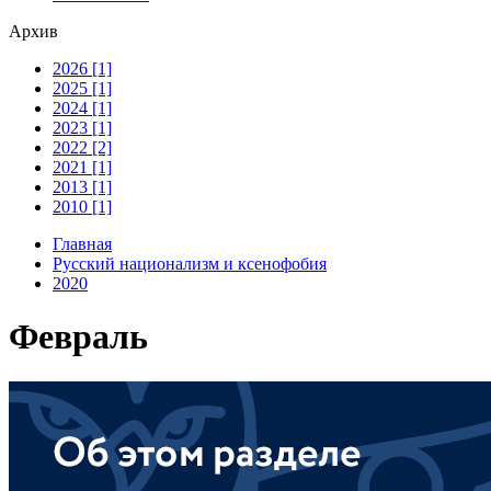
Архив
2026 [1]
2025 [1]
2024 [1]
2023 [1]
2022 [2]
2021 [1]
2013 [1]
2010 [1]
Главная
Русский национализм и ксенофобия
2020
Февраль