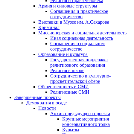
Религия и права человека
Армия и силовые структуры
Соглашения и практическое
сотрудничество
Выставки в Музее им. А.Сахарова
Криминал
Миссионерская и социальная деятельность
Иная социальная деятельность
Соглашения о социальном
сотрудничестве
Образование и культура
Государственная поддержка
религиозного образования
Религия в школе
Сотрудничество в культурно-
просветительской сфере
Общественность и СМИ
Религиозные СМИ
Завершенные проекты
Демократия в осаде
Новости
Архив предыдущего проекта
Крупные мероприятия
консервативного толка
Курьезы