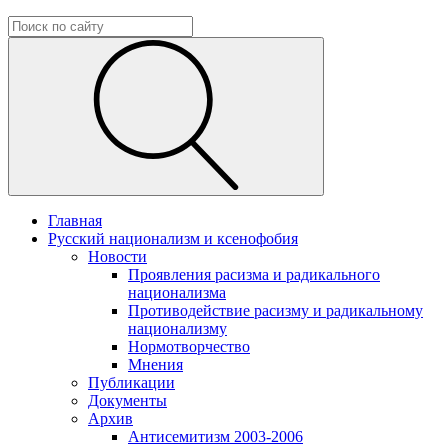
Главная
Русский национализм и ксенофобия
Новости
Проявления расизма и радикального
национализма
Противодействие расизму и радикальному
национализму
Нормотворчество
Мнения
Публикации
Документы
Архив
Антисемитизм 2003-2006