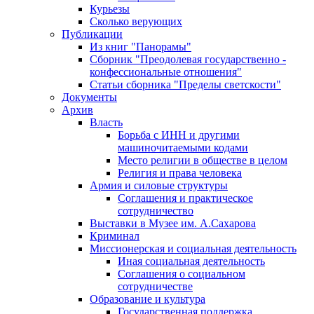
Курьезы
Сколько верующих
Публикации
Из книг "Панорамы"
Сборник "Преодолевая государственно -
конфессиональные отношения"
Статьи сборника "Пределы светскости"
Документы
Архив
Власть
Борьба с ИНН и другими
машиночитаемыми кодами
Место религии в обществе в целом
Религия и права человека
Армия и силовые структуры
Соглашения и практическое
сотрудничество
Выставки в Музее им. А.Сахарова
Криминал
Миссионерская и социальная деятельность
Иная социальная деятельность
Соглашения о социальном
сотрудничестве
Образование и культура
Государственная поддержка