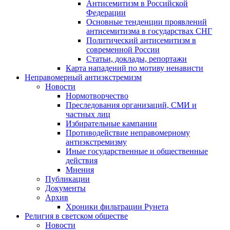
Антисемитизм в Российской
Федерации
Основные тенденции проявлений
антисемитизма в государствах СНГ
Политический антисемитизм в
современной России
Статьи, доклады, репортажи
Карта нападений по мотиву ненависти
Неправомерный антиэкстремизм
Новости
Нормотворчество
Преследования организаций, СМИ и
частных лиц
Избирательные кампании
Противодействие неправомерному
антиэкстремизму
Иные государственные и общественные
действия
Мнения
Публикации
Документы
Архив
Хроники фильтрации Рунета
Религия в светском обществе
Новости