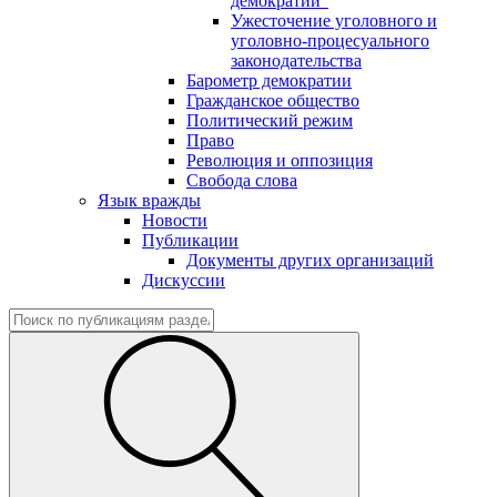
демократии"
Ужесточение уголовного и
уголовно-процесуального
законодательства
Барометр демократии
Гражданское общество
Политический режим
Право
Революция и оппозиция
Свобода слова
Язык вражды
Новости
Публикации
Документы других организаций
Дискуссии