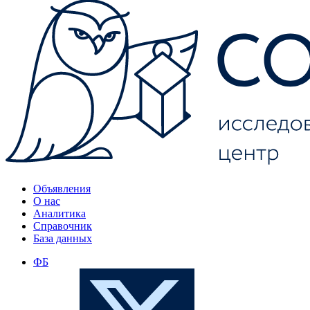
Объявления
О нас
Аналитика
Справочник
База данных
ФБ