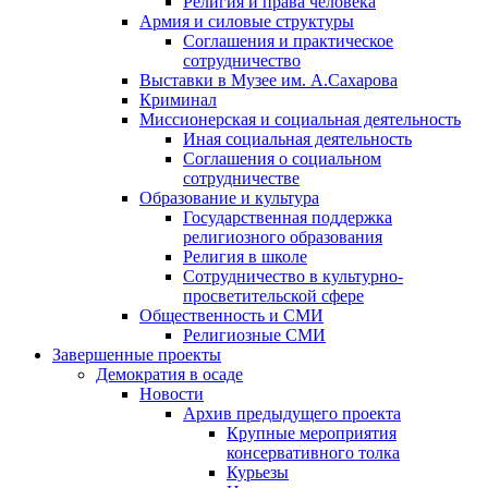
Религия и права человека
Армия и силовые структуры
Соглашения и практическое
сотрудничество
Выставки в Музее им. А.Сахарова
Криминал
Миссионерская и социальная деятельность
Иная социальная деятельность
Соглашения о социальном
сотрудничестве
Образование и культура
Государственная поддержка
религиозного образования
Религия в школе
Сотрудничество в культурно-
просветительской сфере
Общественность и СМИ
Религиозные СМИ
Завершенные проекты
Демократия в осаде
Новости
Архив предыдущего проекта
Крупные мероприятия
консервативного толка
Курьезы