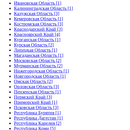
Ивановская Область [1]
Калининградская Область [1]
Калужская Область [3]
Кемеровская Область [1]
Костромская Область [3]
Краснодарский Край [3]
Красноярский Край [4]
Курганская Область [1]
Курская Область [2]
Липецкая Область [1]
Магаданская Область [1]
Московская Область [2]
Мурманская Область [2]
Нижегородская Область [1]
Новгородская Область [1]
Омская Область [2]
Орловская Область [3]
Пензенская Область [1]
Пермский Край [3]
Приморский Край [1]
Псковская Область [3]
Республика Бурятия [1]
Республика Дагестан [1]
Республика Карелия [2]
Республика Коми [5]