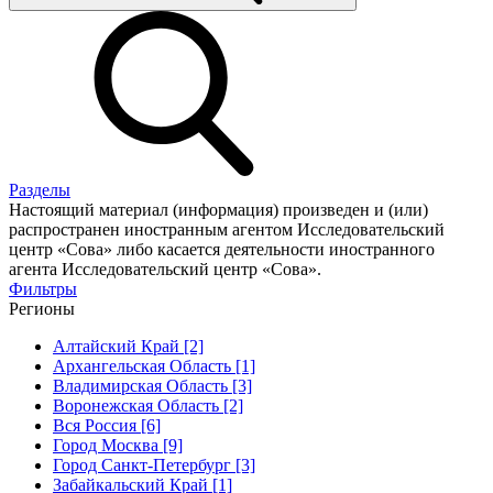
Разделы
Настоящий материал (информация) произведен и (или)
распространен иностранным агентом Исследовательский
центр «Сова» либо касается деятельности иностранного
агента Исследовательский центр «Сова».
Фильтры
Регионы
Алтайский Край [2]
Архангельская Область [1]
Владимирская Область [3]
Воронежская Область [2]
Вся Россия [6]
Город Москва [9]
Город Санкт-Петербург [3]
Забайкальский Край [1]