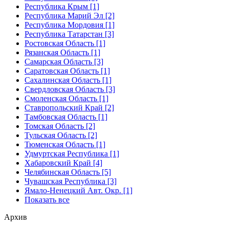
Республика Крым [1]
Республика Марий Эл [2]
Республика Мордовия [1]
Республика Татарстан [3]
Ростовская Область [1]
Рязанская Область [1]
Самарская Область [3]
Саратовская Область [1]
Сахалинская Область [1]
Свердловская Область [3]
Смоленская Область [1]
Ставропольский Край [2]
Тамбовская Область [1]
Томская Область [2]
Тульская Область [2]
Тюменская Область [1]
Удмуртская Республика [1]
Хабаровский Край [4]
Челябинская Область [5]
Чувашская Республика [3]
Ямало-Ненецкий Авт. Окр. [1]
Показать все
Архив