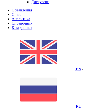
Дискуссии
Объявления
О нас
Аналитика
Справочник
База данных
EN
/
RU