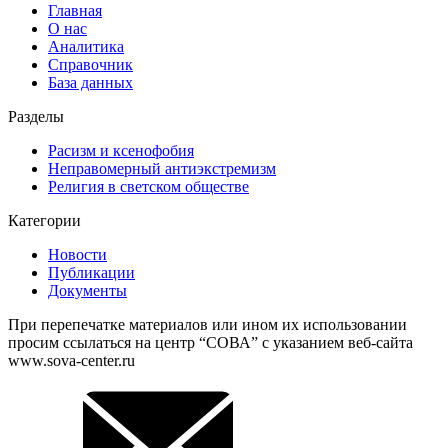
Главная
О нас
Аналитика
Справочник
База данных
Разделы
Расизм и ксенофобия
Неправомерный антиэкстремизм
Религия в светском обществе
Категории
Новости
Публикации
Документы
При перепечатке материалов или ином их использовании
просим ссылаться на центр “СОВА” с указанием веб-сайта
www.sova-center.ru