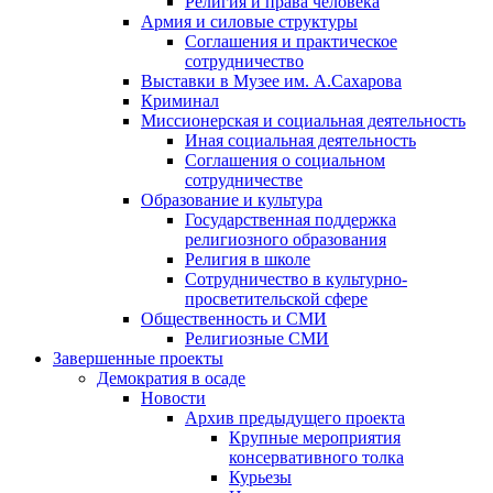
Религия и права человека
Армия и силовые структуры
Соглашения и практическое
сотрудничество
Выставки в Музее им. А.Сахарова
Криминал
Миссионерская и социальная деятельность
Иная социальная деятельность
Соглашения о социальном
сотрудничестве
Образование и культура
Государственная поддержка
религиозного образования
Религия в школе
Сотрудничество в культурно-
просветительской сфере
Общественность и СМИ
Религиозные СМИ
Завершенные проекты
Демократия в осаде
Новости
Архив предыдущего проекта
Крупные мероприятия
консервативного толка
Курьезы