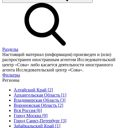
Разделы
Настоящий материал (информация) произведен и (или)
распространен иностранным агентом Исследовательский
центр «Сова» либо касается деятельности иностранного
агента Исследовательский центр «Сова».
Фильтры
Регионы
Алтайский Край [2]
Архангельская Область [1]
Владимирская Область [3]
Воронежская Область [2]
Вся Россия [6]
Город Москва [9]
Город Санкт-Петербург [3]
Забайкальский Край [1]