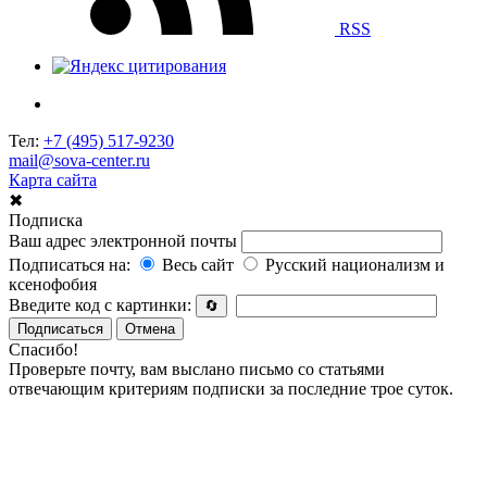
RSS
Тел:
+7 (495) 517-9230
mail@sova-center.ru
Карта сайта
✖
Подписка
Ваш адрес электронной почты
Подписаться на:
Весь сайт
Русский национализм и
ксенофобия
Введите код с картинки:
🔄
Подписаться
Отмена
Спасибо!
Проверьте почту, вам выслано письмо со статьями
отвечающим критериям подписки за последние трое суток.