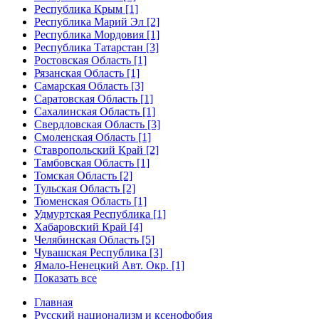
Республика Крым [1]
Республика Марий Эл [2]
Республика Мордовия [1]
Республика Татарстан [3]
Ростовская Область [1]
Рязанская Область [1]
Самарская Область [3]
Саратовская Область [1]
Сахалинская Область [1]
Свердловская Область [3]
Смоленская Область [1]
Ставропольский Край [2]
Тамбовская Область [1]
Томская Область [2]
Тульская Область [2]
Тюменская Область [1]
Удмуртская Республика [1]
Хабаровский Край [4]
Челябинская Область [5]
Чувашская Республика [3]
Ямало-Ненецкий Авт. Окр. [1]
Показать все
Главная
Русский национализм и ксенофобия