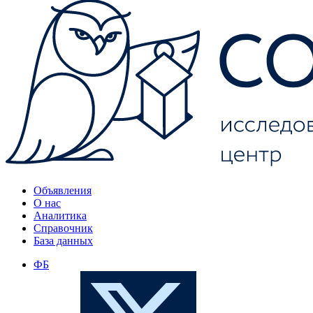
Объявления
О нас
Аналитика
Справочник
База данных
ФБ