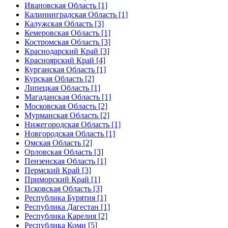
Ивановская Область [1]
Калининградская Область [1]
Калужская Область [3]
Кемеровская Область [1]
Костромская Область [3]
Краснодарский Край [3]
Красноярский Край [4]
Курганская Область [1]
Курская Область [2]
Липецкая Область [1]
Магаданская Область [1]
Московская Область [2]
Мурманская Область [2]
Нижегородская Область [1]
Новгородская Область [1]
Омская Область [2]
Орловская Область [3]
Пензенская Область [1]
Пермский Край [3]
Приморский Край [1]
Псковская Область [3]
Республика Бурятия [1]
Республика Дагестан [1]
Республика Карелия [2]
Республика Коми [5]