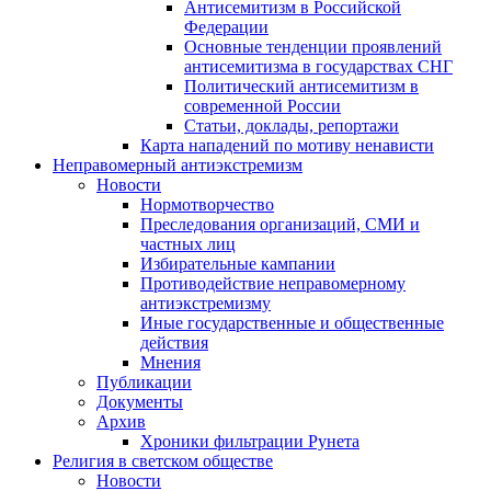
Антисемитизм в Российской
Федерации
Основные тенденции проявлений
антисемитизма в государствах СНГ
Политический антисемитизм в
современной России
Статьи, доклады, репортажи
Карта нападений по мотиву ненависти
Неправомерный антиэкстремизм
Новости
Нормотворчество
Преследования организаций, СМИ и
частных лиц
Избирательные кампании
Противодействие неправомерному
антиэкстремизму
Иные государственные и общественные
действия
Мнения
Публикации
Документы
Архив
Хроники фильтрации Рунета
Религия в светском обществе
Новости