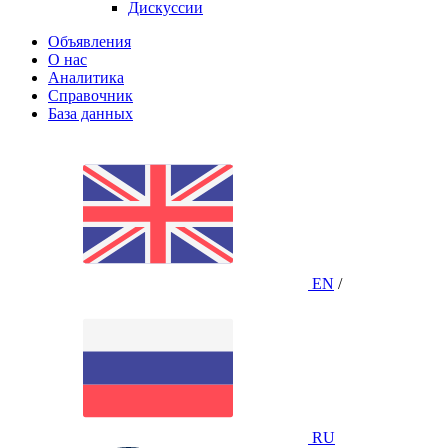
Дискуссии
Объявления
О нас
Аналитика
Справочник
База данных
EN
/
RU