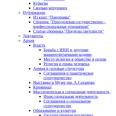
Курьезы
Сколько верующих
Публикации
Из книг "Панорамы"
Сборник "Преодолевая государственно -
конфессиональные отношения"
Статьи сборника "Пределы светскости"
Документы
Архив
Власть
Борьба с ИНН и другими
машиночитаемыми кодами
Место религии в обществе в целом
Религия и права человека
Армия и силовые структуры
Соглашения и практическое
сотрудничество
Выставки в Музее им. А.Сахарова
Криминал
Миссионерская и социальная деятельность
Иная социальная деятельность
Соглашения о социальном
сотрудничестве
Образование и культура
Государственная поддержка