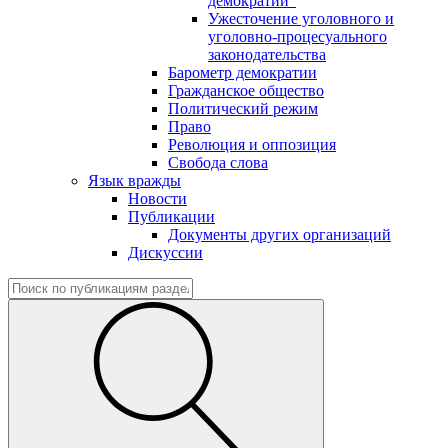
демократии"
Ужесточение уголовного и
уголовно-процесуального
законодательства
Барометр демократии
Гражданское общество
Политический режим
Право
Революция и оппозиция
Свобода слова
Язык вражды
Новости
Публикации
Документы других организаций
Дискуссии