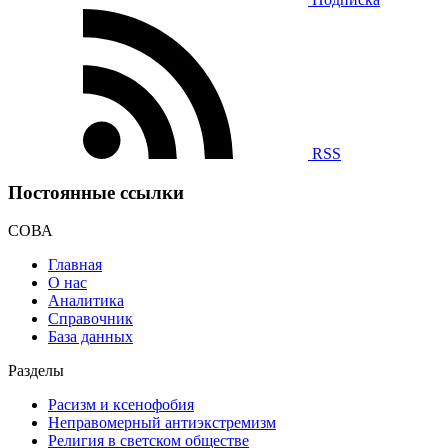
RSS
Постоянные ссылки
СОВА
Главная
О нас
Аналитика
Справочник
База данных
Разделы
Расизм и ксенофобия
Неправомерный антиэкстремизм
Религия в светском обществе