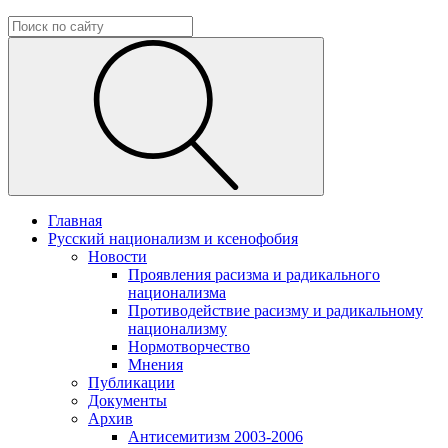
Главная
Русский национализм и ксенофобия
Новости
Проявления расизма и радикального
национализма
Противодействие расизму и радикальному
национализму
Нормотворчество
Мнения
Публикации
Документы
Архив
Антисемитизм 2003-2006